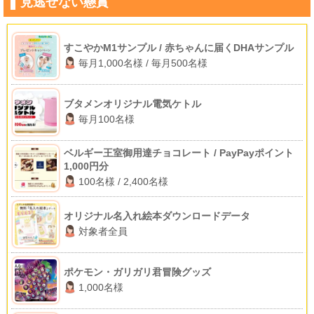
見逃せない懸賞
すこやかM1サンプル / 赤ちゃんに届くDHAサンプル
毎月1,000名様 / 毎月500名様
ブタメンオリジナル電気ケトル
毎月100名様
ベルギー王室御用達チョコレート / PayPayポイント
1,000円分
100名様 / 2,400名様
オリジナル名入れ絵本ダウンロードデータ
対象者全員
ポケモン・ガリガリ君冒険グッズ
1,000名様