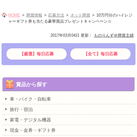
HOME
懸賞情報
応募方法
ネット懸賞
10万円分のハイレジ
ャーギフト券も当たる豪華賞品プレゼントキャンペーン☆
2017年03月04日 更新
：
ものりんず＠懸賞主婦
【厳選】毎日応募
【全て】毎日応募
賞品から探す
車・バイク・自転車
旅行・宿泊
家電・デジタル機器
現金・金券・ギフト券