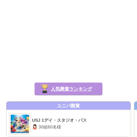
人気懸賞ランキング
ユニバ懸賞
USJ 1デイ・スタジオ・パス
30組60名様