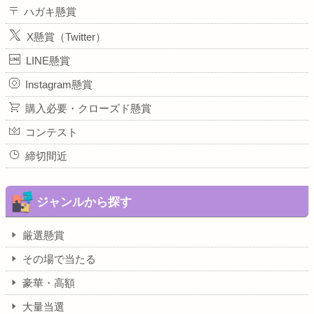
ハガキ懸賞
X懸賞（Twitter）
LINE懸賞
Instagram懸賞
購入必要・クローズド懸賞
コンテスト
締切間近
ジャンルから探す
厳選懸賞
その場で当たる
豪華・高額
大量当選