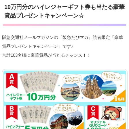
10万円分のハイレジャーギフト券も当たる豪華
賞品プレゼントキャンペーン☆
阪急交通社メールマガジンの『阪急たびマガ』読者限定「豪華
賞品プレゼントキャンペーン」です♪
合計103名様に豪華賞品が当たるチャンス！！