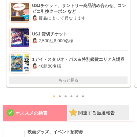
USJチケット、サントリー商品詰め合わせ、コン
ビニ引換クーポン など
賞品によって異なります
USJ 貸切チケット
2,500組6,000名様
1デイ・スタジオ・パス＆特別鑑賞エリア入場券
40組80名様
もっと見る
●
●
●
●
●
●
関連する当選報告
オススメの懸賞
映画グッズ、イベント招待券