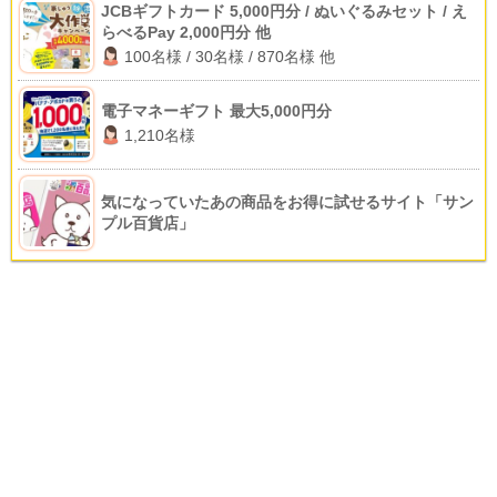
JCBギフトカード 5,000円分 / ぬいぐるみセット / え
らべるPay 2,000円分 他
100名様 / 30名様 / 870名様 他
電子マネーギフト 最大5,000円分
1,210名様
気になっていたあの商品をお得に試せるサイト「サン
プル百貨店」