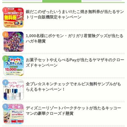
銀だこのぜったいうまい!!たこ焼き無料券が当たるサン
トリー自販機限定キャンペーン
1,000名様にポケモン・ガリガリ君冒険グッズが当たる
ハガキ懸賞
お菓子セットやえらべるPayが当たるヤマザキのクロー
ズドキャンペーン
全プレ☆スキンチェックでオルビス無料サンプルがも
らえるキャンペーン！
ディズニーリゾートパークチケットが当たるキッコー
マンの豪華クローズド懸賞