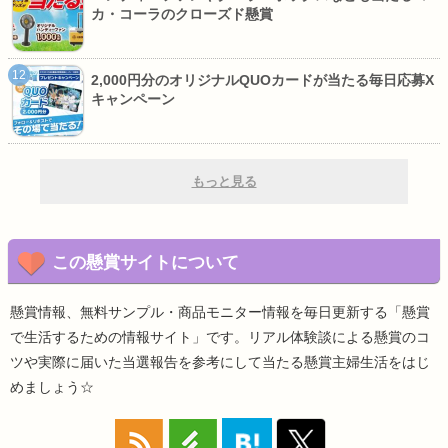
カ・コーラのクローズド懸賞
2,000円分のオリジナルQUOカードが当たる毎日応募X
キャンペーン
もっと見る
この懸賞サイトについて
懸賞情報、無料サンプル・商品モニター情報を毎日更新する「懸賞
で生活するための情報サイト」です。リアル体験談による懸賞のコ
ツや実際に届いた当選報告を参考にして当たる懸賞主婦生活をはじ
めましょう☆