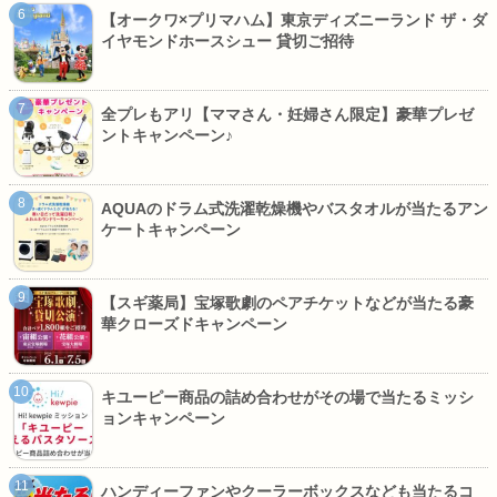
【オークワ×プリマハム】東京ディズニーランド ザ・ダ
イヤモンドホースシュー 貸切ご招待
全プレもアリ【ママさん・妊婦さん限定】豪華プレゼ
ントキャンペーン♪
AQUAのドラム式洗濯乾燥機やバスタオルが当たるアン
ケートキャンペーン
【スギ薬局】宝塚歌劇のペアチケットなどが当たる豪
華クローズドキャンペーン
キユーピー商品の詰め合わせがその場で当たるミッシ
ョンキャンペーン
ハンディーファンやクーラーボックスなども当たるコ