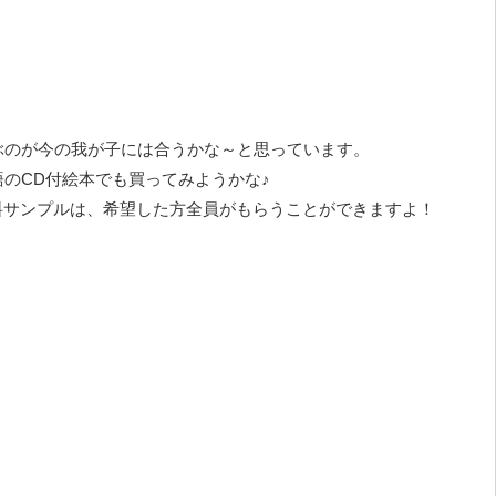
ぶのが今の我が子には合うかな～と思っています。
のCD付絵本でも買ってみようかな♪
料サンプルは、希望した方全員がもらうことができますよ！