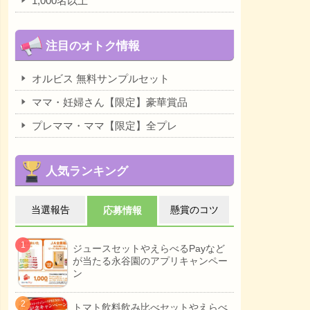
1,000名以上
注目のオトク情報
オルビス 無料サンプルセット
ママ・妊婦さん【限定】豪華賞品
プレママ・ママ【限定】全プレ
人気ランキング
当選報告
懸賞のコツ
応募情報
ジュースセットやえらべるPayなど
が当たる永谷園のアプリキャンペー
ン
トマト飲料飲み比べセットやえらべ