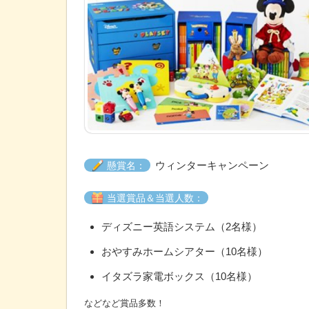
ウィンターキャンペーン
懸賞名：
当選賞品＆当選人数：
ディズニー英語システム（2名様）
おやすみホームシアター（10名様）
イタズラ家電ボックス（10名様）
などなど賞品多数！