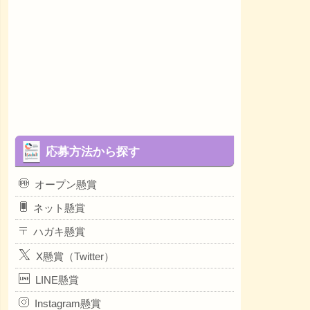
応募方法から探す
オープン懸賞
ネット懸賞
ハガキ懸賞
X懸賞（Twitter）
LINE懸賞
Instagram懸賞