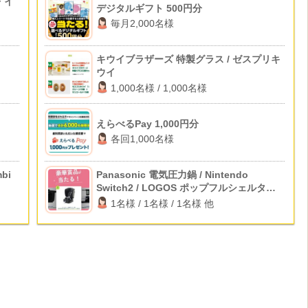
・イ
デジタルギフト 500円分
毎月2,000名様
キウイブラザーズ 特製グラス / ゼスプリキ
ウイ
1,000名様 / 1,000名様
えらべるPay 1,000円分
各回1,000名様
bi
Panasonic 電気圧力鍋 / Nintendo
Switch2 / LOGOS ポップフルシェルター
他
1名様 / 1名様 / 1名様 他