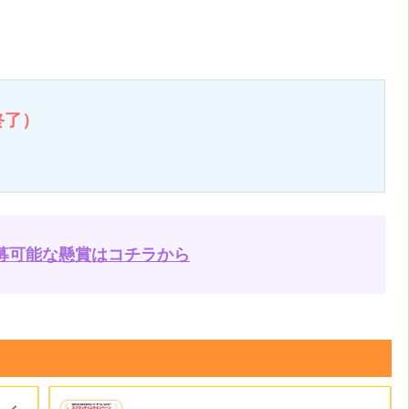
終了）
募可能な懸賞はコチラから