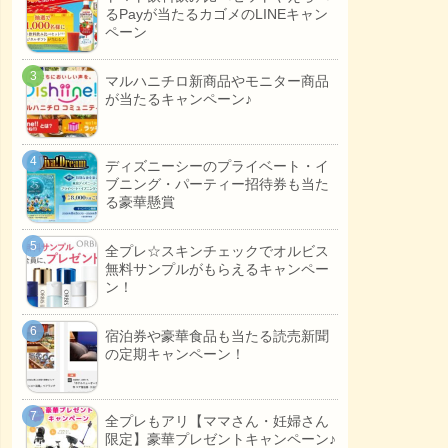
るPayが当たるカゴメのLINEキャン
ペーン
マルハニチロ新商品やモニター商品
が当たるキャンペーン♪
ディズニーシーのプライベート・イ
ブニング・パーティー招待券も当た
る豪華懸賞
全プレ☆スキンチェックでオルビス
無料サンプルがもらえるキャンペー
ン！
宿泊券や豪華食品も当たる読売新聞
の定期キャンペーン！
全プレもアリ【ママさん・妊婦さん
限定】豪華プレゼントキャンペーン♪