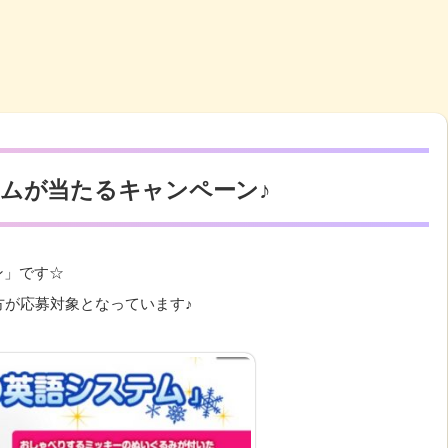
ムが当たるキャンペーン♪
ン」です☆
方が応募対象となっています♪