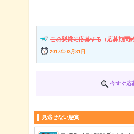
この懸賞に応募する
（応募期間
2017年03月31日
今すぐ応
見逃せない懸賞