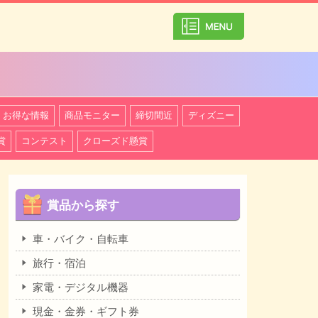
カテゴリ一覧を
お得な情報
商品モニター
締切間近
ディズニー
賞
コンテスト
クローズド懸賞
賞品から探す
車・バイク・自転車
旅行・宿泊
家電・デジタル機器
現金・金券・ギフト券