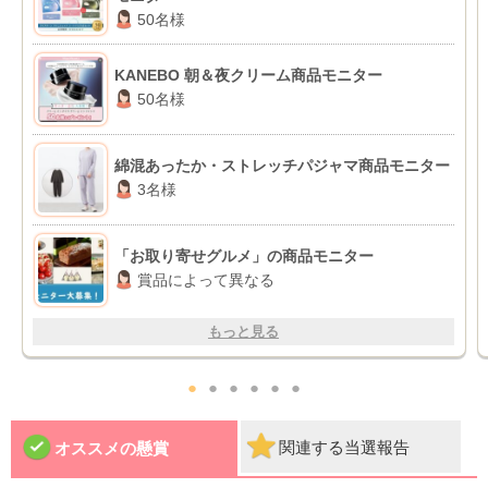
50名様
KANEBO 朝＆夜クリーム商品モニター
50名様
綿混あったか・ストレッチパジャマ商品モニター
3名様
「お取り寄せグルメ」の商品モニター
賞品によって異なる
もっと見る
●
●
●
●
●
●
関連する当選報告
オススメの懸賞