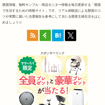
懸賞情報、無料サンプル・商品モニター情報を毎日更新する「懸賞
で生活するための情報サイト」です。リアル体験談による懸賞のコ
ツや実際に届いた当選報告を参考にして当たる懸賞主婦生活をはじ
めましょう☆
スポンサーリンク