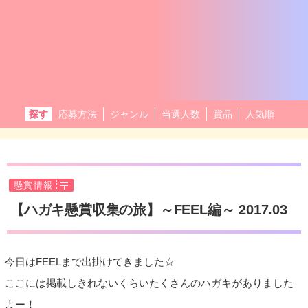
探す
応募方法
ジャンル
当選人数
賞品
人気順
懸賞情報
【ハガキ懸賞収集の旅】～FEEL編～ 2017.03
今日はFEELまで出掛けてきました☆
ここには掲載しきれないくらいたくさんのハガキがありました
よー！