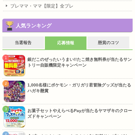
プレママ・ママ【限定】全プレ
人気ランキング
当選報告
懸賞のコツ
応募情報
銀だこのぜったいうまい!!たこ焼き無料券が当たるサン
トリー自販機限定キャンペーン
1,000名様にポケモン・ガリガリ君冒険グッズが当たる
ハガキ懸賞
お菓子セットやえらべるPayが当たるヤマザキのクロー
ズドキャンペーン