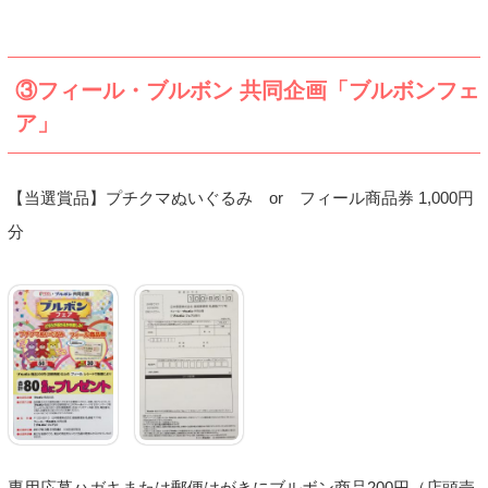
③フィール・ブルボン 共同企画「ブルボンフェ
ア」
【当選賞品】プチクマぬいぐるみ or フィール商品券 1,000円
分
専用応募ハガキまたは郵便はがきにブルボン商品200円（店頭売