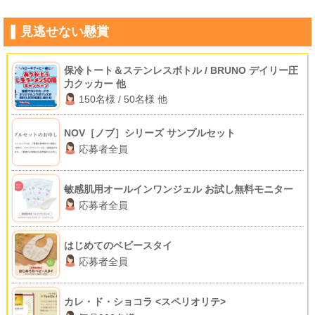
見逃せない懸賞
保冷トート＆ステンレスボトル / BRUNO デイリー圧
力クッカー 他
150名様 / 50名様 他
NOV［ノブ］シリーズ サンプルセット
応募者全員
敏感肌用オールインワンジェル お試し無料モニター
応募者全員
はじめてのベビースタイ
応募者全員
カレ・ド・ショコラ <スペリオリテ>