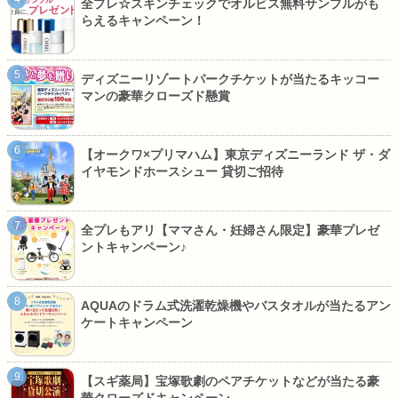
全プレ☆スキンチェックでオルビス無料サンプルがも
らえるキャンペーン！
ディズニーリゾートパークチケットが当たるキッコー
マンの豪華クローズド懸賞
【オークワ×プリマハム】東京ディズニーランド ザ・ダ
イヤモンドホースシュー 貸切ご招待
全プレもアリ【ママさん・妊婦さん限定】豪華プレゼ
ントキャンペーン♪
AQUAのドラム式洗濯乾燥機やバスタオルが当たるアン
ケートキャンペーン
【スギ薬局】宝塚歌劇のペアチケットなどが当たる豪
華クローズドキャンペーン