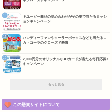
キユーピー商品の詰め合わせがその場で当たるミッシ
ョンキャンペーン
ハンディーファンやクーラーボックスなども当たるコ
カ・コーラのクローズド懸賞
2,000円分のオリジナルQUOカードが当たる毎日応募X
キャンペーン
もっと見る
この懸賞サイトについて