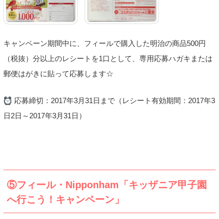
キャンペーン期間中に、フィールで購入した明治の商品500円
（税抜）分以上のレシートを1口として、専用応募ハガキまたは
郵便はがきに貼って応募します☆
応募締切：2017年3月31日まで（レシート有効期間：2017年3
日2日～2017年3月31日）
⑤フィール・Nipponham「キッザニア甲子園
へ行こう！キャンペーン」