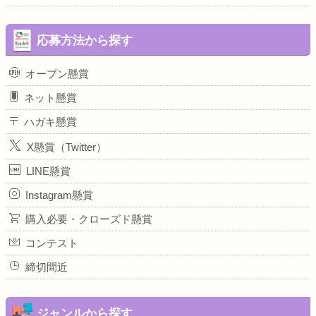
応募方法から探す
オープン懸賞
ネット懸賞
ハガキ懸賞
X懸賞（Twitter）
LINE懸賞
Instagram懸賞
購入必要・クローズド懸賞
コンテスト
締切間近
ジャンルから探す