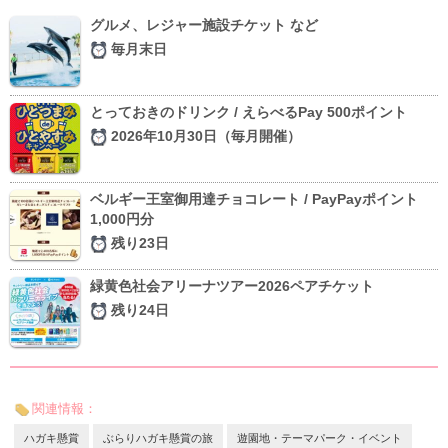
グルメ、レジャー施設チケット など
毎月末日
とっておきのドリンク / えらべるPay 500ポイント
2026年10月30日（毎月開催）
ベルギー王室御用達チョコレート / PayPayポイント
1,000円分
残り23日
緑黄色社会アリーナツアー2026ペアチケット
残り24日
関連情報：
ハガキ懸賞
ぶらりハガキ懸賞の旅
遊園地・テーマパーク・イベント