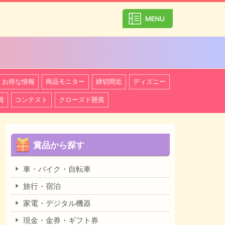
カテゴリ一覧を
お得な情報
商品モニター
締切間近
ディズニー
賞
コンテスト
クローズド懸賞
賞品から探す
車・バイク・自転車
旅行・宿泊
家電・デジタル機器
現金・金券・ギフト券