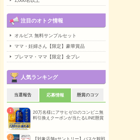
1,000名以上
注目のオトク情報
オルビス 無料サンプルセット
ママ・妊婦さん【限定】豪華賞品
プレママ・ママ【限定】全プレ
人気ランキング
当選報告
懸賞のコツ
応募情報
20万名様にアサヒゼロのコンビニ無
料引換えクーポンが当たるLINE懸賞
【対象店舗×サントリー】バスケ観戦