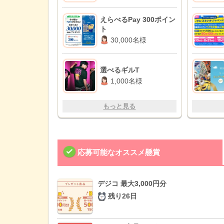
えらべるPay 300ポイン
ト
30,000名様
選べるギルT
1,000名様
もっと見る
応募可能なオススメ懸賞
デジコ 最大3,000円分
残り26日