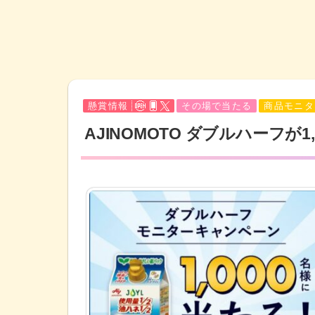
懸賞情報
その場で当たる
商品モニタ
AJINOMOTO ダブルハーフ