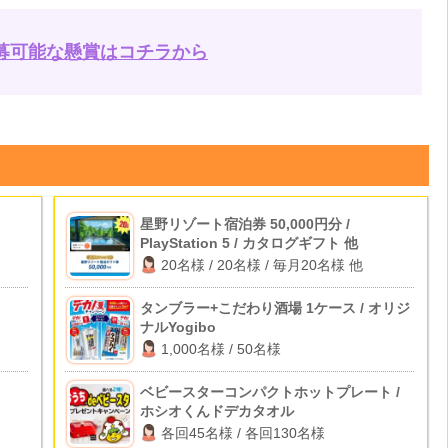
募可能な懸賞はコチラから
星野リゾート宿泊券 50,000円分 /
PlayStation 5 / カタログギフト 他
20名様 / 20名様 / 毎月20名様 他
タンブラー+こだわり酒場 1ケース / オリジ
ナルYogibo
1,000名様 / 50名様
ベビースターコンパクトホットプレート /
ホシオくんドデカタオル
各回45名様 / 各回130名様