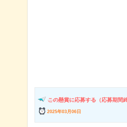
この懸賞に応募する
（応募期間
2025年03月06日