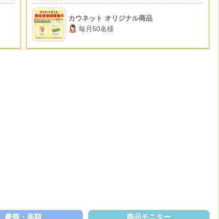
カウネット オリジナル商品
毎月50名様
豪華・高額
商品モニター