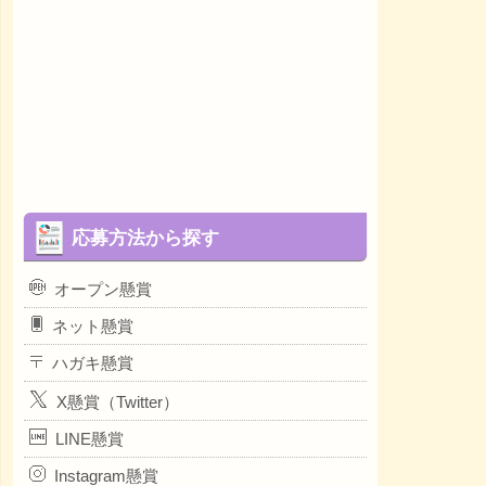
応募方法から探す
オープン懸賞
ネット懸賞
ハガキ懸賞
X懸賞（Twitter）
LINE懸賞
Instagram懸賞