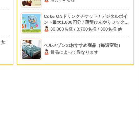
Coke ONドリンクチケット / デジタルポイ
ント最大1,000円分 / 薄型ひんやりフックフ
ァン 他
30,000名様 / 3,700名様 / 300名様 他
 加
ベルメゾンのおすすめ商品（毎週変動）
賞品によって異なります