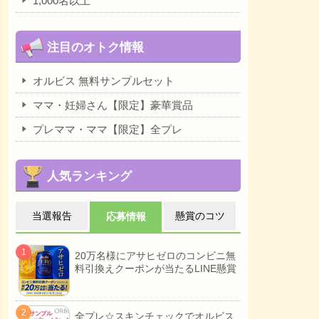
1,000名以上
注目のオトク情報
オルビス 無料サンプルセット
ママ・妊婦さん【限定】豪華賞品
プレママ・ママ【限定】全プレ
人気ランキング
当選報告
懸賞のコツ
応募情報
20万名様にアサヒゼロのコンビニ無
料引換えクーポンが当たるLINE懸賞
全プレ☆スキンチェックでオルビス