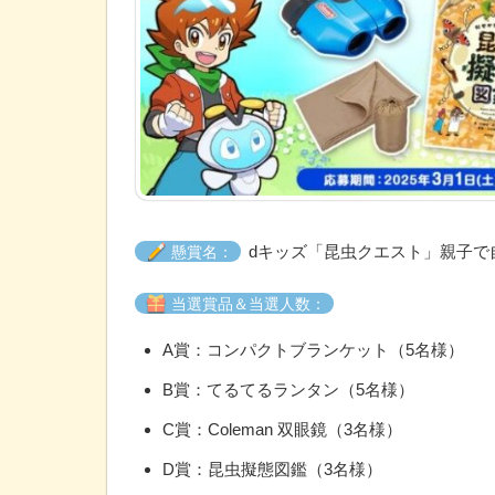
dキッズ「昆虫クエスト」親子で
懸賞名：
当選賞品＆当選人数：
A賞：コンパクトブランケット（5名様）
B賞：てるてるランタン（5名様）
C賞：Coleman 双眼鏡（3名様）
D賞：昆虫擬態図鑑（3名様）