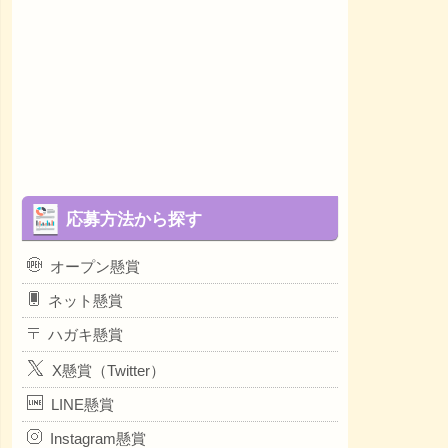
応募方法から探す
オープン懸賞
ネット懸賞
ハガキ懸賞
X懸賞（Twitter）
LINE懸賞
Instagram懸賞