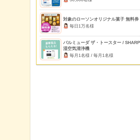
対象のローソンオリジナル菓子 無料券
毎日1万名様
バルミューダ ザ・トースター / SHARP
湿空気清浄機
毎月1名様 / 毎月1名様