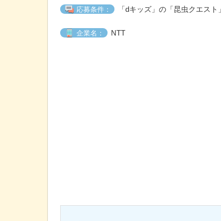
「dキッズ」の「昆虫クエスト
応募条件：
NTT
企業名：