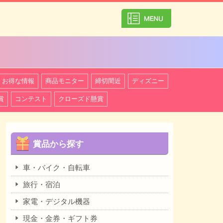
カテゴリ一覧を
お得な情報
商品モニター
締切間近
ディズニー
賞
コンテスト
クローズド懸賞
賞品から探す
車・バイク・自転車
旅行・宿泊
家電・デジタル機器
現金・金券・ギフト券