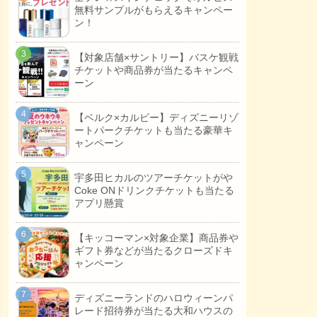
無料サンプルがもらえるキャンペー
ン！
【対象店舗×サントリー】バスケ観戦
チケットや商品券が当たるキャンペ
ーン
【ベルク×カルビー】ディズニーリゾ
ートパークチケットも当たる豪華キ
ャンペーン
宇多田ヒカルのツアーチケットがや
Coke ONドリンクチケットも当たる
アプリ懸賞
【キッコーマン×対象企業】商品券や
ギフト券などが当たるクローズドキ
ャンペーン
ディズニーランドのハロウィーンパ
レード招待券が当たる大和ハウスの