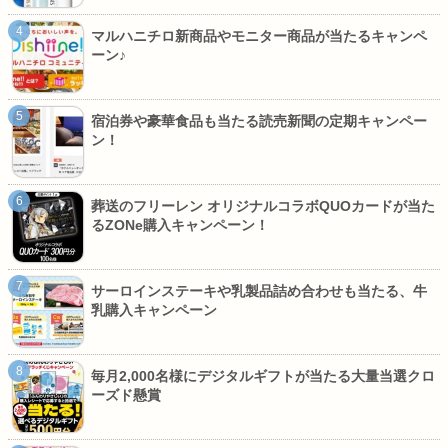
マルハニチロ新商品やモニター商品が当たるキャンペ
ーン♪
宿泊券や豪華食品も当たる読売新聞の定期キャンペー
ン！
葬送のフリーレン オリジナルコラボQUOカードが当た
るZONe購入キャンペーン！
サーロインステーキや乳製品詰め合わせも当たる、牛
乳購入キャンペーン
毎月2,000名様にデジタルギフトが当たる大量当選クロ
ーズド懸賞