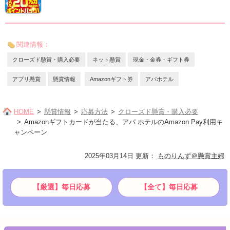
関連情報：
クローズド懸賞・購入必要
ネット懸賞
現金・金券・ギフト券
アプリ懸賞
懸賞情報
Amazonギフト券
アパホテル
HOME
懸賞情報
応募方法
クローズド懸賞・購入必要
Amazonギフトカードが当たる、アパ ホテルのAmazon Pay利用キ
ャンペーン
2025年03月14日 更新
：
ものりんず＠懸賞主婦
【厳選】毎日応募
【全て】毎日応募