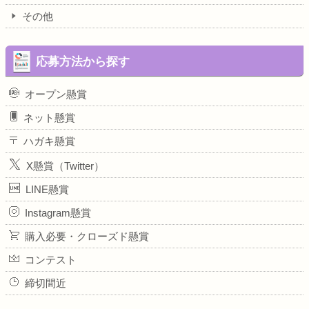
その他
応募方法から探す
オープン懸賞
ネット懸賞
ハガキ懸賞
X懸賞（Twitter）
LINE懸賞
Instagram懸賞
購入必要・クローズド懸賞
コンテスト
締切間近