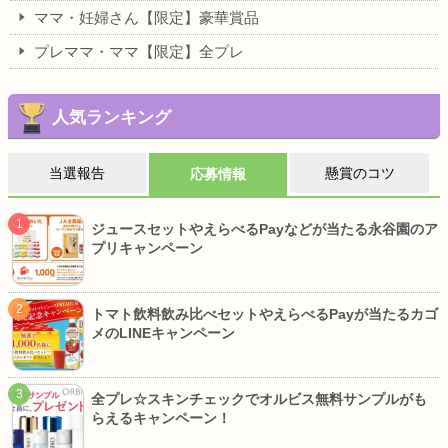
ママ・妊婦さん【限定】豪華賞品
プレママ・ママ【限定】全プレ
人気ランキング
当選報告
懸賞のコツ
応募情報
ジュースセットやえらべるPayなどが当たる永谷園のア
プリキャンペーン
トマト飲料飲み比べセットやえらべるPayが当たるカゴ
メのLINEキャンペーン
全プレ☆スキンチェックでオルビス無料サンプルがも
らえるキャンペーン！