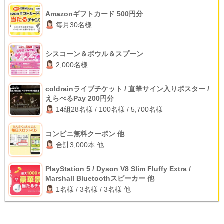
Amazonギフトカード 500円分
毎月30名様
シスコーン＆ボウル＆スプーン
2,000名様
coldrainライブチケット / 直筆サイン入りポスター /
えらべるPay 200円分
14組28名様 / 100名様 / 5,700名様
コンビニ無料クーポン 他
合計3,000本 他
PlayStation 5 / Dyson V8 Slim Fluffy Extra /
Marshall Bluetoothスピーカー 他
1名様 / 3名様 / 3名様 他