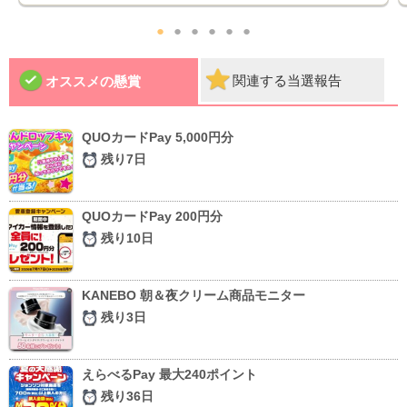
●
●
●
●
●
●
関連する当選報告
オススメの懸賞
QUOカードPay 5,000円分
残り7日
QUOカードPay 200円分
残り10日
KANEBO 朝＆夜クリーム商品モニター
残り3日
えらべるPay 最大240ポイント
残り36日