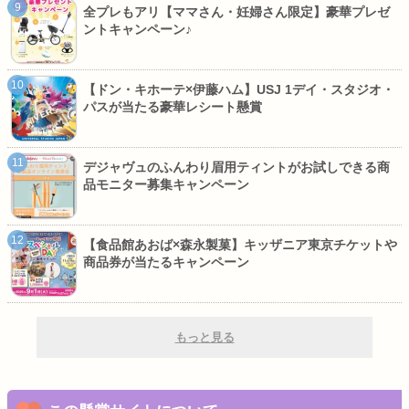
全プレもアリ【ママさん・妊婦さん限定】豪華プレゼ
ントキャンペーン♪
【ドン・キホーテ×伊藤ハム】USJ 1デイ・スタジオ・
パスが当たる豪華レシート懸賞
デジャヴュのふんわり眉用ティントがお試しできる商
品モニター募集キャンペーン
【食品館あおば×森永製菓】キッザニア東京チケットや
商品券が当たるキャンペーン
もっと見る