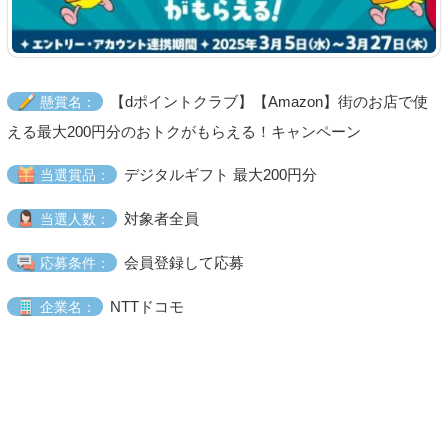
【dポイントクラブ】【Amazon】街のお店で使
懸賞名：
える最大200円分のおトクがもらえる！キャンペーン
デジタルギフト 最大200円分
当選賞品：
対象者全員
当選人数：
会員登録して応募
応募条件：
NTTドコモ
企業名：