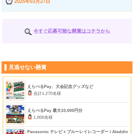
2025年03月27日
今すぐ応募可能な懸賞はコチラから
見逃せない懸賞
えらべるPay、大会記念グッズなど
合計1,270名様
えらべるPay 最大10,000円分
1,000名様
Panasonic テレビ＋ブルーレイレコーダー / Aladdin