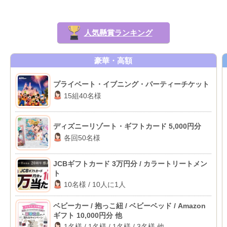
人気懸賞ランキング
豪華・高額
プライベート・イブニング・パーティーチケット
15組40名様
ディズニーリゾート・ギフトカード 5,000円分
各回50名様
JCBギフトカード 3万円分 / カラートリートメン
ト
10名様 / 10人に1人
ベビーカー / 抱っこ紐 / ベビーベッド / Amazon
ギフト 10,000円分 他
1名様 / 1名様 / 1名様 / 3名様 他