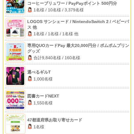
コーヒーブリュワー / PayPayポイント 500円分
1名様 / 10名様 / 3,379名様
LOGOS サンシェード / NintendoSwitch 2 / ベビーバ
ス 他
1名様 / 1名様 / 1名様 他
専用QUOカードPay 最大20,000円分 / ポムポムプリン
グッズ
合計9,840名様 / 160名様
選べるギルT
1,000名様
図書カードNEXT
1,550名様
47都道府県お取り寄せカード
1名様