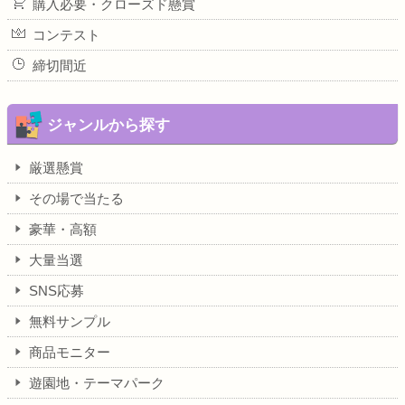
購入必要・クローズド懸賞
コンテスト
締切間近
ジャンルから探す
厳選懸賞
その場で当たる
豪華・高額
大量当選
SNS応募
無料サンプル
商品モニター
遊園地・テーマパーク