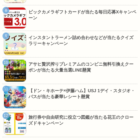
ビックカメラギフトカードが当たる毎日応募Xキャンペ
ーン
インスタントラーメン詰め合わせなどが当たるクイズ
ラリーキャンペーン
アサヒ贅沢搾りプレミアムのコンビニ無料引換えクー
ポンが当たる大量当選LINE懸賞
【ドン・キホーテ×伊藤ハム】USJ 1デイ・スタジオ・
パスが当たる豪華レシート懸賞
旅行券や自由研究に役立つ図鑑が当たる花王のクロー
ズドキャンペーン