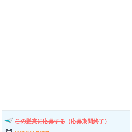
この懸賞に応募する
（応募期間終了）