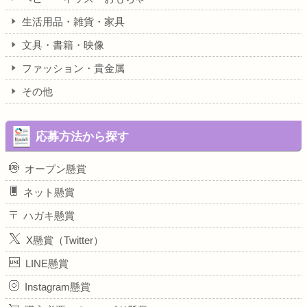
生活用品・雑貨・家具
文具・書籍・映像
ファッション・貴金属
その他
応募方法から探す
オープン懸賞
ネット懸賞
ハガキ懸賞
X懸賞（Twitter）
LINE懸賞
Instagram懸賞