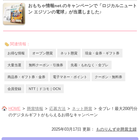
おもちゃ情報net.のキャンペーンで「ロジカルニュート
ン エジソンの電球」が当選しました♪
関連情報：
お得な情報
オープン懸賞
ネット懸賞
現金・金券・ギフト券
大量当選
無料クーポン・引換券
先着・もれなく・全プレ
商品券・ギフト券・金券
電子マネー・ポイント
クーポン・無料券
会員登録
NTT｜ドコモ｜OCN
HOME
懸賞情報
応募方法
ネット懸賞
全プレ！最大200円分
のデジタルギフトがもらえるお得なキャンペーン
2025年03月17日 更新
：
ものりんず＠懸賞主婦