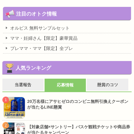
注目のオトク情報
オルビス 無料サンプルセット
ママ・妊婦さん【限定】豪華賞品
プレママ・ママ【限定】全プレ
人気ランキング
当選報告
懸賞のコツ
応募情報
20万名様にアサヒゼロのコンビニ無料引換えクーポン
が当たるLINE懸賞
【対象店舗×サントリー】バスケ観戦チケットや商品券
が当たるキャンペーン