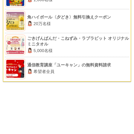
角ハイボール〈夕どき〉無料引換えクーポン
20万名様
ごきげんぱんだ・こねずみ・ラブラビット オリジナル
ミニタオル
5,000名様
通信教育講座「ユーキャン」の無料資料請求
希望者全員