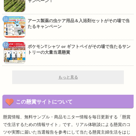
ャンペーン！
アース製薬の虫ケア用品＆入浴剤セットがその場で当
たるキャンペーン
ポケモンTシャツ or ギフトペイがその場で当たるサン
トリーの大量当選懸賞
もっと見る
この懸賞サイトについて
懸賞情報、無料サンプル・商品モニター情報を毎日更新する「懸賞
で生活するための情報サイト」です。リアル体験談による懸賞のコ
ツや実際に届いた当選報告を参考にして当たる懸賞主婦生活をはじ