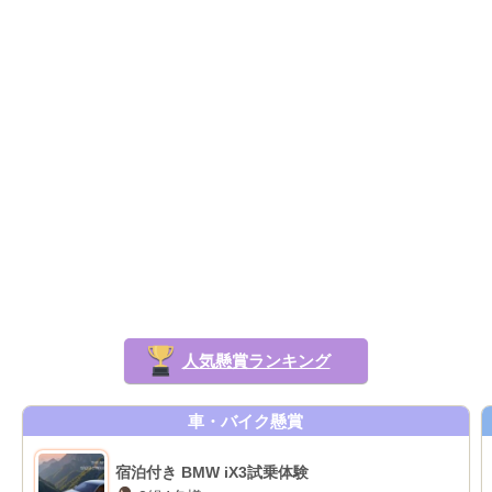
人気懸賞ランキング
車・バイク懸賞
宿泊付き BMW iX3試乗体験