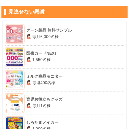
見逃せない懸賞
グーン製品 無料サンプル
毎月6,000名様
図書カードNEXT
1,550名様
ミルク商品モニター
毎週400名様
育児お役立ちグッズ
毎月1名様
しろたまメイカー
1,000名様