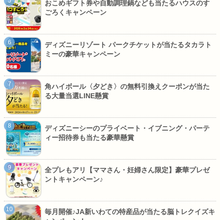
おこめギフト券や自動調理鍋なども当たるハウスのす
ごろくキャンペーン
ディズニーリゾート パークチケットが当たるタカラト
ミーの豪華キャンペーン
角ハイボール〈夕どき〉の無料引換えクーポンが当た
る大量当選LINE懸賞
ディズニーシーのプライベート・イブニング・パーテ
ィー招待券も当たる豪華懸賞
全プレもアリ【ママさん・妊婦さん限定】豪華プレゼ
ントキャンペーン♪
毎月開催♪JA新いわての特産品が当たる脳トレクイズキ