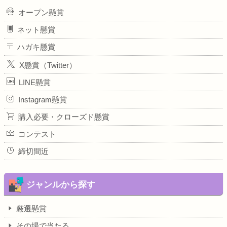
オープン懸賞
ネット懸賞
ハガキ懸賞
X懸賞（Twitter）
LINE懸賞
Instagram懸賞
購入必要・クローズド懸賞
コンテスト
締切間近
ジャンルから探す
厳選懸賞
その場で当たる