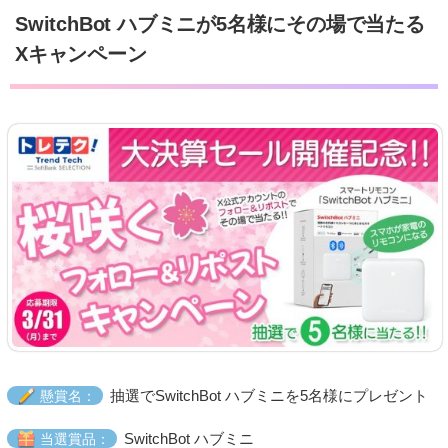
SwitchBot ハブミニが5名様にその場で当たる
Xキャンペーン
抽選でSwitchBot ハブミニを5名様にプレゼント
懸賞名：
SwitchBot ハブミニ
当選賞品：