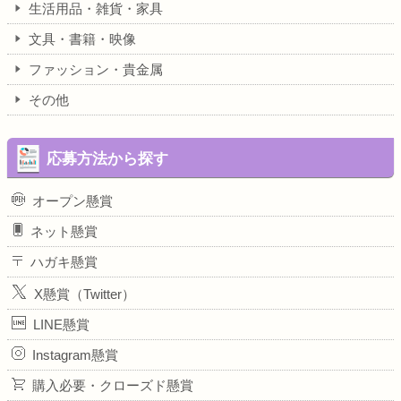
生活用品・雑貨・家具
文具・書籍・映像
ファッション・貴金属
その他
応募方法から探す
オープン懸賞
ネット懸賞
ハガキ懸賞
X懸賞（Twitter）
LINE懸賞
Instagram懸賞
購入必要・クローズド懸賞