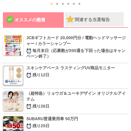
●
●
●
●
●
●
関連する当選報告
オススメの懸賞
JCBギフトカード 20,000円分 / 電動ヘッドマッサージ
ャー / カラーシャンプー
毎月末日（応募数が200通を下回った場合はキャン
ペーン終了）
スキンケアベース ラスティングUV商品モニター
残り12日
（超特急）リョウガ＆ユーキデザイン オリジナルアイ
テム
残り26日
SUBARU普通乗用車 50万円
残り25日