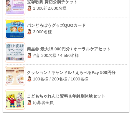
宝塚歌劇 貸切公演チケット
1,300組2,600名様
パンどろぼうグッズQUOカード
3,000名様
商品券 最大15,000円分 / オーラルケアセット
合計300名様 / 4,550名様
クッション / キャンドル / えらべるPay 500円分
100名様 / 200名様 / 1000名様
こどもちゃれんじ資料＆年齢別体験セット
応募者全員