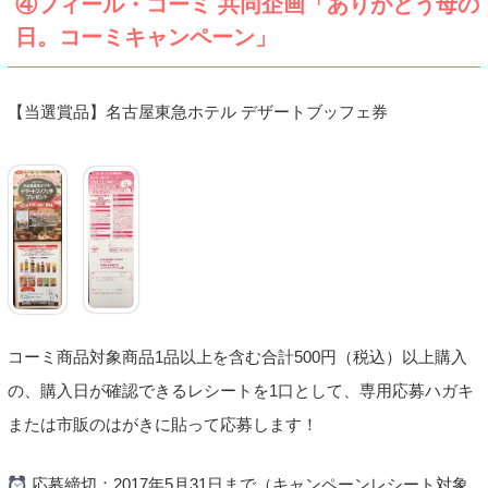
④フィール・コーミ 共同企画「ありがとう母の
日。コーミキャンペーン」
【当選賞品】名古屋東急ホテル デザートブッフェ券
コーミ商品対象商品1品以上を含む合計500円（税込）以上購入
の、購入日が確認できるレシートを1口として、専用応募ハガキ
または市販のはがきに貼って応募します！
応募締切：2017年5月31日まで（キャンペーンレシート対象