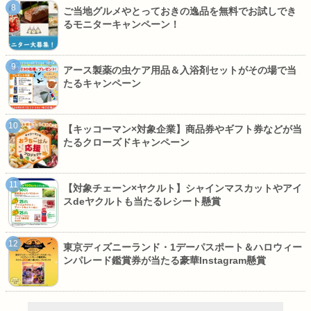
ご当地グルメやとっておきの逸品を無料でお試しでき
るモニターキャンペーン！
アース製薬の虫ケア用品＆入浴剤セットがその場で当
たるキャンペーン
【キッコーマン×対象企業】商品券やギフト券などが当
たるクローズドキャンペーン
【対象チェーン×ヤクルト】シャインマスカットやアイ
スdeヤクルトも当たるレシート懸賞
東京ディズニーランド・1デーパスポート＆ハロウィー
ンパレード鑑賞券が当たる豪華Instagram懸賞