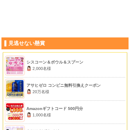
見逃せない懸賞
シスコーン＆ボウル＆スプーン
2,000名様
アサヒゼロ コンビニ無料引換えクーポン
20万名様
Amazonギフトコード 500円分
1,000名様