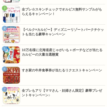
全プレ☆スキンチェックでオルビス無料サンプルがも
らえるキャンペーン！
【ベルク×カルビー】ディズニーリゾートパークチケッ
トも当たる豪華キャンペーン
10万名様に北海道産じゃがいも＋ポーチなどが当たる
カルビーの大量当選懸賞
すき家の牛丼食事券が当たるリクエストキャンペーン
全プレもアリ【ママさん・妊婦さん限定】豪華プレゼ
ントキャンペーン♪