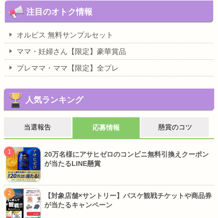
注目のオトク情報
オルビス 無料サンプルセット
ママ・妊婦さん【限定】豪華賞品
プレママ・ママ【限定】全プレ
人気ランキング
当選報告
懸賞のコツ
応募情報
20万名様にアサヒゼロのコンビニ無料引換えクーポン
が当たるLINE懸賞
【対象店舗×サントリー】バスケ観戦チケットや商品券
が当たるキャンペーン