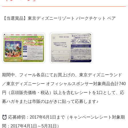
【当選賞品】東京ディズニーリゾート パークチケット ペア
期間中、フィール各店にてお買上げの、東京ディズニーランド
／東京ディズニーシー オフィシャルスポンサー対象商品合計740
円（店頭販売価格・税込）以上を含むレシートを1口として、応
募ハガキまたは市販のはがきに貼って応募します♪
応募締切：2017年6月1日まで（キャンペーンレシート対象期
間：2017年4月1日～5月31日）