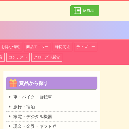
カテゴリ一覧を
お得な情報
商品モニター
締切間近
ディズニー
賞
コンテスト
クローズド懸賞
賞品から探す
車・バイク・自転車
旅行・宿泊
家電・デジタル機器
現金・金券・ギフト券