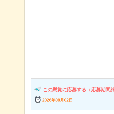
この懸賞に応募する
（応募期間
2026年08月02日