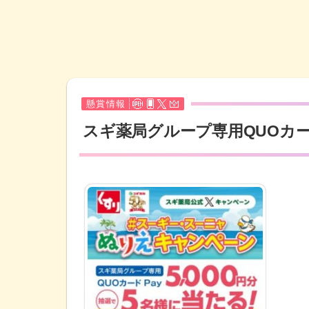
懸賞情報
スギ薬局グループ専用QUOカ