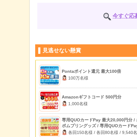
今すぐ応
見逃せない懸賞
Pontaポイント還元 最大100倍
100万名様
Amazonギフトコード 500円分
1,000名様
専用QUOカードPay 最大20,000円分 /
ポムプリングッズ / 専用QUOカードPa
500円分
各回150名様 / 各回80名様 / 9,540