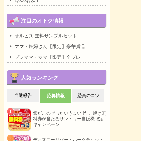
1,000名以上
注目のオトク情報
オルビス 無料サンプルセット
ママ・妊婦さん【限定】豪華賞品
プレママ・ママ【限定】全プレ
人気ランキング
当選報告
懸賞のコツ
応募情報
銀だこのぜったいうまい!!たこ焼き無
料券が当たるサントリー自販機限定
キャンペーン
ディズニーリゾートパークチケット