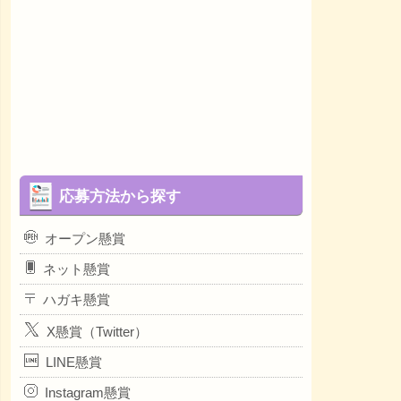
応募方法から探す
オープン懸賞
ネット懸賞
ハガキ懸賞
X懸賞（Twitter）
LINE懸賞
Instagram懸賞