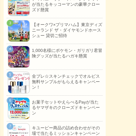
が当たるキッコーマンの豪華クロー
ズド懸賞
【オークワ×プリマハム】東京ディズ
ニーランド ザ・ダイヤモンドホース
シュー 貸切ご招待
1,000名様にポケモン・ガリガリ君冒
険グッズが当たるハガキ懸賞
全プレ☆スキンチェックでオルビス
無料サンプルがもらえるキャンペー
ン！
お菓子セットやえらべるPayが当た
るヤマザキのクローズドキャンペー
ン
キユーピー商品の詰め合わせがその
場で当たるミッションキャンペーン