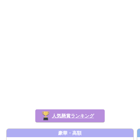
人気懸賞ランキング
豪華・高額