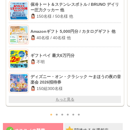
保冷トート＆ステンレスボトル / BRUNO デイリ
ー圧力クッカー 他
150名様 / 50名様 他
Amazonギフト 5,000円分 / カタログギフト 他
40名様 / 40名様 他
ギフトペイ 最大6万円分
不明
ディズニー・オン・クラシック 〜まほうの夜の音
楽会 2026招待券
150組300名様
もっと見る
●
●
●
●
●
●