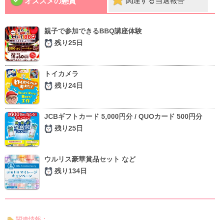
関連する当選報告
オススメの懸賞
親子で参加できるBBQ講座体験
残り25日
トイカメラ
残り24日
JCBギフトカード 5,000円分 / QUOカード 500円分
残り25日
ウルリス豪華賞品セット など
残り134日
関連情報：