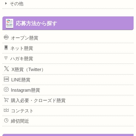
その他
応募方法から探す
オープン懸賞
ネット懸賞
ハガキ懸賞
X懸賞（Twitter）
LINE懸賞
Instagram懸賞
購入必要・クローズド懸賞
コンテスト
締切間近