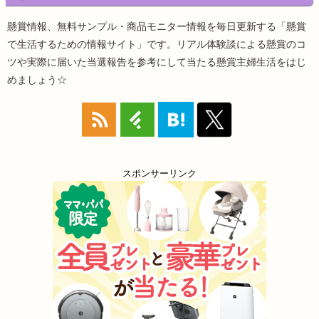
懸賞情報、無料サンプル・商品モニター情報を毎日更新する「懸賞
で生活するための情報サイト」です。リアル体験談による懸賞のコ
ツや実際に届いた当選報告を参考にして当たる懸賞主婦生活をはじ
めましょう☆
スポンサーリンク