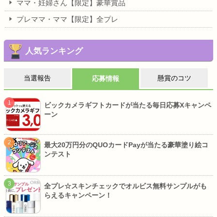
ママ・妊婦さん【限定】豪華賞品
プレママ・ママ【限定】全プレ
人気ランキング
当選報告
懸賞のコツ
応募情報
ビックカメラギフトカードが当たる毎日応募Xキャンペ
ーン
最大20万円分のQUOカードPayが当たる豪華塗り絵コ
ンテスト
全プレ☆スキンチェックでオルビス無料サンプルがも
らえるキャンペーン！