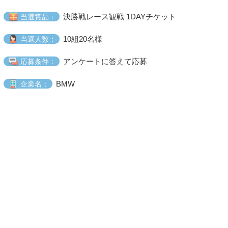
決勝戦レース観戦 1DAYチケット
当選賞品：
10組20名様
当選人数：
アンケートに答えて応募
応募条件：
BMW
企業名：