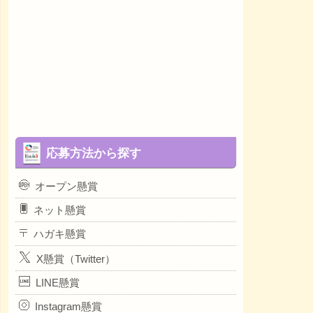
応募方法から探す
オープン懸賞
ネット懸賞
ハガキ懸賞
X懸賞（Twitter）
LINE懸賞
Instagram懸賞