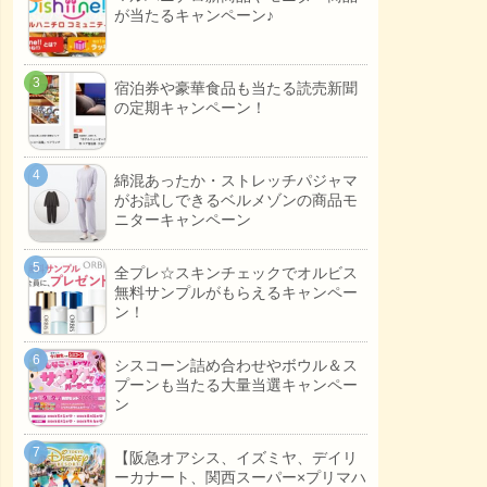
が当たるキャンペーン♪
宿泊券や豪華食品も当たる読売新聞
の定期キャンペーン！
綿混あったか・ストレッチパジャマ
がお試しできるベルメゾンの商品モ
ニターキャンペーン
全プレ☆スキンチェックでオルビス
無料サンプルがもらえるキャンペー
ン！
シスコーン詰め合わせやボウル＆ス
プーンも当たる大量当選キャンペー
ン
【阪急オアシス、イズミヤ、デイリ
ーカナート、関西スーパー×プリマハ