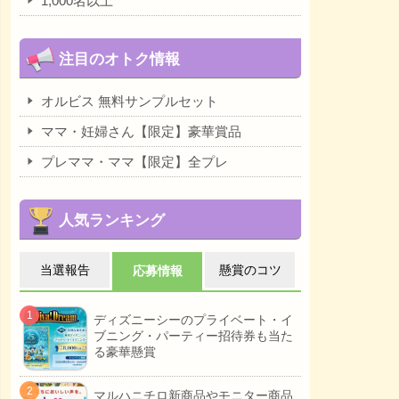
1,000名以上
注目のオトク情報
オルビス 無料サンプルセット
ママ・妊婦さん【限定】豪華賞品
プレママ・ママ【限定】全プレ
人気ランキング
当選報告
懸賞のコツ
応募情報
ディズニーシーのプライベート・イ
ブニング・パーティー招待券も当た
る豪華懸賞
マルハニチロ新商品やモニター商品