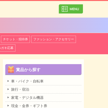
カテゴリ一覧を
チケット・招待券
ファッション・アクセサリー
ハガキ応募
賞品から探す
車・バイク・自転車
旅行・宿泊
家電・デジタル機器
現金・金券・ギフト券