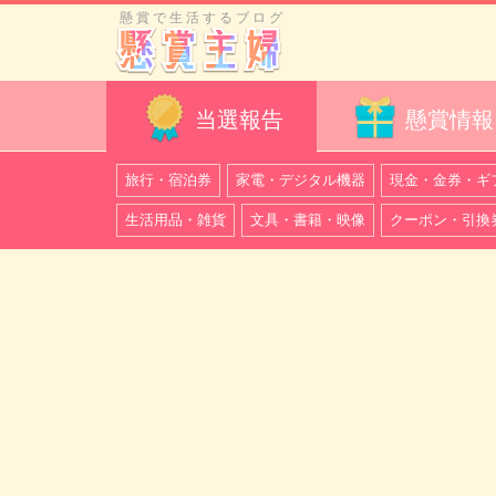
懸賞で生活するブログ
当選報告
懸賞情報
旅行・宿泊券
家電・デジタル機器
現金・金券・ギ
生活用品・雑貨
文具・書籍・映像
クーポン・引換