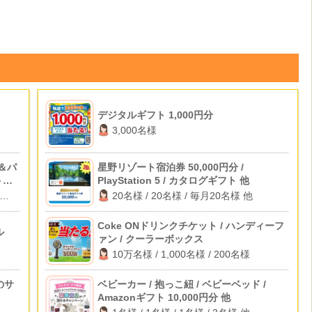
デジタルギフト 1,000円分
3,000名様
＆パ
星野リゾート宿泊券 50,000円分 /
ト招
PlayStation 5 / カタログギフト 他
20名様 / 20名様 / 毎月20名様 他
Coke ONドリンクチケット / ハンディーフ
ル
ァン / クーラーボックス
10万名様 / 1,000名様 / 200名様
のサ
ベビーカー / 抱っこ紐 / ベビーベッド /
Amazonギフト 10,000円分 他