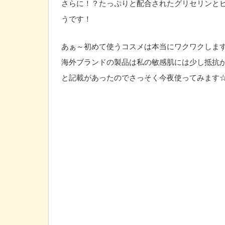
さらに！？たっぷりと配合されたグリセリンとビ
うです！
あぁ～初めて使うコスメは本当にワクワクします(o
海外ブランドの製品は私の敏感肌には少し抵抗
と記載があったのでさっそく今夜使ってみます