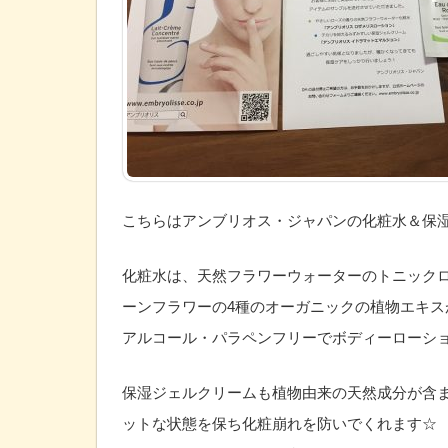
こちらはアンブリオス・ジャパンの化粧水＆保
化粧水は、天然フラワーウォーターのトニック
ーンフラワーの4種のオーガニックの植物エキス
アルコール・パラペンフリーでボディーローシ
保湿ジェルクリームも植物由来の天然成分が含
ットな状態を保ち化粧崩れを防いでくれます☆