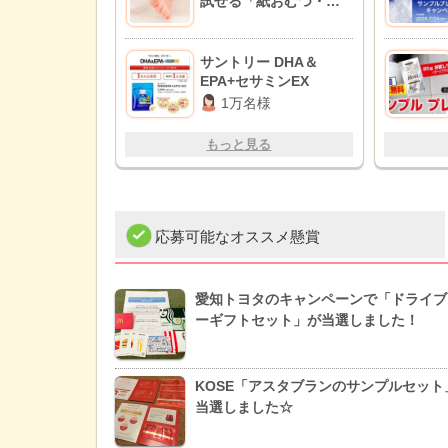
試せる「紙おむつ・粉
ミルク」のお得情報
BEST10♪
サントリー DHA＆
EPA+セサミンEX
1万名様
もっと見る
応募可能なオススメ懸賞
愛知トヨタのキャンペーンで「ドライブ
ーギフトセット」が当選しました！
KOSE「アスタブランのサンプルセット
当選しました☆