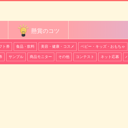
懸賞のコツ
フト券
食品・飲料
美容・健康・コスメ
ベビー・キッズ・おもちゃ
券
サンプル
商品モニター
その他
コンテスト
ネット応募