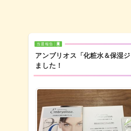
当選報告
アンブリオス「化粧水＆保湿ジ
ました！