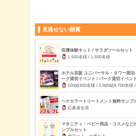
見逃せない懸賞
収穫体験キット / サラダツールセット
1,500名様 / 1,500名様
ホテル京阪 ユニバーサル・タワー宿泊
ーク貸切イベント / パーク貸切イベン
待 / 1万円キャッシュバック
100組300名様 / 3,900組9,700名様 /
2,000名様
ヘナカラートリートメント無料サンプ
応募者全員
マタニティ・ベビー用品・コスメなど
ンプルセット