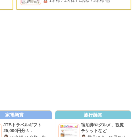
1名様 / 1名様 / 1名様 / 3名様 他
家電懸賞
旅行懸賞
JTBトラベルギフト
宿泊券やグルメ、観覧
25,000円分 /
チケットなど
BALMUDA The