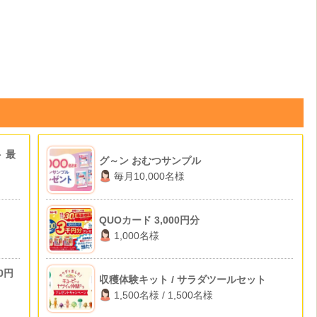
 最
グ～ン おむつサンプル
毎月10,000名様
QUOカード 3,000円分
1,000名様
0円
収穫体験キット / サラダツールセット
1,500名様 / 1,500名様