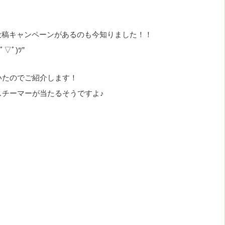
投稿キャンペーンがあるのも今知りました！！
ﾟ)ﾂ”
いたのでご紹介します！
チーマーが当たるそうですよ♪
。