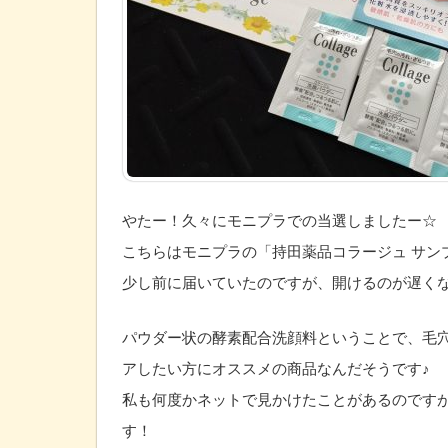
やたー！久々にモニプラでの当選しましたー☆
こちらはモニプラの「持田薬品コラージュ サン
少し前に届いていたのですが、開けるのが遅くな
パウダー状の酵素配合洗顔料ということで、毛
アしたい方にオススメの商品なんだそうです♪
私も何度かネットで見かけたことがあるのです
す！