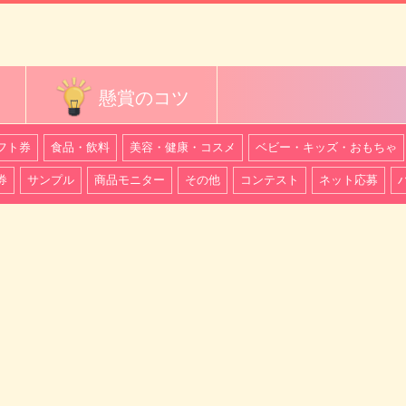
懸賞のコツ
フト券
食品・飲料
美容・健康・コスメ
ベビー・キッズ・おもちゃ
券
サンプル
商品モニター
その他
コンテスト
ネット応募