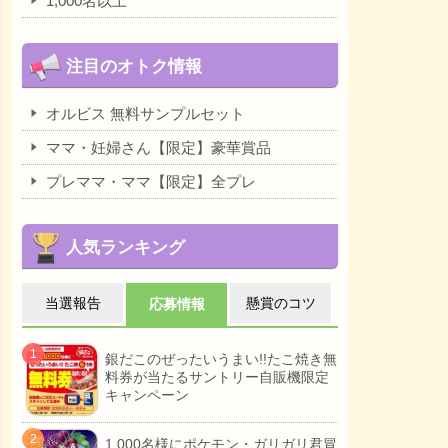
1,000名以上
注目のオトク情報
オルビス 無料サンプルセット
ママ・妊婦さん【限定】豪華賞品
プレママ・ママ【限定】全プレ
人気ランキング
当選報告
懸賞のコツ
応募情報
銀だこのぜったいうまい!!たこ焼き無
料券が当たるサントリー自販機限定
キャンペーン
1,000名様にポケモン・ガリガリ君冒