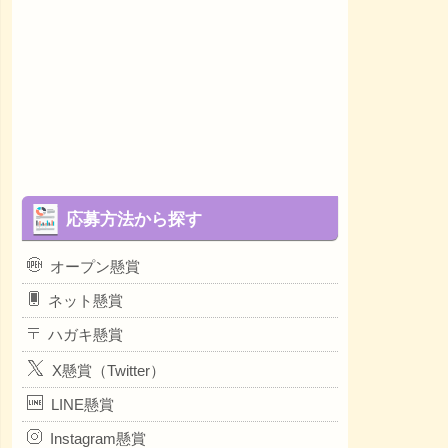
応募方法から探す
オープン懸賞
ネット懸賞
ハガキ懸賞
X懸賞（Twitter）
LINE懸賞
Instagram懸賞