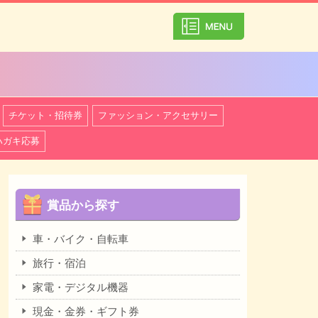
カテゴリ一覧を
チケット・招待券
ファッション・アクセサリー
ハガキ応募
賞品から探す
車・バイク・自転車
旅行・宿泊
家電・デジタル機器
現金・金券・ギフト券