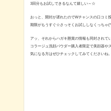
3回分もお試しできるなんて嬉しい～☆
おっと、開封が遅れたのでWチャンスの口コミ
期限がもうすぐ☆さっそくお試ししなくっちゃ(*ﾟ▽
アッ、それからハガキ懸賞の情報も同封されて
コラージュ洗顔パウダー購入者限定で美顔器やス
気になる方はぜひチェックしてみてくださいね