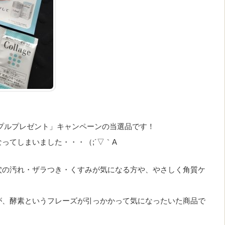
プルプレゼント」キャンペーンの当選品です！
ってしまいました・・・（;´▽｀A
穴の汚れ・ザラつき・くすみが気になる方や、やさしく角質ケ
が、酵素というフレーズが引っかかって気になったいた商品で