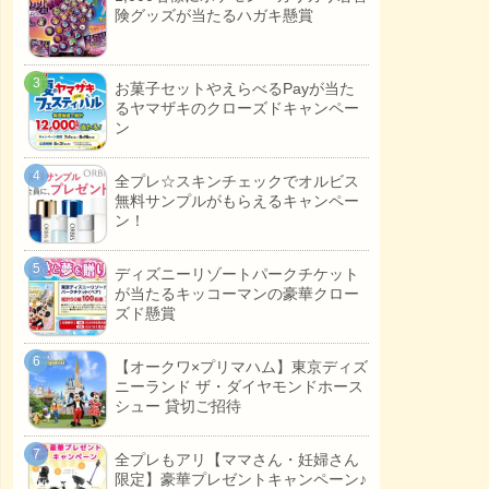
険グッズが当たるハガキ懸賞
お菓子セットやえらべるPayが当た
るヤマザキのクローズドキャンペー
ン
全プレ☆スキンチェックでオルビス
無料サンプルがもらえるキャンペー
ン！
ディズニーリゾートパークチケット
が当たるキッコーマンの豪華クロー
ズド懸賞
【オークワ×プリマハム】東京ディズ
ニーランド ザ・ダイヤモンドホース
シュー 貸切ご招待
全プレもアリ【ママさん・妊婦さん
限定】豪華プレゼントキャンペーン♪