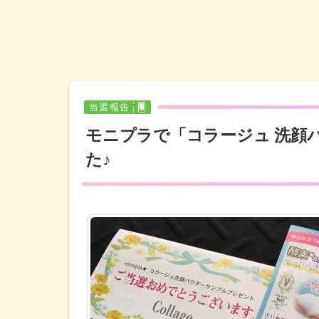
当選報告
モニプラで「コラージュ 洗顔
た♪