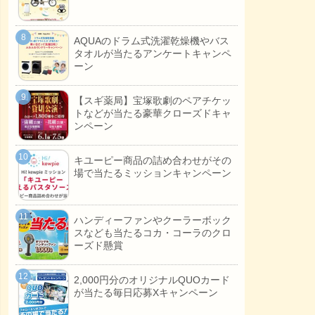
AQUAのドラム式洗濯乾燥機やバス
タオルが当たるアンケートキャンペ
ーン
【スギ薬局】宝塚歌劇のペアチケッ
トなどが当たる豪華クローズドキャ
ンペーン
キユーピー商品の詰め合わせがその
場で当たるミッションキャンペーン
ハンディーファンやクーラーボック
スなども当たるコカ・コーラのクロ
ーズド懸賞
2,000円分のオリジナルQUOカード
が当たる毎日応募Xキャンペーン