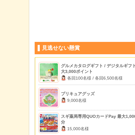
見逃せない懸賞
グルメカタログギフト / デジタルギフト
大3,000ポイント
各回100名様 / 各回6,500名様
プリキュアグッズ
9,000名様
スギ薬局専用QUOカードPay 最大1,00
分
15,000名様