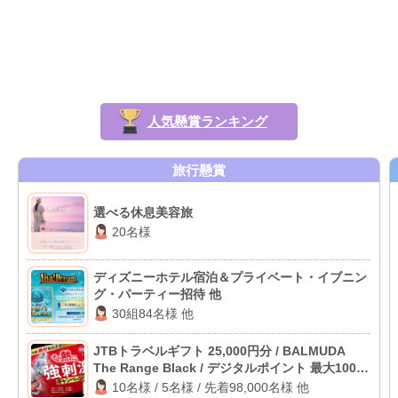
人気懸賞ランキング
旅行懸賞
選べる休息美容旅
20名様
ディズニーホテル宿泊＆プライベート・イブニン
グ・パーティー招待 他
30組84名様 他
JTBトラベルギフト 25,000円分 / BALMUDA
The Range Black / デジタルポイント 最大100円
分 他
10名様 / 5名様 / 先着98,000名様 他