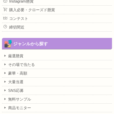
Instagram懸賞
購入必要・クローズド懸賞
コンテスト
締切間近
ジャンルから探す
厳選懸賞
その場で当たる
豪華・高額
大量当選
SNS応募
無料サンプル
商品モニター