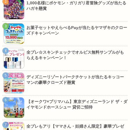
1,000名様にポケモン・ガリガリ君冒険グッズが当たる
ハガキ懸賞
お菓子セットやえらべるPayが当たるヤマザキのクロー
ズドキャンペーン
全プレ☆スキンチェックでオルビス無料サンプルがも
らえるキャンペーン！
ディズニーリゾートパークチケットが当たるキッコー
マンの豪華クローズド懸賞
【オークワ×プリマハム】東京ディズニーランド ザ・ダ
イヤモンドホースシュー 貸切ご招待
全プレもアリ【ママさん・妊婦さん限定】豪華プレゼ