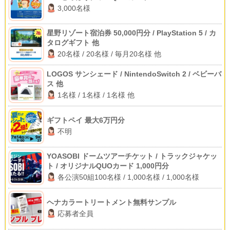
3,000名様
星野リゾート宿泊券 50,000円分 / PlayStation 5 / カ
タログギフト 他
20名様 / 20名様 / 毎月20名様 他
LOGOS サンシェード / NintendoSwitch 2 / ベビーバ
ス 他
1名様 / 1名様 / 1名様 他
ギフトペイ 最大6万円分
不明
YOASOBI ドームツアーチケット / トラックジャケッ
ト / オリジナルQUOカード 1,000円分
各公演50組100名様 / 1,000名様 / 1,000名様
ヘナカラートリートメント無料サンプル
応募者全員