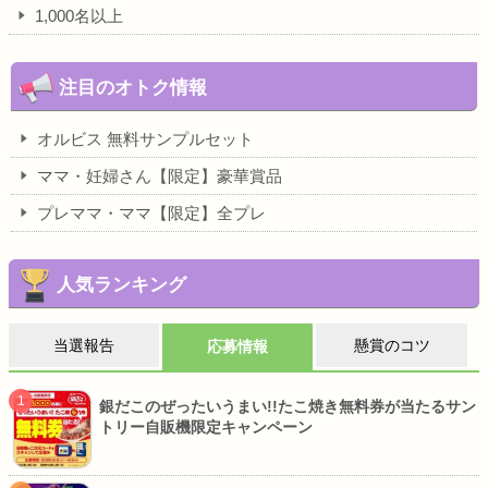
1,000名以上
注目のオトク情報
オルビス 無料サンプルセット
ママ・妊婦さん【限定】豪華賞品
プレママ・ママ【限定】全プレ
人気ランキング
当選報告
懸賞のコツ
応募情報
銀だこのぜったいうまい!!たこ焼き無料券が当たるサン
トリー自販機限定キャンペーン