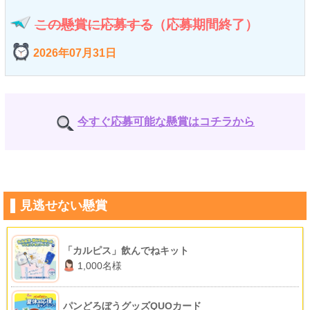
この懸賞に応募する
（応募期間終了）
2026年07月31日
今すぐ応募可能な懸賞はコチラから
見逃せない懸賞
「カルピス」飲んでねキット
1,000名様
パンどろぼうグッズQUOカード