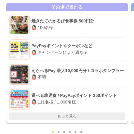
その場で当たる
焼きたてのかるび食事券 500円分
100名様
PayPayポイントやクーポンなど
キャンペーンにより異なる
えらべるPay 最大10,000円分 / コラボタンブラー
不明
選べる幼児食 / PayPayポイント 350ポイント
111名様 / 1,000名様
もっと見る
●
●
●
●
●
●