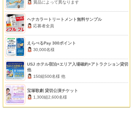
賞品によって異なります
ヘナカラートリートメント無料サンプル
応募者全員
えらべるPay 300ポイント
30,000名様
USJ ホテル宿泊+エリア入場確約+アトラクション貸切
他
150組500名様 他
宝塚歌劇 貸切公演チケット
1,300組2,600名様