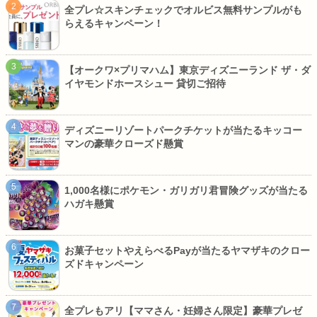
全プレ☆スキンチェックでオルビス無料サンプルがも
らえるキャンペーン！
【オークワ×プリマハム】東京ディズニーランド ザ・ダ
イヤモンドホースシュー 貸切ご招待
ディズニーリゾートパークチケットが当たるキッコー
マンの豪華クローズド懸賞
1,000名様にポケモン・ガリガリ君冒険グッズが当たる
ハガキ懸賞
お菓子セットやえらべるPayが当たるヤマザキのクロー
ズドキャンペーン
全プレもアリ【ママさん・妊婦さん限定】豪華プレゼ