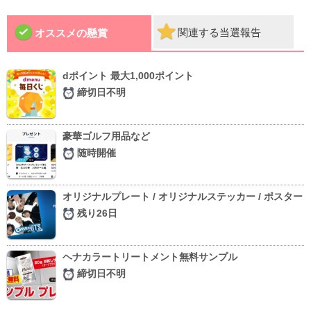
関連する当選報告
オススメの懸賞
dポイント 最大1,000ポイント
締切日不明
豪華ゴルフ用品など
随時開催
オリジナルプレート / オリジナルステッカー / ポスター
残り26日
ヘナカラートリートメント無料サンプル
締切日不明