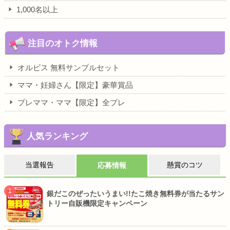
1,000名以上
注目のオトク情報
オルビス 無料サンプルセット
ママ・妊婦さん【限定】豪華賞品
プレママ・ママ【限定】全プレ
人気ランキング
当選報告
懸賞のコツ
応募情報
銀だこのぜったいうまい!!たこ焼き無料券が当たるサン
トリー自販機限定キャンペーン