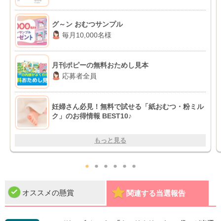
グ～ン おむつサンプル
毎月10,000名様
月刊ポピーの無料おためし見本
応募者全員
妊婦さん必見！無料で試せる「紙おむつ・粉ミル
ク」のお得情報 BEST10♪
もっと見る
●
●
●
●
●
●
オススメの懸賞
関連する当選報告