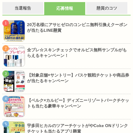
当選報告
懸賞のコツ
応募情報
20万名様にアサヒゼロのコンビニ無料引換えクーポン
が当たるLINE懸賞
全プレ☆スキンチェックでオルビス無料サンプルがも
らえるキャンペーン！
【対象店舗×サントリー】バスケ観戦チケットや商品券
が当たるキャンペーン
【ベルク×カルビー】ディズニーリゾートパークチケッ
トも当たる豪華キャンペーン
宇多田ヒカルのツアーチケットがやCoke ONドリンク
チケットも当たるアプリ懸賞