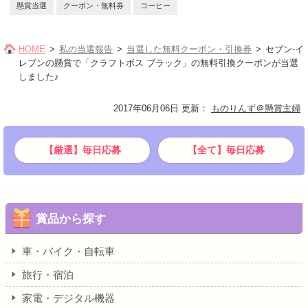
懸賞当選
クーポン・無料券
コーヒー
HOME
私の当選報告
当選した無料クーポン・引換券
セブン‐イ
レブンの懸賞で「クラフトボス ブラック」の無料引換クーポンが当選
しました♪
2017年06月06日 更新
：
ものりんず＠懸賞主婦
【厳選】毎日応募
【全て】毎日応募
賞品から探す
車・バイク・自転車
旅行・宿泊
家電・デジタル機器