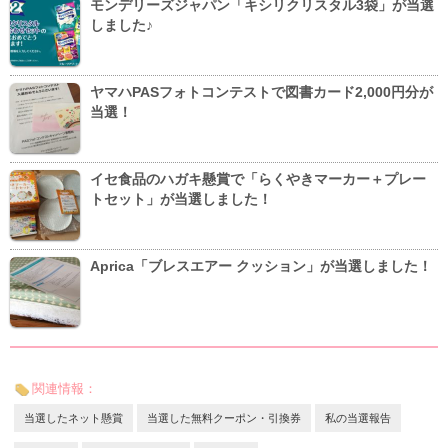
モンデリーズジャパン「キシリクリスタル3袋」が当選
しました♪
ヤマハPASフォトコンテストで図書カード2,000円分が
当選！
イセ食品のハガキ懸賞で「らくやきマーカー＋プレー
トセット」が当選しました！
Aprica「ブレスエアー クッション」が当選しました！
関連情報：
当選したネット懸賞
当選した無料クーポン・引換券
私の当選報告