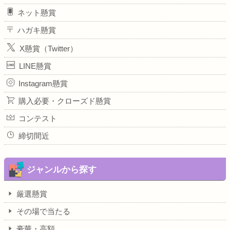
ネット懸賞
ハガキ懸賞
X懸賞（Twitter）
LINE懸賞
Instagram懸賞
購入必要・クローズド懸賞
コンテスト
締切間近
ジャンルから探す
厳選懸賞
その場で当たる
豪華・高額