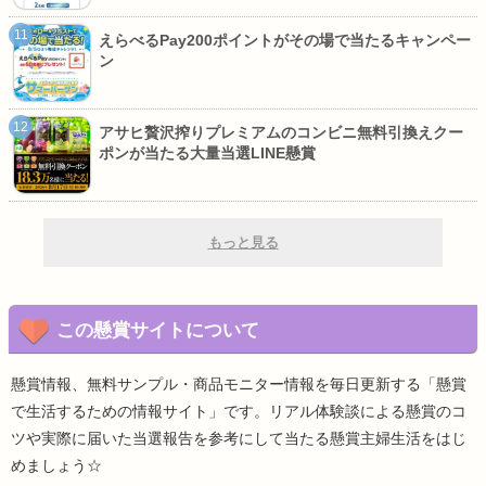
えらべるPay200ポイントがその場で当たるキャンペー
ン
アサヒ贅沢搾りプレミアムのコンビニ無料引換えクー
ポンが当たる大量当選LINE懸賞
もっと見る
この懸賞サイトについて
懸賞情報、無料サンプル・商品モニター情報を毎日更新する「懸賞
で生活するための情報サイト」です。リアル体験談による懸賞のコ
ツや実際に届いた当選報告を参考にして当たる懸賞主婦生活をはじ
めましょう☆