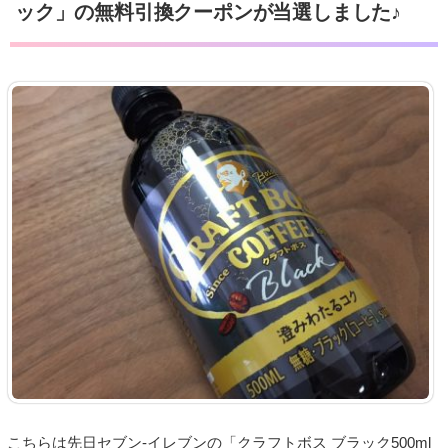
ック」の無料引換クーポンが当選しました♪
こちらは先日セブン‐イレブンの「クラフトボス ブラック500ml