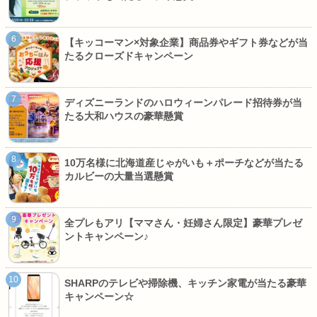
【キッコーマン×対象企業】商品券やギフト券などが当
たるクローズドキャンペーン
ディズニーランドのハロウィーンパレード招待券が当
たる大和ハウスの豪華懸賞
10万名様に北海道産じゃがいも＋ポーチなどが当たる
カルビーの大量当選懸賞
全プレもアリ【ママさん・妊婦さん限定】豪華プレゼ
ントキャンペーン♪
SHARPのテレビや掃除機、キッチン家電が当たる豪華
キャンペーン☆