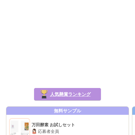
人気懸賞ランキング
無料サンプル
万田酵素 お試しセット
応募者全員