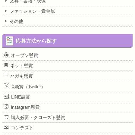
文具・書籍・映像
ファッション・貴金属
その他
応募方法から探す
オープン懸賞
ネット懸賞
ハガキ懸賞
X懸賞（Twitter）
LINE懸賞
Instagram懸賞
購入必要・クローズド懸賞
コンテスト