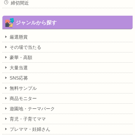
締切間近
ジャンルから探す
厳選懸賞
その場で当たる
豪華・高額
大量当選
SNS応募
無料サンプル
商品モニター
遊園地・テーマパーク
育児・子育てママ
プレママ・妊婦さん