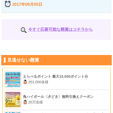
2017年09月05日
今すぐ応募可能な懸賞はコチラから
見逃せない懸賞
えらべるポイント 最大10,000ポイント分
201,000名様
角ハイボール〈夕どき〉無料引換えクーポン
20万名様