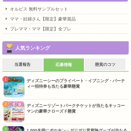
オルビス 無料サンプルセット
ママ・妊婦さん【限定】豪華賞品
プレママ・ママ【限定】全プレ
人気ランキング
当選報告
懸賞のコツ
応募情報
ディズニーシーのプライベート・イブニング・パーテ
ィー招待券も当たる豪華懸賞
ディズニーリゾートパークチケットが当たるキッコー
マンの豪華クローズド懸賞
1,000名様にポケモン・ガリガリ君冒険グッズが当たる