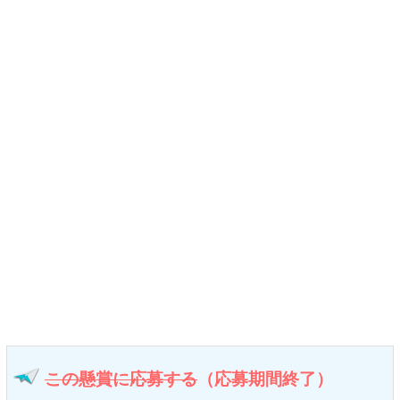
この懸賞に応募する
（応募期間終了）