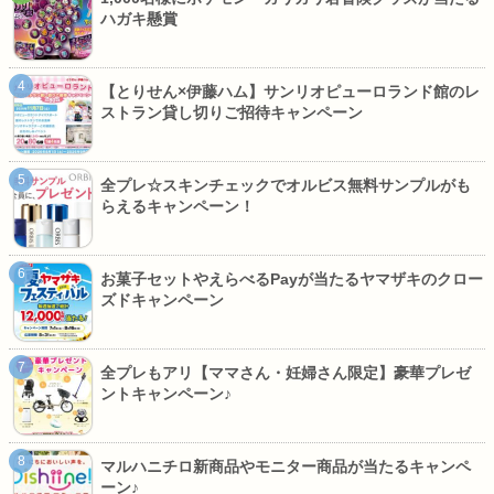
ハガキ懸賞
【とりせん×伊藤ハム】サンリオピューロランド館のレ
ストラン貸し切りご招待キャンペーン
全プレ☆スキンチェックでオルビス無料サンプルがも
らえるキャンペーン！
お菓子セットやえらべるPayが当たるヤマザキのクロー
ズドキャンペーン
全プレもアリ【ママさん・妊婦さん限定】豪華プレゼ
ントキャンペーン♪
マルハニチロ新商品やモニター商品が当たるキャンペ
ーン♪