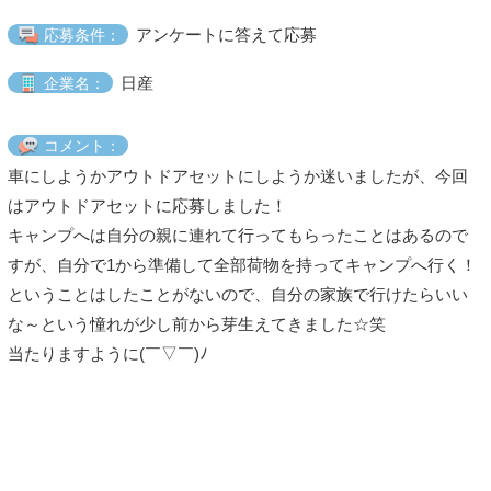
アンケートに答えて応募
応募条件：
日産
企業名：
コメント：
車にしようかアウトドアセットにしようか迷いましたが、今回
はアウトドアセットに応募しました！
キャンプへは自分の親に連れて行ってもらったことはあるので
すが、自分で1から準備して全部荷物を持ってキャンプへ行く！
ということはしたことがないので、自分の家族で行けたらいい
な～という憧れが少し前から芽生えてきました☆笑
当たりますように(￣▽￣)ﾉ