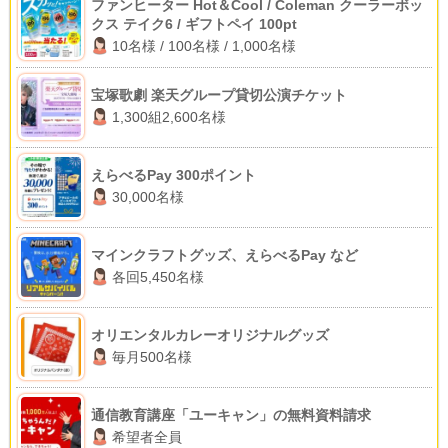
ファンヒーター Hot＆Cool / Coleman クーラーボッ
クス テイク6 / ギフトペイ 100pt
10名様 / 100名様 / 1,000名様
宝塚歌劇 楽天グループ貸切公演チケット
1,300組2,600名様
えらべるPay 300ポイント
30,000名様
マインクラフトグッズ、えらべるPay など
各回5,450名様
オリエンタルカレーオリジナルグッズ
毎月500名様
通信教育講座「ユーキャン」の無料資料請求
希望者全員