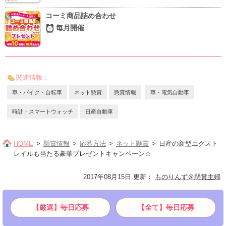
コーミ商品詰め合わせ
毎月開催
関連情報：
車・バイク・自転車
ネット懸賞
懸賞情報
車・電気自動車
時計・スマートウォッチ
日産自動車
HOME
懸賞情報
応募方法
ネット懸賞
日産の新型エクスト
レイルも当たる豪華プレゼントキャンペーン☆
2017年08月15日 更新
：
ものりんず＠懸賞主婦
【厳選】毎日応募
【全て】毎日応募