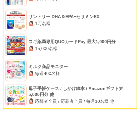
サントリー DHA＆EPA+セサミンEX
1万名様
スギ薬局専用QUOカードPay 最大1,000円分
15,000名様
ミルク商品モニター
毎週400名様
母子手帳ケース / しかけ絵本 / Amazonギフト券
5,000円分 他
応募者全員 / 応募者全員 / 毎月10名様 他