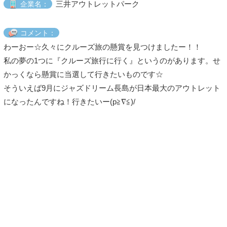
三井アウトレットパーク
企業名：
コメント：
わーおー☆久々にクルーズ旅の懸賞を見つけましたー！！
私の夢の1つに『クルーズ旅行に行く』というのがあります。せ
かっくなら懸賞に当選して行きたいものです☆
そういえば9月にジャズドリーム長島が日本最大のアウトレット
になったんですね！行きたいー(p≧∇≦)/