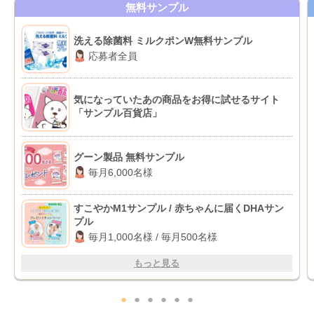
無料サンプル
洗える除菌料 ミルクポンW無料サンプル
応募者全員
気になっていたあの商品をお得に試せるサイト
「サンプル百貨店」
グーン製品 無料サンプル
毎月6,000名様
すこやかM1サンプル / 赤ちゃんに届くDHAサン
プル
毎月1,000名様 / 毎月500名様
もっと見る
●
●
●
●
●
●