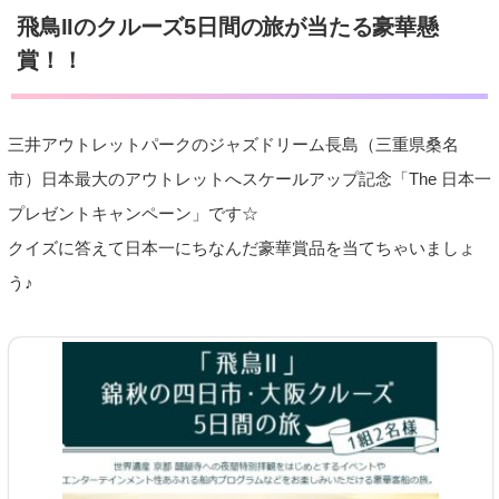
飛鳥IIのクルーズ5日間の旅が当たる豪華懸
賞！！
三井アウトレットパークのジャズドリーム長島（三重県桑名
市）日本最大のアウトレットへスケールアップ記念「The 日本一
プレゼントキャンペーン」です☆
クイズに答えて日本一にちなんだ豪華賞品を当てちゃいましょ
う♪