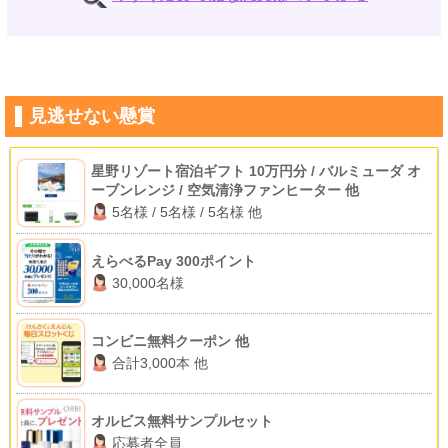
見逃せない懸賞
星野リゾート宿泊ギフト 10万円分 / バルミューダ オ
ーブンレンジ / 空気清浄ファンヒーター 他
5名様 / 5名様 / 5名様 他
えらべるPay 300ポイント
30,000名様
コンビニ無料クーポン 他
合計3,000本 他
オルビス無料サンプルセット
応募者全員