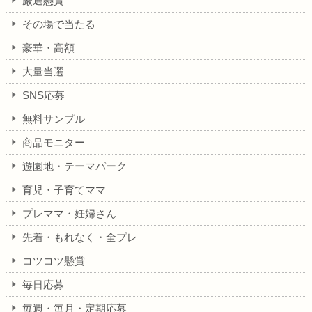
厳選懸賞
その場で当たる
豪華・高額
大量当選
SNS応募
無料サンプル
商品モニター
遊園地・テーマパーク
育児・子育てママ
プレママ・妊婦さん
先着・もれなく・全プレ
コツコツ懸賞
毎日応募
毎週・毎月・定期応募