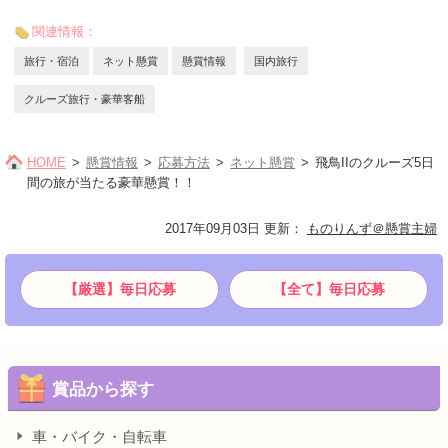
関連情報：
旅行・宿泊
ネット懸賞
懸賞情報
国内旅行
クルーズ旅行・豪華客船
HOME
懸賞情報
応募方法
ネット懸賞
飛鳥IIのクルーズ5日
間の旅が当たる豪華懸賞！！
2017年09月03日 更新
：
ものりんず＠懸賞主婦
【厳選】毎日応募
【全て】毎日応募
賞品から探す
車・バイク・自転車