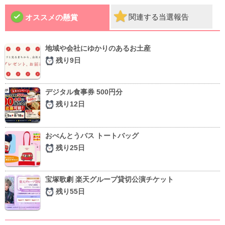
関連する当選報告
オススメの懸賞
地域や会社にゆかりのあるお土産
残り9日
デジタル食事券 500円分
残り12日
おべんとうバス トートバッグ
残り25日
宝塚歌劇 楽天グループ貸切公演チケット
残り55日