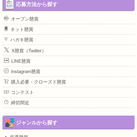
応募方法から探す
オープン懸賞
ネット懸賞
ハガキ懸賞
X懸賞（Twitter）
LINE懸賞
Instagram懸賞
購入必要・クローズド懸賞
コンテスト
締切間近
ジャンルから探す