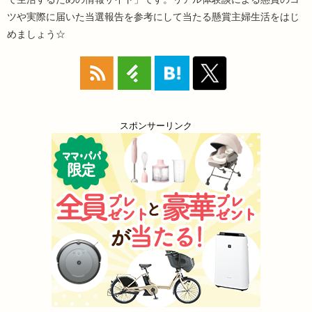
ツや実際に届いた当選報告を参考にして当たる懸賞主婦生活をはじ
めましょう☆
スポンサーリンク