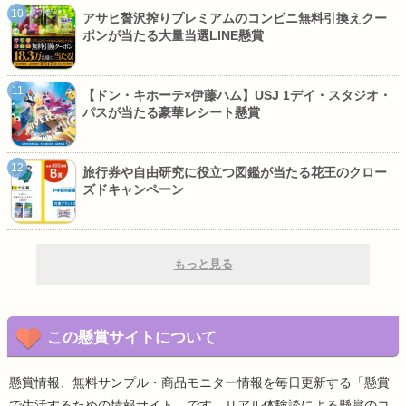
アサヒ贅沢搾りプレミアムのコンビニ無料引換えクー
ポンが当たる大量当選LINE懸賞
【ドン・キホーテ×伊藤ハム】USJ 1デイ・スタジオ・
パスが当たる豪華レシート懸賞
旅行券や自由研究に役立つ図鑑が当たる花王のクロー
ズドキャンペーン
もっと見る
この懸賞サイトについて
懸賞情報、無料サンプル・商品モニター情報を毎日更新する「懸賞
で生活するための情報サイト」です。リアル体験談による懸賞のコ