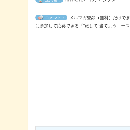
企業名：
メルマガ登録（無料）だけで参
コメント：
に参加して応募できる『”旅して”当てようコー