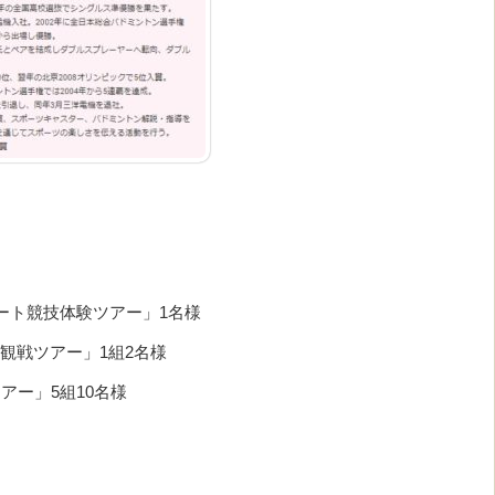
ート競技体験ツアー」1名様
戦観戦ツアー」1組2名様
アー」5組10名様