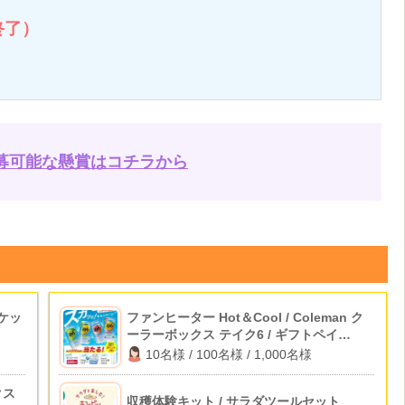
終了）
募可能な懸賞はコチラから
ケッ
ファンヒーター Hot＆Cool / Coleman ク
ーラーボックス テイク6 / ギフトペイ
100pt
10名様 / 100名様 / 1,000名様
クス
収穫体験キット / サラダツールセット