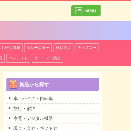
カテゴリ一覧を
お得な情報
商品モニター
締切間近
ディズニー
賞
コンテスト
クローズド懸賞
賞品から探す
車・バイク・自転車
旅行・宿泊
家電・デジタル機器
現金・金券・ギフト券