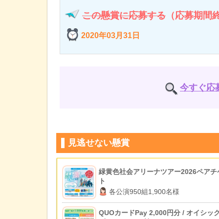
この懸賞に応募する
（応募期間
2020年03月31日
今すぐ応
見逃せない懸賞
緑黄色社会アリーナツアー2026ペアチ
ト
各公演950組1,900名様
QUOカードPay 2,000円分 / オイシッ