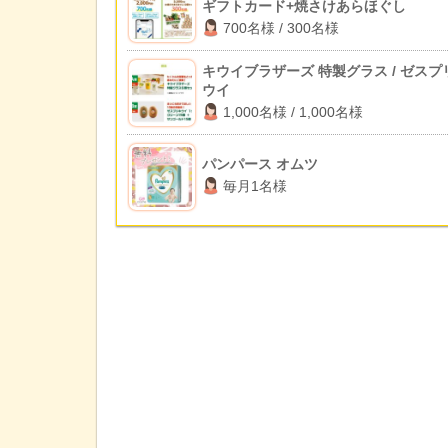
ギフトカード+焼さけあらほぐし
700名様 / 300名様
キウイブラザーズ 特製グラス / ゼスプ
ウイ
1,000名様 / 1,000名様
パンパース オムツ
毎月1名様