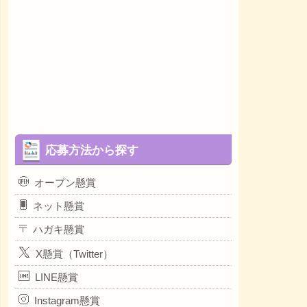
応募方法から探す
オープン懸賞
ネット懸賞
ハガキ懸賞
X懸賞（Twitter）
LINE懸賞
Instagram懸賞