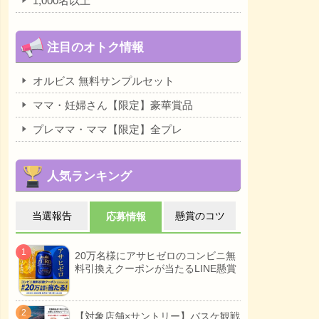
1,000名以上
注目のオトク情報
オルビス 無料サンプルセット
ママ・妊婦さん【限定】豪華賞品
プレママ・ママ【限定】全プレ
人気ランキング
当選報告
懸賞のコツ
応募情報
20万名様にアサヒゼロのコンビニ無
料引換えクーポンが当たるLINE懸賞
【対象店舗×サントリー】バスケ観戦