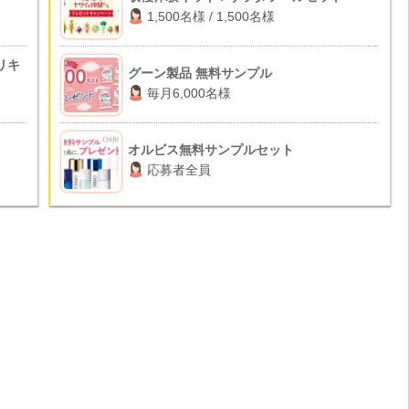
1,500名様 / 1,500名様
リキ
グーン製品 無料サンプル
毎月6,000名様
オルビス無料サンプルセット
応募者全員