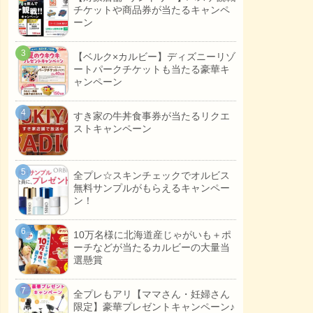
チケットや商品券が当たるキャンペ
ーン
【ベルク×カルビー】ディズニーリゾ
ートパークチケットも当たる豪華キ
ャンペーン
すき家の牛丼食事券が当たるリクエ
ストキャンペーン
全プレ☆スキンチェックでオルビス
無料サンプルがもらえるキャンペー
ン！
10万名様に北海道産じゃがいも＋ポ
ーチなどが当たるカルビーの大量当
選懸賞
全プレもアリ【ママさん・妊婦さん
限定】豪華プレゼントキャンペーン♪