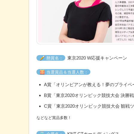
東京2020 W応援キャンペーン
懸賞名：
当選賞品＆当選人数：
A賞「オリンピアンが教える！夢のプライベ
B賞「東京2020オリンピック競技大会 決勝
C賞「東京2020オリンピック競技大会 観戦ツ
などなど賞品多数！
KNT-CTホールディングス