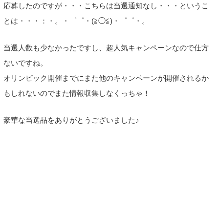
応募したのですが・・・こちらは当選通知なし・・・というこ
とは・・・：・。・゜゜・(≧◯≦)・゜゜・。
当選人数も少なかったですし、超人気キャンペーンなので仕方
ないですね。
オリンピック開催までにまた他のキャンペーンが開催されるか
もしれないのでまた情報収集しなくっちゃ！
豪華な当選品をありがとうございました♪