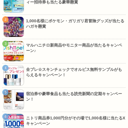
ィー招待券も当たる豪華懸賞
1,000名様にポケモン・ガリガリ君冒険グッズが当たる
ハガキ懸賞
マルハニチロ新商品やモニター商品が当たるキャンペ
ーン♪
全プレ☆スキンチェックでオルビス無料サンプルがも
らえるキャンペーン！
宿泊券や豪華食品も当たる読売新聞の定期キャンペー
ン！
ニトリ商品券1,000円分がその場で1,000名様に当たるX
キャンペーン