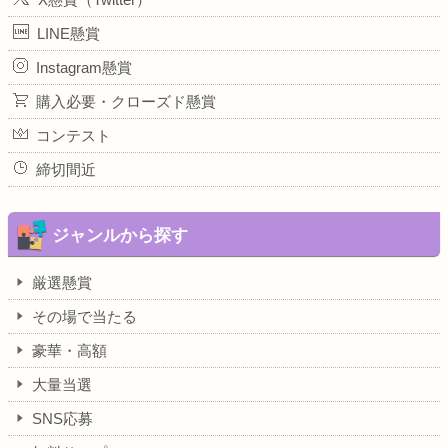
LINE懸賞
Instagram懸賞
購入必要・クローズド懸賞
コンテスト
締切間近
ジャンルから探す
厳選懸賞
その場で当たる
豪華・高額
大量当選
SNS応募