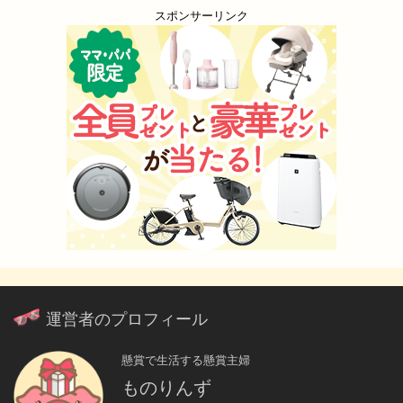
スポンサーリンク
運営者のプロフィール
懸賞で生活する懸賞主婦
ものりんず