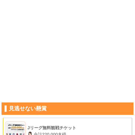
見逃せない懸賞
Jリーグ無料観戦チケット
合計220,000名様