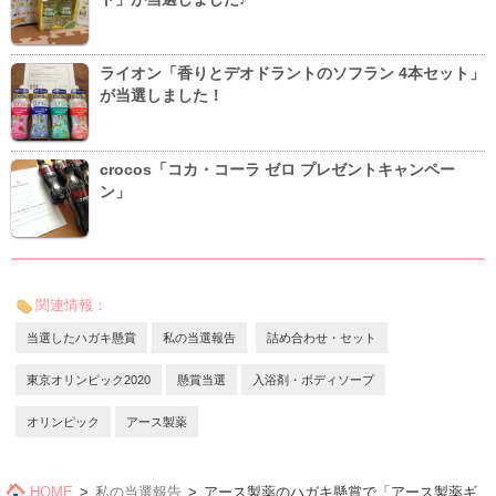
ライオン「香りとデオドラントのソフラン 4本セット」
が当選しました！
crocos「コカ・コーラ ゼロ プレゼントキャンペー
ン」
関連情報：
当選したハガキ懸賞
私の当選報告
詰め合わせ・セット
東京オリンピック2020
懸賞当選
入浴剤・ボディソープ
オリンピック
アース製薬
HOME
私の当選報告
アース製薬のハガキ懸賞で「アース製薬ギ