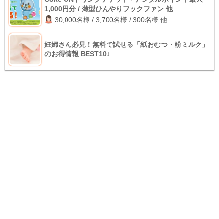
1,000円分 / 薄型ひんやりフックファン 他
30,000名様 / 3,700名様 / 300名様 他
妊婦さん必見！無料で試せる「紙おむつ・粉ミルク」
のお得情報 BEST10♪