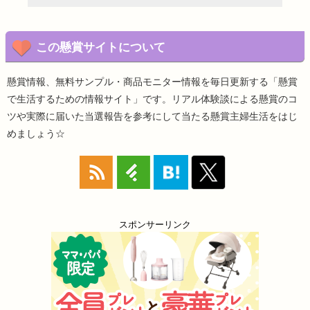
この懸賞サイトについて
懸賞情報、無料サンプル・商品モニター情報を毎日更新する「懸賞
で生活するための情報サイト」です。リアル体験談による懸賞のコ
ツや実際に届いた当選報告を参考にして当たる懸賞主婦生活をはじ
めましょう☆
スポンサーリンク