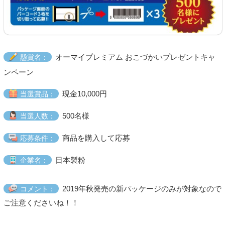
オーマイプレミアム おこづかいプレゼントキャ
懸賞名：
ンペーン
現金10,000円
当選賞品：
500名様
当選人数：
商品を購入して応募
応募条件：
日本製粉
企業名：
2019年秋発売の新パッケージのみが対象なので
コメント：
ご注意くださいね！！