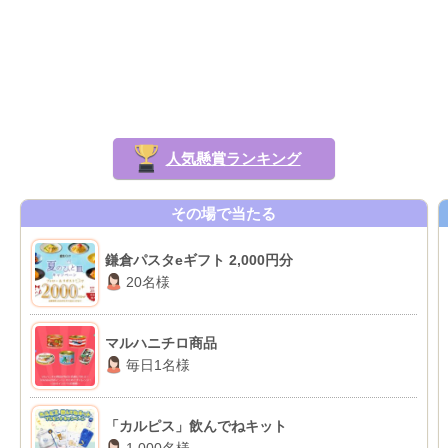
人気懸賞ランキング
その場で当たる
鎌倉パスタeギフト 2,000円分
20名様
マルハニチロ商品
毎日1名様
「カルピス」飲んでねキット