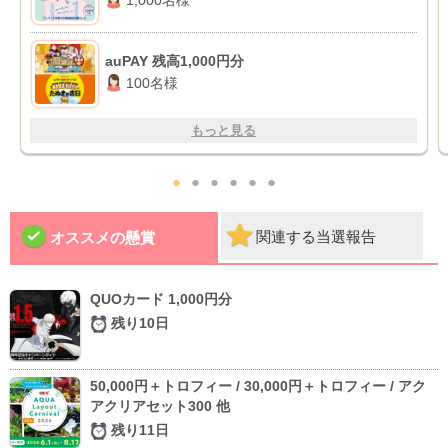
1,000名様
auPAY 残高1,000円分
100名様
もっと見る
●
●
●
●
●
●
関連する当選報告
オススメの懸賞
QUOカード 1,000円分
残り10日
50,000円＋トロフィー / 30,000円＋トロフィー / アク
アクリアセット300 他
残り11日