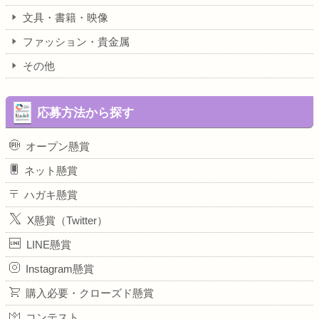
文具・書籍・映像
ファッション・貴金属
その他
応募方法から探す
オープン懸賞
ネット懸賞
ハガキ懸賞
X懸賞（Twitter）
LINE懸賞
Instagram懸賞
購入必要・クローズド懸賞
コンテスト