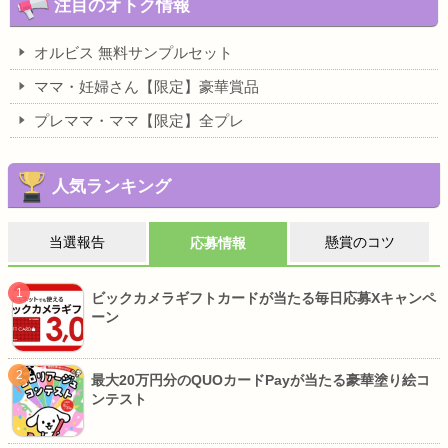
注目のオトク情報
オルビス 無料サンプルセット
ママ・妊婦さん【限定】豪華賞品
プレママ・ママ【限定】全プレ
人気ランキング
当選報告
懸賞のコツ
応募情報
ビックカメラギフトカードが当たる毎日応募Xキャンペ
ーン
最大20万円分のQUOカードPayが当たる豪華塗り絵コ
ンテスト