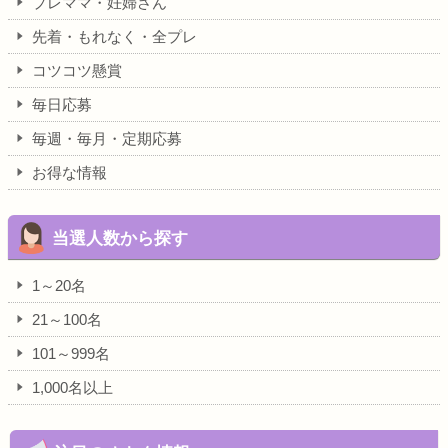
プレママ・妊婦さん
先着・もれなく・全プレ
コツコツ懸賞
毎日応募
毎週・毎月・定期応募
お得な情報
当選人数から探す
1～20名
21～100名
101～999名
1,000名以上