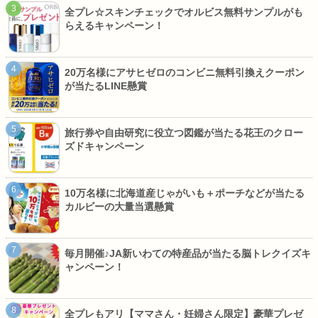
全プレ☆スキンチェックでオルビス無料サンプルがも
らえるキャンペーン！
20万名様にアサヒゼロのコンビニ無料引換えクーポン
が当たるLINE懸賞
旅行券や自由研究に役立つ図鑑が当たる花王のクロー
ズドキャンペーン
10万名様に北海道産じゃがいも＋ポーチなどが当たる
カルビーの大量当選懸賞
毎月開催♪JA新いわての特産品が当たる脳トレクイズキ
ャンペーン！
全プレもアリ【ママさん・妊婦さん限定】豪華プレゼ