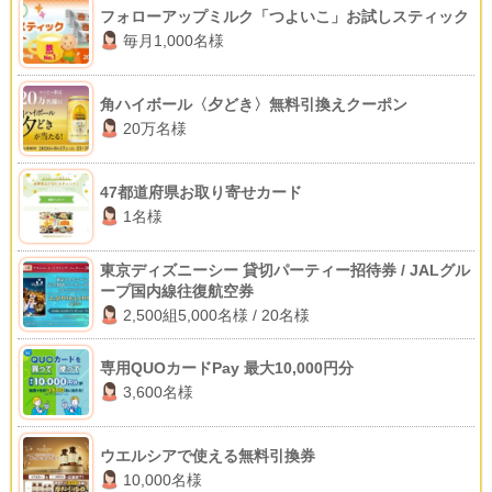
フォローアップミルク「つよいこ」お試しスティック
毎月1,000名様
角ハイボール〈夕どき〉無料引換えクーポン
20万名様
47都道府県お取り寄せカード
1名様
東京ディズニーシー 貸切パーティー招待券 / JALグル
ープ国内線往復航空券
2,500組5,000名様 / 20名様
専用QUOカードPay 最大10,000円分
3,600名様
ウエルシアで使える無料引換券
10,000名様