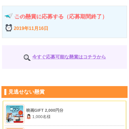
この懸賞に応募する
（応募期間終了）
2019年11月16日
今すぐ応募可能な懸賞はコチラから
見逃せない懸賞
映画GIFT 2,000円分
1,000名様