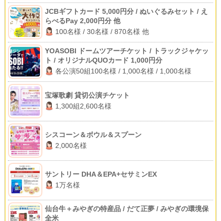
JCBギフトカード 5,000円分 / ぬいぐるみセット / え
らべるPay 2,000円分 他
100名様 / 30名様 / 870名様 他
YOASOBI ドームツアーチケット / トラックジャケッ
ト / オリジナルQUOカード 1,000円分
各公演50組100名様 / 1,000名様 / 1,000名様
宝塚歌劇 貸切公演チケット
1,300組2,600名様
シスコーン＆ボウル＆スプーン
2,000名様
サントリー DHA＆EPA+セサミンEX
1万名様
仙台牛＋みやぎの特産品 / だて正夢 / みやぎの環境保
全米