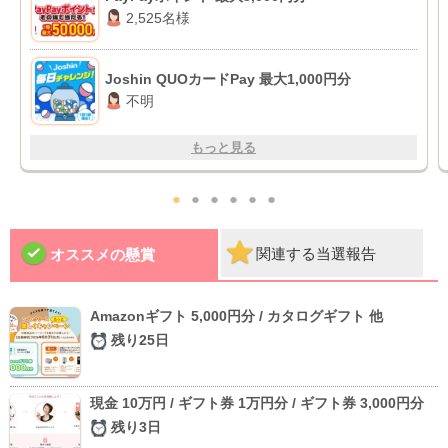
2,525名様
Joshin QUOカードPay 最大1,000円分
不明
もっと見る
●
●
●
●
●
●
関連する当選報告
オススメの懸賞
Amazonギフト 5,000円分 / カタログギフト 他
残り25日
現金 10万円 / ギフト券 1万円分 / ギフト券 3,000円分
残り3日