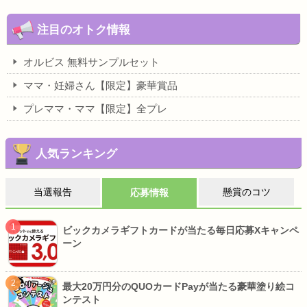
注目のオトク情報
オルビス 無料サンプルセット
ママ・妊婦さん【限定】豪華賞品
プレママ・ママ【限定】全プレ
人気ランキング
当選報告
懸賞のコツ
応募情報
ビックカメラギフトカードが当たる毎日応募Xキャンペ
ーン
最大20万円分のQUOカードPayが当たる豪華塗り絵コ
ンテスト