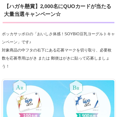
【ハガキ懸賞】2,000名にQUOカードが当たる
大量当選キャンペーン☆
ポッカサッポロの「おいしさ体感！SOYBIO豆乳ヨーグルトキャ
ンペーン」です♪
対象商品の中フタの右下にある応募マークを切り取り、必要枚
数を応募専用はがき または 郵便はがきに貼って応募しましょ
う！