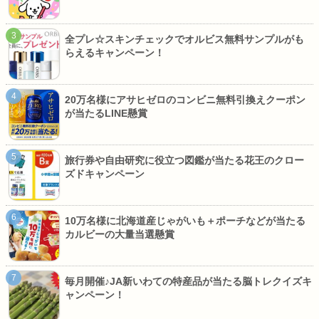
全プレ☆スキンチェックでオルビス無料サンプルがも
らえるキャンペーン！
20万名様にアサヒゼロのコンビニ無料引換えクーポン
が当たるLINE懸賞
旅行券や自由研究に役立つ図鑑が当たる花王のクロー
ズドキャンペーン
10万名様に北海道産じゃがいも＋ポーチなどが当たる
カルビーの大量当選懸賞
毎月開催♪JA新いわての特産品が当たる脳トレクイズキ
ャンペーン！