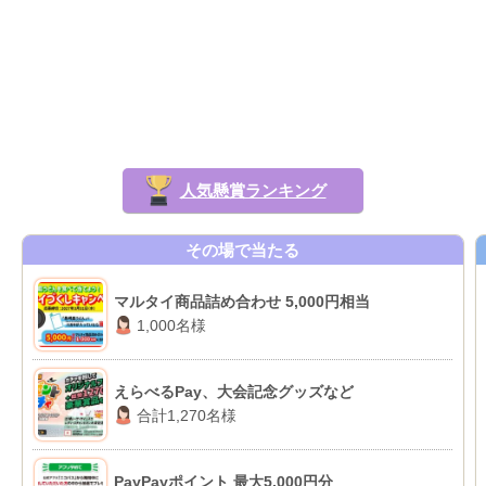
人気懸賞ランキング
その場で当たる
マルタイ商品詰め合わせ 5,000円相当
1,000名様
えらべるPay、大会記念グッズなど
合計1,270名様
PayPayポイント 最大5,000円分