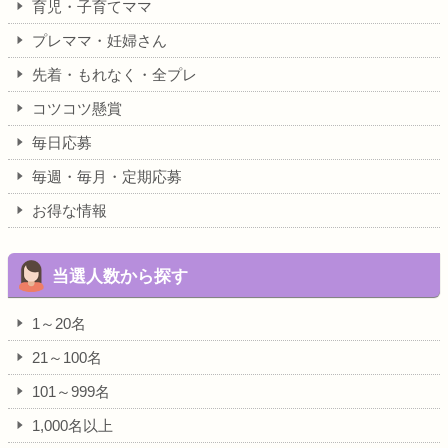
育児・子育てママ
プレママ・妊婦さん
先着・もれなく・全プレ
コツコツ懸賞
毎日応募
毎週・毎月・定期応募
お得な情報
当選人数から探す
1～20名
21～100名
101～999名
1,000名以上