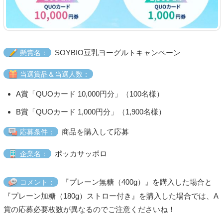
SOYBIO豆乳ヨーグルトキャンペーン
懸賞名：
当選賞品＆当選人数：
A賞「QUOカード 10,000円分」（100名様）
B賞「QUOカード 1,000円分」（1,900名様）
商品を購入して応募
応募条件：
ポッカサッポロ
企業名：
『プレーン無糖（400g）』を購入した場合と
コメント：
『プレーン加糖（180g）ストロー付き』を購入した場合では、A
賞の応募必要枚数が異なるのでご注意くださいね！