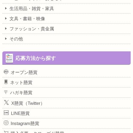
生活用品・雑貨・家具
文具・書籍・映像
ファッション・貴金属
その他
応募方法から探す
オープン懸賞
ネット懸賞
ハガキ懸賞
X懸賞（Twitter）
LINE懸賞
Instagram懸賞