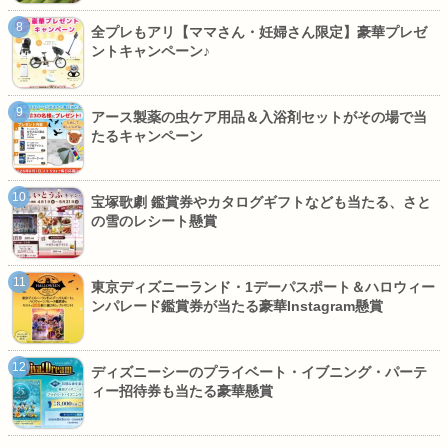
全プレもアリ【ママさん・妊婦さん限定】豪華プレゼ
ントキャンペーン♪
アース製薬の虫ケア用品＆入浴剤セットがその場で当
たるキャンペーン
宝塚歌劇 鑑賞券やカタログギフトなども当たる、さと
の雪のレシート懸賞
東京ディズニーランド・1デーパスポート＆ハロウィー
ンパレード鑑賞券が当たる豪華Instagram懸賞
ディズニーシーのプライベート・イブニング・パーテ
ィー招待券も当たる豪華懸賞