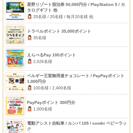
星野リゾート宿泊券 50,000円分 / PlayStation 5 / カ
タログギフト 他
20名様 / 20名様 / 毎月20名様 他
トラベルポイント 35,000ポイント
35名様
えらべるPay 100ポイント
2,026名様
ベルギー王室御用達チョコレート / PayPayポイント
1,000円分
100名様 / 2,400名様
PayPayポイント 300円分
1,000名様
電動アシスト自転車 / ルンバ 105 / combi ベビーラッ
ク