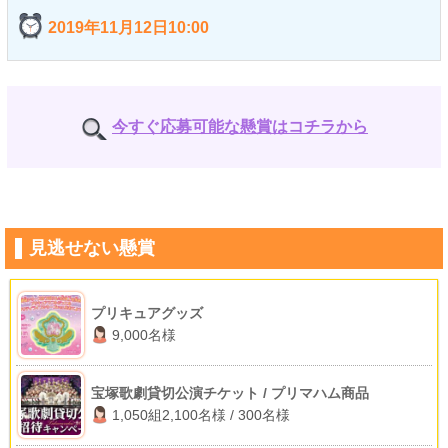
2019年11月12日10:00
今すぐ応募可能な懸賞はコチラから
見逃せない懸賞
プリキュアグッズ
9,000名様
宝塚歌劇貸切公演チケット / プリマハム商品
1,050組2,100名様 / 300名様