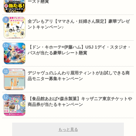
ーズド懸賞
全プレもアリ【ママさん・妊婦さん限定】豪華プレゼ
ントキャンペーン♪
【ドン・キホーテ×伊藤ハム】USJ 1デイ・スタジオ・
パスが当たる豪華レシート懸賞
デジャヴュのふんわり眉用ティントがお試しできる商
品モニター募集キャンペーン
【食品館あおば×森永製菓】キッザニア東京チケットや
商品券が当たるキャンペーン
もっと見る