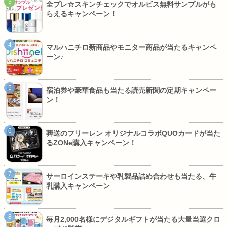
全プレ☆スキンチェックでオルビス無料サンプルがも
らえるキャンペーン！
マルハニチロ新商品やモニター商品が当たるキャンペ
ーン♪
宿泊券や豪華食品も当たる読売新聞の定期キャンペー
ン！
葬送のフリーレン オリジナルコラボQUOカードが当た
るZONe購入キャンペーン！
サーロインステーキや乳製品詰め合わせも当たる、牛
乳購入キャンペーン
毎月2,000名様にデジタルギフトが当たる大量当選クロ