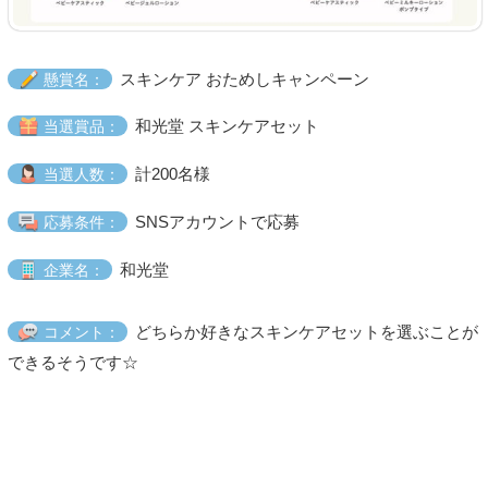
スキンケア おためしキャンペーン
懸賞名：
和光堂 スキンケアセット
当選賞品：
計200名様
当選人数：
SNSアカウントで応募
応募条件：
和光堂
企業名：
どちらか好きなスキンケアセットを選ぶことが
コメント：
できるそうです☆