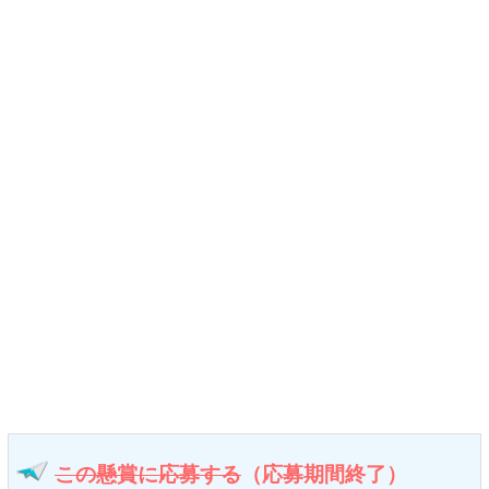
この懸賞に応募する
（応募期間終了）