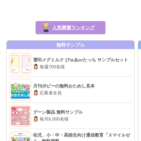
人気懸賞ランキング
無料サンプル
雪印メグミルク ぴゅあorたっち サンプルセット
毎週700名様
月刊ポピーの無料おためし見本
応募者全員
グーン製品 無料サンプル
毎月6,000名様
幼児、小・中・高校生向け通信教育「スマイルゼ