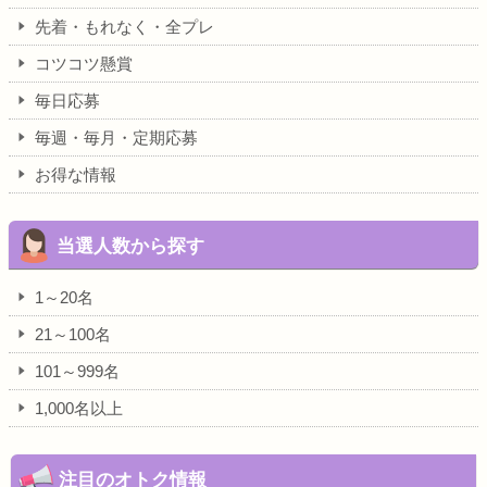
先着・もれなく・全プレ
コツコツ懸賞
毎日応募
毎週・毎月・定期応募
お得な情報
当選人数から探す
1～20名
21～100名
101～999名
1,000名以上
注目のオトク情報