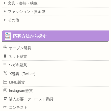
文具・書籍・映像
ファッション・貴金属
その他
応募方法から探す
オープン懸賞
ネット懸賞
ハガキ懸賞
X懸賞（Twitter）
LINE懸賞
Instagram懸賞
購入必要・クローズド懸賞
コンテスト