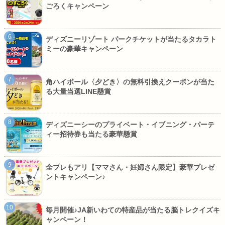
ごろくキャンペーン
ディズニーリゾート パークチケットが当たるタカラト
ミーの豪華キャンペーン
角ハイボール〈夕どき〉の無料引換えクーポンが当た
る大量当選LINE懸賞
ディズニーシーのプライベート・イブニング・パーテ
ィー招待券も当たる豪華懸賞
全プレもアリ【ママさん・妊婦さん限定】豪華プレゼ
ントキャンペーン♪
毎月開催♪JA新いわての特産品が当たる脳トレクイズキ
ャンペーン！