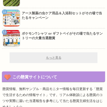
アース製薬の虫ケア用品＆入浴剤セットがその場で当
たるキャンペーン
ポケモンTシャツ or ギフトペイがその場で当たるサン
トリーの大量当選懸賞
もっと見る
この懸賞サイトについて
懸賞情報、無料サンプル・商品モニター情報を毎日更新する「懸賞
で生活するための情報サイト」です。リアル体験談による懸賞のコ
ツや実際に届いた当選報告を参考にして当たる懸賞主婦生活をはじ
めましょう☆