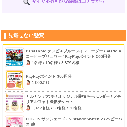
今すぐ応募可能な懸賞はコチラから
見逃せない懸賞
Panasonic テレビ＋ブルーレイレコーダー / Aladdin
コーヒーブリュワー / PayPayポイント 500円分
1名様 / 10名様 / 3,379名様
PayPayポイント 300円分
1,000名様
カルカン パウチ / オリジナル愛猫キーホルダー / メモ
リアルフォト撮影チケット
1,142名様 / 50名様 / 30名様
LOGOS サンシェード / NintendoSwitch 2 / ベビーバ
ス 他