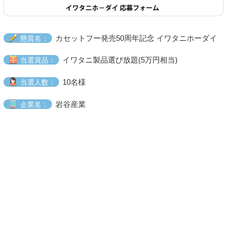
カセットフー発売50周年記念 イワタニホーダイ
懸賞名：
イワタニ製品選び放題(5万円相当)
当選賞品：
10名様
当選人数：
岩谷産業
企業名：