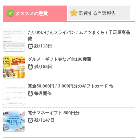
関連する当選報告
オススメの懸賞
たいめいけんフライパン / ムアツまくら / 千疋屋商品
他
残り13日
グルメ・ギフト券など全100種類
残り55日
賞金50,000円 / 3,000円分のギフトカード 他
毎月開催
電子マネーギフト 500円分
残り147日