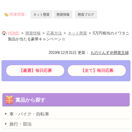
関連情報：
ネット懸賞
懸賞情報
懸賞ブログ
HOME
懸賞情報
応募方法
ネット懸賞
5万円相当のイワタニ
製品が当たる豪華キャンペーン☆
2019年12月31日 更新
：
ものりんず＠懸賞主婦
【厳選】毎日応募
【全て】毎日応募
賞品から探す
車・バイク・自転車
旅行・宿泊