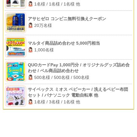
1名様 / 1名様 / 1名様 他
アサヒゼロ コンビニ無料引換えクーポン
20万名様
マルタイ商品詰め合わせ 5,000円相当
1,000名様
QUOカードPay 1,000円分 / オリジナルグッズ詰め合
わせ / ベル商品詰め合わせ
500名様 / 500名様 / 500名様
サイベックス ミオス ベビーカー / 洗えるベビー布団
セット / パナソニック 電動自転車 他
1名様 / 3名様 / 1名様 他