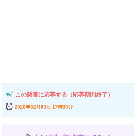
この懸賞に応募する
（応募期間終了）
2020年02月03日 17時00分