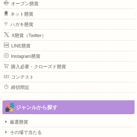
オープン懸賞
ネット懸賞
ハガキ懸賞
X懸賞（Twitter）
LINE懸賞
Instagram懸賞
購入必要・クローズド懸賞
コンテスト
締切間近
ジャンルから探す
厳選懸賞
その場で当たる