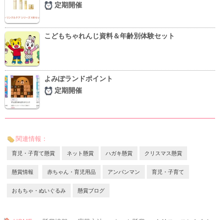
定期開催
こどもちゃれんじ資料＆年齢別体験セット
よみぽランドポイント
定期開催
関連情報：
育児・子育て懸賞
ネット懸賞
ハガキ懸賞
クリスマス懸賞
懸賞情報
赤ちゃん・育児用品
アンパンマン
育児・子育て
おもちゃ・ぬいぐるみ
懸賞ブログ