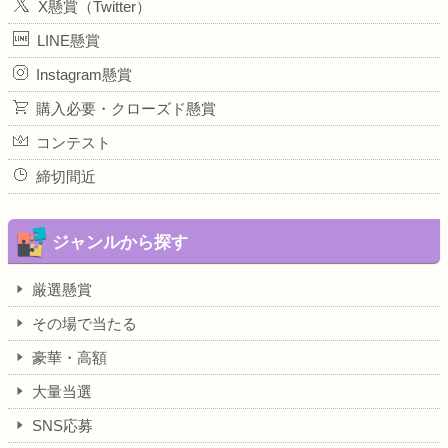
X懸賞（Twitter）
LINE懸賞
Instagram懸賞
購入必要・クローズド懸賞
コンテスト
締切間近
ジャンルから探す
厳選懸賞
その場で当たる
豪華・高額
大量当選
SNS応募