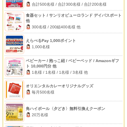
合計500名様 / 合計300名様 / 合計200名様
食器セット / サンリオピューロランド デイパスポート
他
300名様 / 200組400名様 他
えらべるPay 1,000ポイント
1,000名様
ベビーカー / 抱っこ紐 / ベビーベッド / Amazonギフ
ト 10,000円分 他
1名様 / 1名様 / 1名様 / 3名様 他
オリエンタルカレーオリジナルグッズ
毎月500名様
角ハイボール〈夕どき〉無料引換えクーポン
20万名様