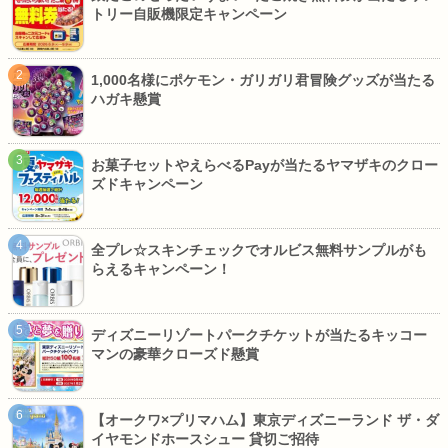
トリー自販機限定キャンペーン
1,000名様にポケモン・ガリガリ君冒険グッズが当たる
ハガキ懸賞
お菓子セットやえらべるPayが当たるヤマザキのクロー
ズドキャンペーン
全プレ☆スキンチェックでオルビス無料サンプルがも
らえるキャンペーン！
ディズニーリゾートパークチケットが当たるキッコー
マンの豪華クローズド懸賞
【オークワ×プリマハム】東京ディズニーランド ザ・ダ
イヤモンドホースシュー 貸切ご招待