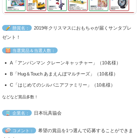
2019年クリスマスにおもちゃが届くサンタプレ
懸賞名：
ゼント！
当選賞品＆当選人数：
A「アンパンマン クレーンキャッチャー」（10名様）
B「Hug＆Touch あまえんぼマルチーズ」（10名様）
C「はじめてのシルバニアファミリー」（10名様）
などなど賞品多数！
日本玩具協会
企業名：
希望の賞品を1つ選んで応募することができま
コメント：