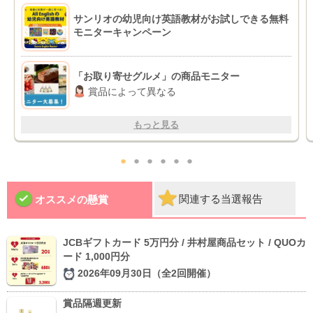
サンリオの幼児向け英語教材がお試しできる無料
モニターキャンペーン
「お取り寄せグルメ」の商品モニター
賞品によって異なる
もっと見る
●
●
●
●
●
●
関連する当選報告
オススメの懸賞
JCBギフトカード 5万円分 / 井村屋商品セット / QUOカ
ード 1,000円分
2026年09月30日（全2回開催）
賞品隔週更新