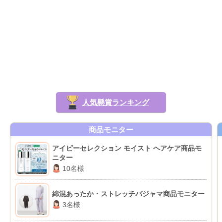
人気懸賞ランキング
商品モニター
アイピーセレクション モイスト ヘアケア商品モ
ニター
10名様
綿混あったか・ストレッチパジャマ商品モニター
3名様