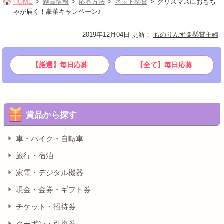
HOME
懸賞情報
応募方法
ネット懸賞
クリスマスにおもち
ゃが届く！豪華キャンペーン♪
2019年12月04日 更新
：
ものりんず＠懸賞主婦
【厳選】毎日応募
【全て】毎日応募
賞品から探す
車・バイク・自転車
旅行・宿泊
家電・デジタル機器
現金・金券・ギフト券
チケット・招待券
クーポン・引換券