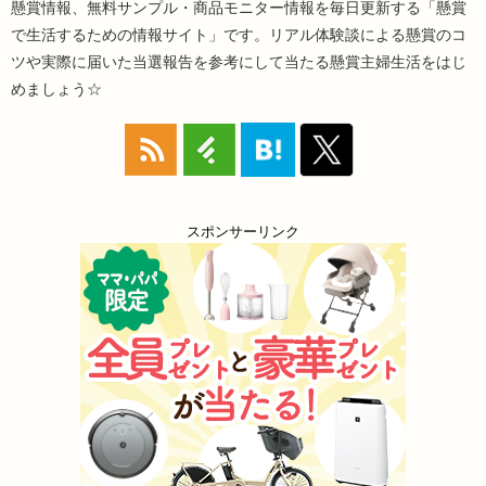
懸賞情報、無料サンプル・商品モニター情報を毎日更新する「懸賞
で生活するための情報サイト」です。リアル体験談による懸賞のコ
ツや実際に届いた当選報告を参考にして当たる懸賞主婦生活をはじ
めましょう☆
スポンサーリンク