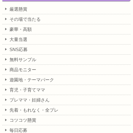
厳選懸賞
その場で当たる
豪華・高額
大量当選
SNS応募
無料サンプル
商品モニター
遊園地・テーマパーク
育児・子育てママ
プレママ・妊婦さん
先着・もれなく・全プレ
コツコツ懸賞
毎日応募