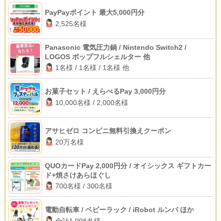
PayPayポイント 最大5,000円分
2,525名様
Panasonic 電気圧力鍋 / Nintendo Switch2 /
LOGOS ポップフルシェルター 他
1名様 / 1名様 / 1名様 他
お菓子セット / えらべるPay 3,000円分
10,000名様 / 2,000名様
アサヒゼロ コンビニ無料引換えクーポン
20万名様
QUOカードPay 2,000円分 / オイシックス ギフトカー
ド+焼さけあらほぐし
700名様 / 300名様
電動自転車 / ベビーラック / iRobot ルンバ ほか
合計1,098名様