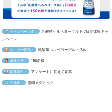
乳酸菌ヘルベヨーグルト 7日間体験キャ
キャンペーン名：
ンペーン
乳酸菌ヘルベヨーグルト 7本
モニター商品：
150名様
募集人数：
アンケートに答えて応募
応募条件：
雪印メグミルク
企業名：