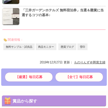
「三井ガーデンホテルズ 無料宿泊券」当選＆懸賞に当
選するコツの基本♪
関連情報：
無料サンプル・試供品
商品モニター
懸賞ブログ
雪印
2019年12月27日 更新
：
ものりんず＠懸賞主婦
【厳選】毎日応募
【全て】毎日応募
賞品から探す