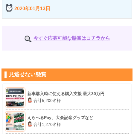
2020年01月13日
今すぐ応募可能な懸賞はコチラから
見逃せない懸賞
新車購入時に使える購入支援 最大30万円
合計5,200名様
えらべるPay、大会記念グッズなど
合計1,270名様