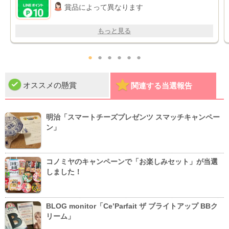
賞品によって異なります
もっと見る
●
●
●
●
●
●
オススメの懸賞
関連する当選報告
明治「スマートチーズプレゼンツ スマッチキャンペー
ン」
コノミヤのキャンペーンで「お楽しみセット」が当選
しました！
BLOG monitor「Ce’Parfait ザ ブライトアップ BBク
リーム」