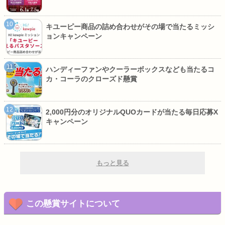
キユーピー商品の詰め合わせがその場で当たるミッシ
ョンキャンペーン
ハンディーファンやクーラーボックスなども当たるコ
カ・コーラのクローズド懸賞
2,000円分のオリジナルQUOカードが当たる毎日応募X
キャンペーン
もっと見る
この懸賞サイトについて