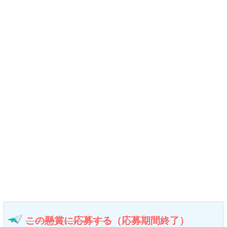
この懸賞に応募する
（応募期間終了）