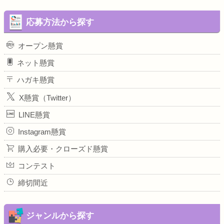
応募方法から探す
オープン懸賞
ネット懸賞
ハガキ懸賞
X懸賞（Twitter）
LINE懸賞
Instagram懸賞
購入必要・クローズド懸賞
コンテスト
締切間近
ジャンルから探す