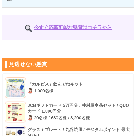
今すぐ応募可能な懸賞はコチラから
見逃せない懸賞
「カルピス」飲んでねキット
1,000名様
JCBギフトカード 5万円分 / 井村屋商品セット / QUO
カード 1,000円分
20名様 / 680名様 / 3,200名様
グラス＋プレート / 九谷焼皿 / デジタルポイント 最大
500pt