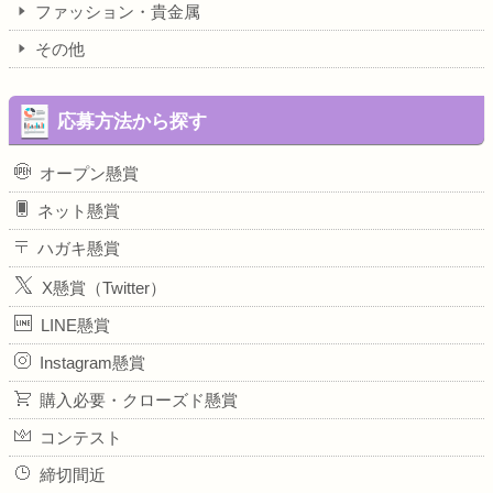
ファッション・貴金属
その他
応募方法から探す
オープン懸賞
ネット懸賞
ハガキ懸賞
X懸賞（Twitter）
LINE懸賞
Instagram懸賞
購入必要・クローズド懸賞
コンテスト
締切間近