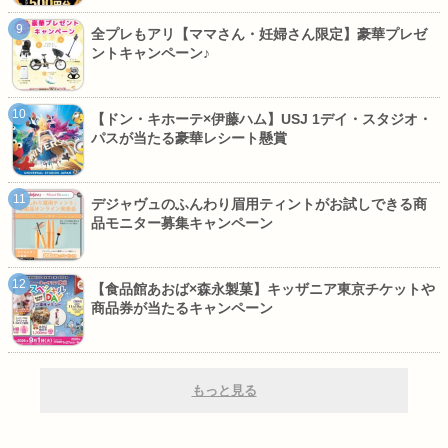
全プレもアリ【ママさん・妊婦さん限定】豪華プレゼ
ントキャンペーン♪
【ドン・キホーテ×伊藤ハム】USJ 1デイ・スタジオ・
パスが当たる豪華レシート懸賞
デジャヴュのふんわり眉用ティントがお試しできる商
品モニター募集キャンペーン
【食品館あおば×森永製菓】キッザニア東京チケットや
商品券が当たるキャンペーン
もっと見る