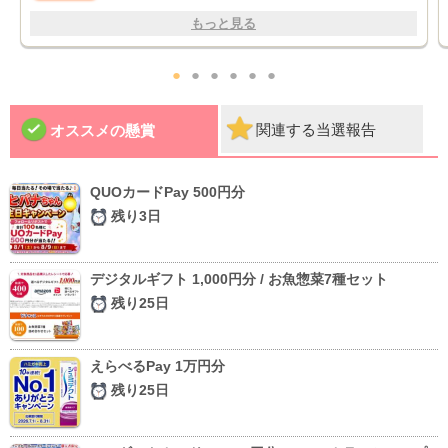
もっと見る
●
●
●
●
●
●
関連する当選報告
オススメの懸賞
QUOカードPay 500円分
残り3日
デジタルギフト 1,000円分 / お魚惣菜7種セット
残り25日
えらべるPay 1万円分
残り25日