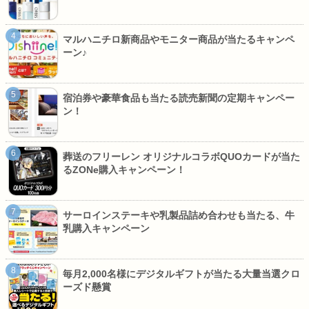
マルハニチロ新商品やモニター商品が当たるキャンペ
ーン♪
宿泊券や豪華食品も当たる読売新聞の定期キャンペー
ン！
葬送のフリーレン オリジナルコラボQUOカードが当た
るZONe購入キャンペーン！
サーロインステーキや乳製品詰め合わせも当たる、牛
乳購入キャンペーン
毎月2,000名様にデジタルギフトが当たる大量当選クロ
ーズド懸賞