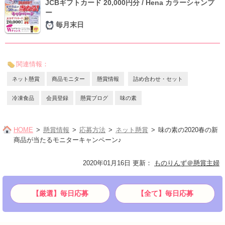
JCBギフトカード 20,000円分 / Hena カラーシャンプ
ー
毎月末日
関連情報：
ネット懸賞
商品モニター
懸賞情報
詰め合わせ・セット
冷凍食品
会員登録
懸賞ブログ
味の素
HOME
懸賞情報
応募方法
ネット懸賞
味の素の2020春の新
商品が当たるモニターキャンペーン♪
2020年01月16日 更新
：
ものりんず＠懸賞主婦
【厳選】毎日応募
【全て】毎日応募