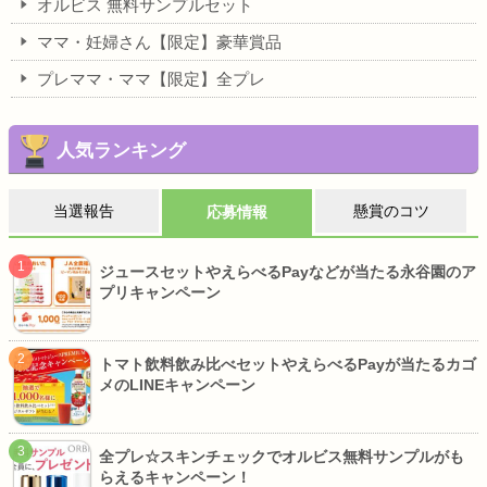
オルビス 無料サンプルセット
ママ・妊婦さん【限定】豪華賞品
プレママ・ママ【限定】全プレ
人気ランキング
当選報告
懸賞のコツ
応募情報
ジュースセットやえらべるPayなどが当たる永谷園のア
プリキャンペーン
トマト飲料飲み比べセットやえらべるPayが当たるカゴ
メのLINEキャンペーン
全プレ☆スキンチェックでオルビス無料サンプルがも
らえるキャンペーン！