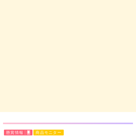
懸賞情報
商品モニター