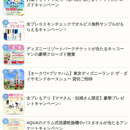
ズドキャンペーン
全プレ☆スキンチェックでオルビス無料サンプルがも
らえるキャンペーン！
ディズニーリゾートパークチケットが当たるキッコー
マンの豪華クローズド懸賞
【オークワ×プリマハム】東京ディズニーランド ザ・ダ
イヤモンドホースシュー 貸切ご招待
全プレもアリ【ママさん・妊婦さん限定】豪華プレゼ
ントキャンペーン♪
AQUAのドラム式洗濯乾燥機やバスタオルが当たるアン
ケートキャンペーン