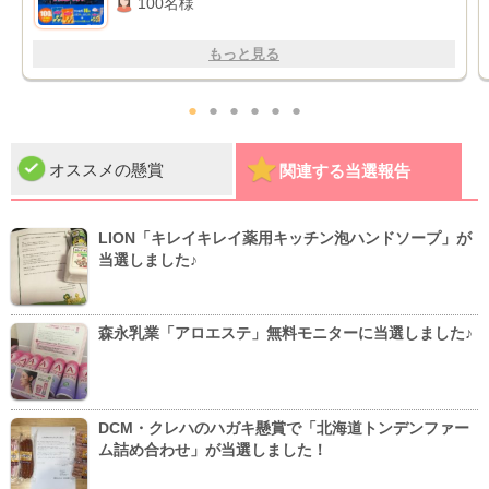
100名様
もっと見る
●
●
●
●
●
●
オススメの懸賞
関連する当選報告
LION「キレイキレイ薬用キッチン泡ハンドソープ」が
当選しました♪
森永乳業「アロエステ」無料モニターに当選しました♪
DCM・クレハのハガキ懸賞で「北海道トンデンファー
ム詰め合わせ」が当選しました！