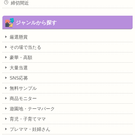
締切間近
ジャンルから探す
厳選懸賞
その場で当たる
豪華・高額
大量当選
SNS応募
無料サンプル
商品モニター
遊園地・テーマパーク
育児・子育てママ
プレママ・妊婦さん