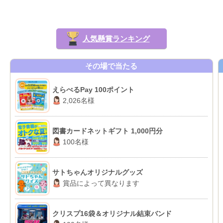
人気懸賞ランキング
その場で当たる
えらべるPay 100ポイント
2,026名様
図書カードネットギフト 1,000円分
100名様
サトちゃんオリジナルグッズ
賞品によって異なります
クリスプ16袋＆オリジナル結束バンド