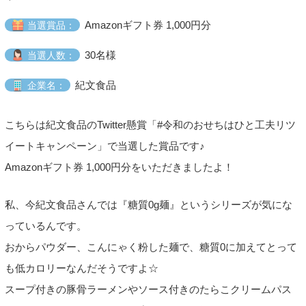
Amazonギフト券 1,000円分
当選賞品：
30名様
当選人数：
紀文食品
企業名：
こちらは紀文食品のTwitter懸賞「#令和のおせちはひと工夫リツ
イートキャンペーン」で当選した賞品です♪
Amazonギフト券 1,000円分をいただきましたよ！
私、今紀文食品さんでは『糖質0g麺』というシリーズが気にな
っているんです。
おからパウダー、こんにゃく粉した麺で、糖質0に加えてとって
も低カロリーなんだそうですよ☆
スープ付きの豚骨ラーメンやソース付きのたらこクリームパス