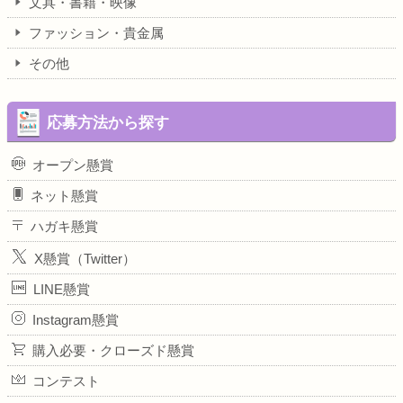
文具・書籍・映像
ファッション・貴金属
その他
応募方法から探す
オープン懸賞
ネット懸賞
ハガキ懸賞
X懸賞（Twitter）
LINE懸賞
Instagram懸賞
購入必要・クローズド懸賞
コンテスト