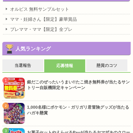
オルビス 無料サンプルセット
ママ・妊婦さん【限定】豪華賞品
プレママ・ママ【限定】全プレ
人気ランキング
当選報告
懸賞のコツ
応募情報
銀だこのぜったいうまい!!たこ焼き無料券が当たるサン
トリー自販機限定キャンペーン
1,000名様にポケモン・ガリガリ君冒険グッズが当たる
ハガキ懸賞
お菓子セットやえらべるPayが当たるヤマザキのクロー