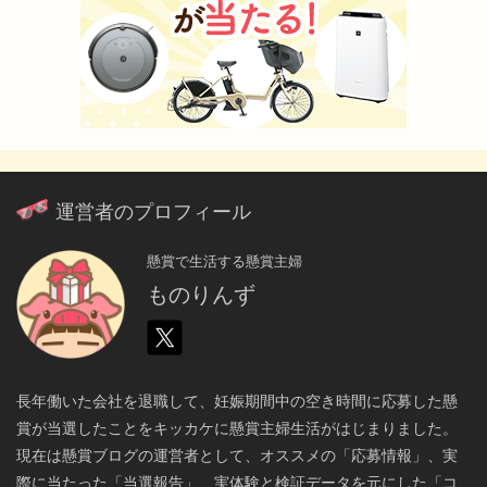
運営者のプロフィール
懸賞で生活する懸賞主婦
ものりんず
長年働いた会社を退職して、妊娠期間中の空き時間に応募した懸
賞が当選したことをキッカケに懸賞主婦生活がはじまりました。
現在は懸賞ブログの運営者として、オススメの「応募情報」、実
際に当たった「当選報告」、実体験と検証データを元にした「コ