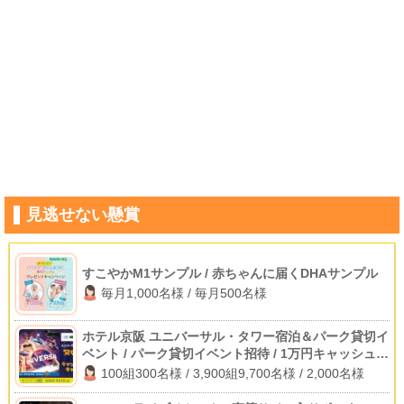
見逃せない懸賞
すこやかM1サンプル / 赤ちゃんに届くDHAサンプル
毎月1,000名様 / 毎月500名様
ホテル京阪 ユニバーサル・タワー宿泊＆パーク貸切イ
ベント / パーク貸切イベント招待 / 1万円キャッシュバ
ック
100組300名様 / 3,900組9,700名様 / 2,000名様