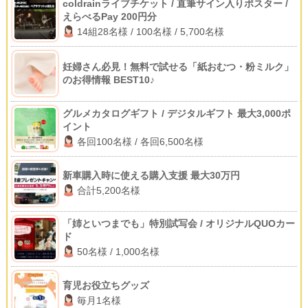
coldrainライブチケット / 直筆サイン入りポスター /
えらべるPay 200円分
14組28名様 / 100名様 / 5,700名様
妊婦さん必見！無料で試せる「紙おむつ・粉ミルク」
のお得情報 BEST10♪
グルメカタログギフト / デジタルギフト 最大3,000ポ
イント
各回100名様 / 各回6,500名様
新車購入時に使える購入支援 最大30万円
合計5,200名様
「姉といつまでも」特別試写会 / オリジナルQUOカー
ド
50名様 / 1,000名様
育児お役立ちグッズ
毎月1名様