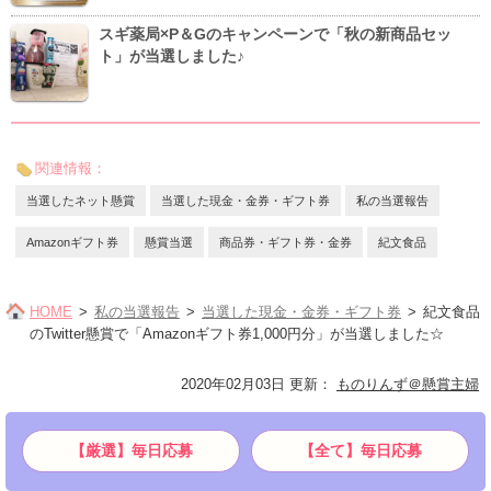
スギ薬局×P＆Gのキャンペーンで「秋の新商品セッ
ト」が当選しました♪
関連情報：
当選したネット懸賞
当選した現金・金券・ギフト券
私の当選報告
Amazonギフト券
懸賞当選
商品券・ギフト券・金券
紀文食品
HOME
私の当選報告
当選した現金・金券・ギフト券
紀文食品
のTwitter懸賞で「Amazonギフト券1,000円分」が当選しました☆
2020年02月03日 更新
：
ものりんず＠懸賞主婦
【厳選】毎日応募
【全て】毎日応募