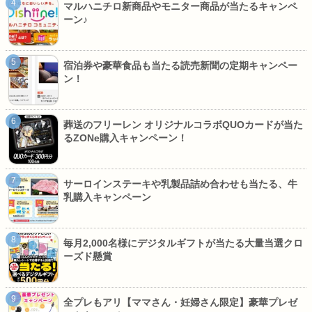
マルハニチロ新商品やモニター商品が当たるキャンペ
ーン♪
宿泊券や豪華食品も当たる読売新聞の定期キャンペー
ン！
葬送のフリーレン オリジナルコラボQUOカードが当た
るZONe購入キャンペーン！
サーロインステーキや乳製品詰め合わせも当たる、牛
乳購入キャンペーン
毎月2,000名様にデジタルギフトが当たる大量当選クロ
ーズド懸賞
全プレもアリ【ママさん・妊婦さん限定】豪華プレゼ