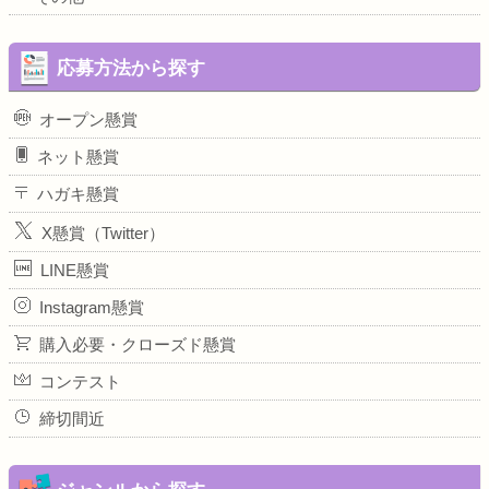
応募方法から探す
オープン懸賞
ネット懸賞
ハガキ懸賞
X懸賞（Twitter）
LINE懸賞
Instagram懸賞
購入必要・クローズド懸賞
コンテスト
締切間近