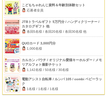
こどもちゃれんじ資料＆年齢別体験セット
応募者全員
JTBトラベルギフト 5万円分 / ハンディクリーナー /
カタログギフト 他
各回5名様 / 各回20名様 / 各回30名様 他
QUOカード 3,000円分
1,000名様
カルカン パウチ / オリジナル愛猫キーホルダー / メモ
リアルフォト撮影チケット
1,142名様 / 50名様 / 30名様
電動アシスト自転車 / ルンバ 105 / combi ベビーラッ
ク
1名様 / 1名様 / 1名様