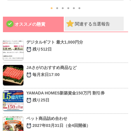
●
●
●
●
●
●
関連する当選報告
オススメの懸賞
デジタルギフト 最大1,000円分
残り512日
JAさがのおすすめ商品など
毎月末日17:00
YAMADA HOMES新築資金150万円 割引券
残り25日
ペット商品詰め合わせ
2027年03月31日（全4回開催）