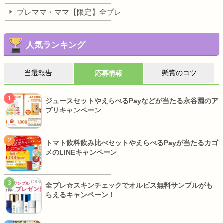
プレママ・ママ【限定】全プレ
人気ランキング
当選報告
懸賞のコツ
応募情報
ジュースセットやえらべるPayなどが当たる永谷園のア
プリキャンペーン
トマト飲料飲み比べセットやえらべるPayが当たるカゴ
メのLINEキャンペーン
全プレ☆スキンチェックでオルビス無料サンプルがも
らえるキャンペーン！