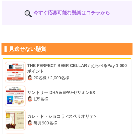
今すぐ応募可能な懸賞はコチラから
見逃せない懸賞
THE PERFECT BEER CELLAR / えらべるPay 1,000
ポイント
20名様 / 2,000名様
サントリー DHA＆EPA+セサミンEX
1万名様
カレ・ド・ショコラ <スペリオリテ>
毎月900名様