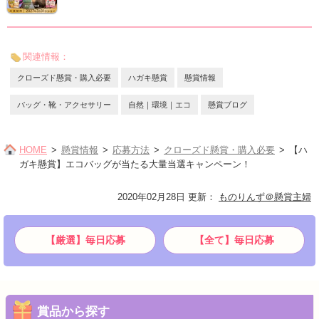
関連情報：
クローズド懸賞・購入必要
ハガキ懸賞
懸賞情報
バッグ・靴・アクセサリー
自然｜環境｜エコ
懸賞ブログ
HOME
懸賞情報
応募方法
クローズド懸賞・購入必要
【ハ
ガキ懸賞】エコバッグが当たる大量当選キャンペーン！
2020年02月28日 更新
：
ものりんず＠懸賞主婦
【厳選】毎日応募
【全て】毎日応募
賞品から探す