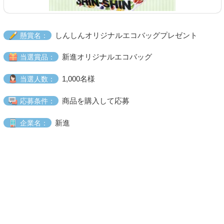
しんしんオリジナルエコバッグプレゼント
懸賞名：
新進オリジナルエコバッグ
当選賞品：
1,000名様
当選人数：
商品を購入して応募
応募条件：
新進
企業名：