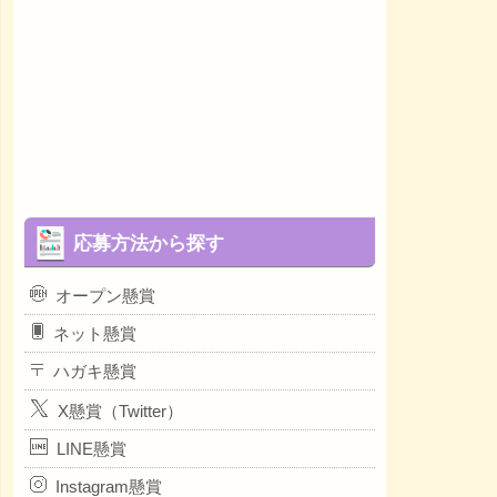
応募方法から探す
オープン懸賞
ネット懸賞
ハガキ懸賞
X懸賞（Twitter）
LINE懸賞
Instagram懸賞