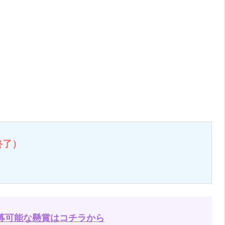
終了）
募可能な懸賞はコチラから