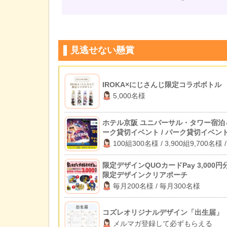
見逃せない懸賞
IROKA×にじさんじ限定コラボボトル
5,000名様
ホテル京阪 ユニバーサル・タワー宿泊
ーク貸切イベント / パーク貸切イベン
待 / 1万円キャッシュバック
100組300名様 / 3,900組9,700名様 /
2,000名様
限定デザインQUOカードPay 3,000円分
限定デザインクリアポーチ
毎月200名様 / 毎月300名様
コズレオリジナルデザイン「出生届」
メルマガ登録して必ずもらえる