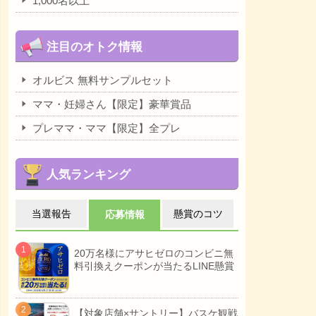
1,000名以上
注目のオトク情報
オルビス 無料サンプルセット
ママ・妊婦さん【限定】豪華賞品
プレママ・ママ【限定】全プレ
人気ランキング
当選報告
懸賞のコツ
応募情報
20万名様にアサヒゼロのコンビニ無
料引換えクーポンが当たるLINE懸賞
【対象店舗×サントリー】バスケ観戦