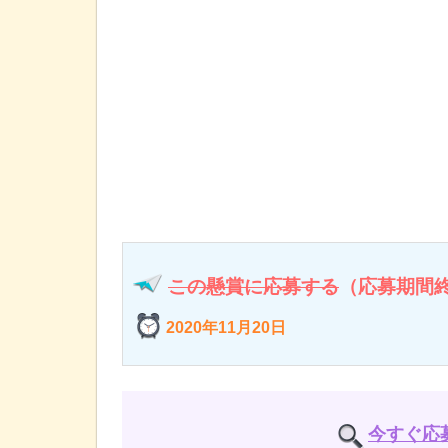
この懸賞に応募する
（応募期間
2020年11月20日
今すぐ応