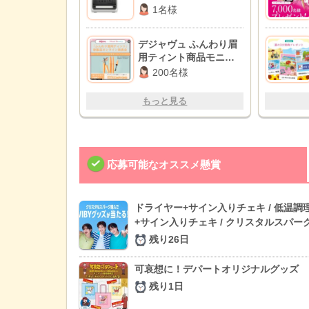
1名様
デジャヴュ ふんわり眉
用ティント商品モニタ
ー
200名様
もっと見る
応募可能なオススメ懸賞
ドライヤー+サイン入りチェキ / 低温調
+サイン入りチェキ / クリスタルスパーク
残り26日
可哀想に！デパートオリジナルグッズ
残り1日