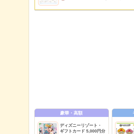
豪華・高額
ディズニーリゾート・
ギフトカード 5,000円分