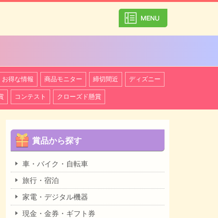
カテゴリ一覧を
お得な情報
商品モニター
締切間近
ディズニー
賞
コンテスト
クローズド懸賞
賞品から探す
車・バイク・自転車
旅行・宿泊
家電・デジタル機器
現金・金券・ギフト券