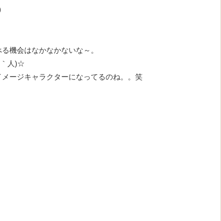
）
べる機会はなかなかないな～。
｀人)☆
イメージキャラクターになってるのね。。笑