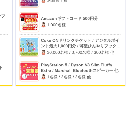
対象者全員
ンブ
Amazonギフトコード 500円分
1,000名様
Coke ONドリンクチケット / デジタルポイ
ント最大1,000円分 / 薄型ひんやりフックフ
ァン 他
30,000名様 / 3,700名様 / 300名様 他
PlayStation 5 / Dyson V8 Slim Fluffy
ト
Extra / Marshall Bluetoothスピーカー 他
1名様 / 3名様 / 3名様 他