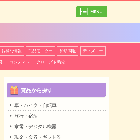
カテゴリ一覧を
お得な情報
商品モニター
締切間近
ディズニー
賞
コンテスト
クローズド懸賞
賞品から探す
車・バイク・自転車
旅行・宿泊
家電・デジタル機器
現金・金券・ギフト券