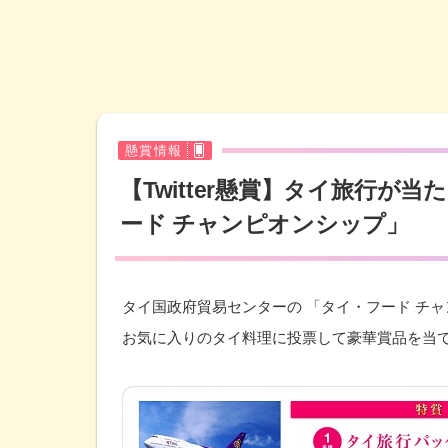
懸賞情報
【Twitter懸賞】タイ旅行が
ード チャンピオンシップ」
タイ国政府貿易センターの 「タイ・フード チ
お気に入りのタイ料理に投票して豪華賞品を当