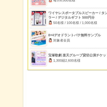
毎月6,000名様
ワイヤレスポータブルスピーカー / タ
ラー / デジタルギフト 500円分
50名様 / 100名様 / 1,000名様
8×4デオドラントパテ無料サンプル
対象者全員
宝塚歌劇 楽天グループ貸切公演チケッ
1,300組2,600名様