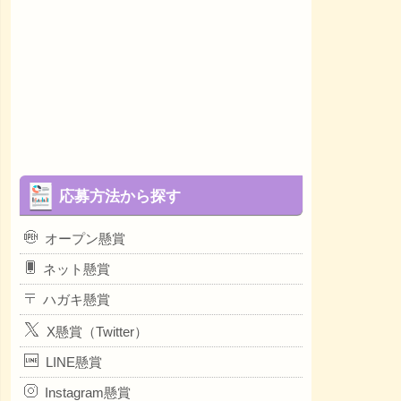
応募方法から探す
オープン懸賞
ネット懸賞
ハガキ懸賞
X懸賞（Twitter）
LINE懸賞
Instagram懸賞