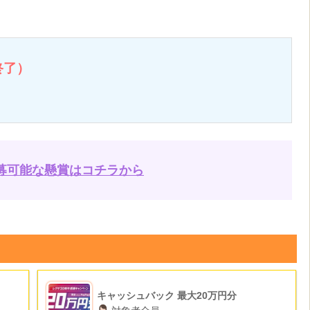
終了）
募可能な懸賞はコチラから
キャッシュバック 最大20万円分