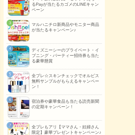
るPayが当たるカゴメのLINEキャン
ペーン
マルハニチロ新商品やモニター商品
が当たるキャンペーン♪
ディズニーシーのプライベート・イ
ブニング・パーティー招待券も当た
る豪華懸賞
全プレ☆スキンチェックでオルビス
無料サンプルがもらえるキャンペー
ン！
宿泊券や豪華食品も当たる読売新聞
の定期キャンペーン！
全プレもアリ【ママさん・妊婦さん
限定】豪華プレゼントキャンペーン♪