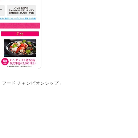
・フード チャンピオンシップ」
）