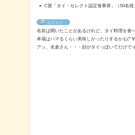
C賞「タイ・セレクト認定食事券」（50名様
コメント：
名前は聞いたことがあるけれど、タイ料理を食
本場はハマるくらい美味しかったりするかも(*´∀
アッ、名倉さん・・・顔がタイっぽいてだけで