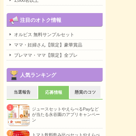
1,000名以上
注目のオトク情報
オルビス 無料サンプルセット
ママ・妊婦さん【限定】豪華賞品
プレママ・ママ【限定】全プレ
人気ランキング
当選報告
懸賞のコツ
応募情報
ジュースセットやえらべるPayなど
が当たる永谷園のアプリキャンペー
ン
トマト飲料飲み比べセットやえらべ