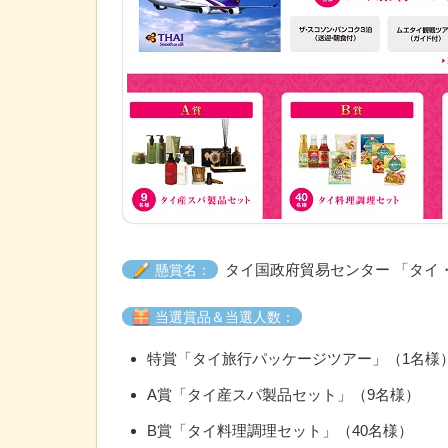
タイ国政府貿易センター 「タイ
懸賞名：
当選賞品＆当選人数：
特賞「タイ旅行パッケージツアー」（1名様
A賞「タイ産スパ製品セット」（9名様）
B賞「タイ料理調理セット」（40名様）