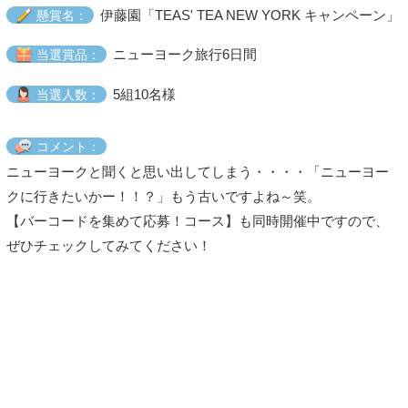
伊藤園「TEAS' TEA NEW YORK キャンペーン」
懸賞名：
ニューヨーク旅行6日間
当選賞品：
5組10名様
当選人数：
コメント：
ニューヨークと聞くと思い出してしまう・・・・「ニューヨー
クに行きたいかー！！？」もう古いですよね～笑。
【バーコードを集めて応募！コース】も同時開催中ですので、
ぜひチェックしてみてください！