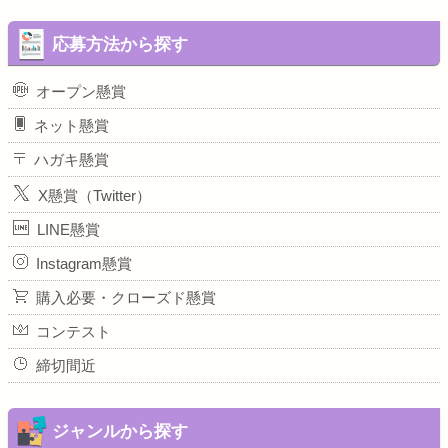
応募方法から探す
オープン懸賞
ネット懸賞
ハガキ懸賞
X懸賞（Twitter）
LINE懸賞
Instagram懸賞
購入必要・クローズド懸賞
コンテスト
締切間近
ジャンルから探す