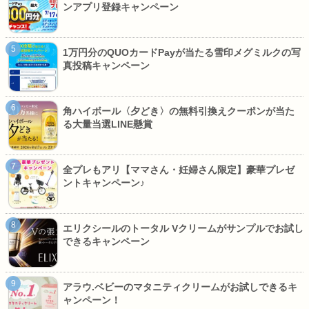
ンアプリ登録キャンペーン
1万円分のQUOカードPayが当たる雪印メグミルクの写
真投稿キャンペーン
角ハイボール〈夕どき〉の無料引換えクーポンが当た
る大量当選LINE懸賞
全プレもアリ【ママさん・妊婦さん限定】豪華プレゼ
ントキャンペーン♪
エリクシールのトータル Vクリームがサンプルでお試し
できるキャンペーン
アラウ.ベビーのマタニティクリームがお試しできるキ
ャンペーン！