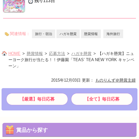
残り113日
関連情報：
旅行・宿泊
ハガキ懸賞
懸賞情報
海外旅行
HOME
懸賞情報
応募方法
ハガキ懸賞
【ハガキ懸賞】ニュ
ーヨーク旅行が当たる！！伊藤園「TEAS’ TEA NEW YORK キャンペ
ーン」
2015年12月03日 更新
：
ものりんず＠懸賞主婦
【厳選】毎日応募
【全て】毎日応募
賞品から探す