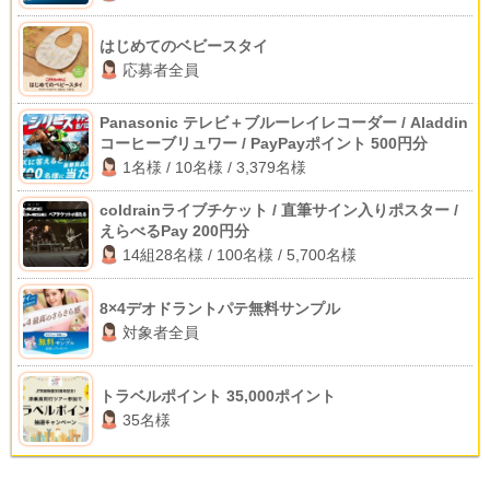
はじめてのベビースタイ
応募者全員
Panasonic テレビ＋ブルーレイレコーダー / Aladdin
コーヒーブリュワー / PayPayポイント 500円分
1名様 / 10名様 / 3,379名様
coldrainライブチケット / 直筆サイン入りポスター /
えらべるPay 200円分
14組28名様 / 100名様 / 5,700名様
8×4デオドラントパテ無料サンプル
対象者全員
トラベルポイント 35,000ポイント
35名様