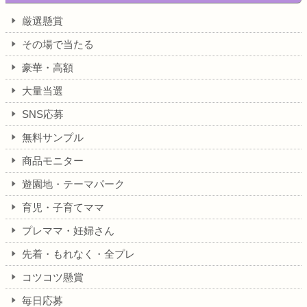
厳選懸賞
その場で当たる
豪華・高額
大量当選
SNS応募
無料サンプル
商品モニター
遊園地・テーマパーク
育児・子育てママ
プレママ・妊婦さん
先着・もれなく・全プレ
コツコツ懸賞
毎日応募