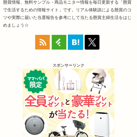
懸賞情報、無料サンプル・商品モニター情報を毎日更新する「懸賞
で生活するための情報サイト」です。リアル体験談による懸賞のコ
ツや実際に届いた当選報告を参考にして当たる懸賞主婦生活をはじ
めましょう☆
スポンサーリンク