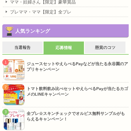
ママ・妊婦さん【限定】豪華賞品
プレママ・ママ【限定】全プレ
人気ランキング
当選報告
懸賞のコツ
応募情報
ジュースセットやえらべるPayなどが当たる永谷園のア
プリキャンペーン
トマト飲料飲み比べセットやえらべるPayが当たるカゴ
メのLINEキャンペーン
全プレ☆スキンチェックでオルビス無料サンプルがも
らえるキャンペーン！