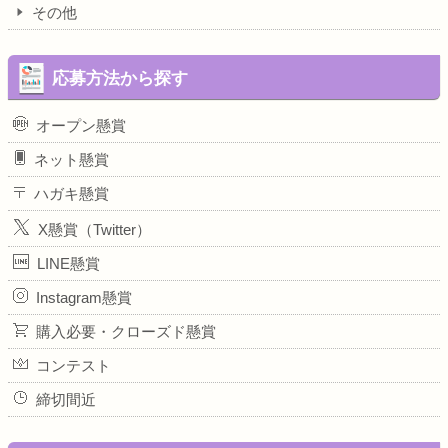
その他
応募方法から探す
オープン懸賞
ネット懸賞
ハガキ懸賞
X懸賞（Twitter）
LINE懸賞
Instagram懸賞
購入必要・クローズド懸賞
コンテスト
締切間近