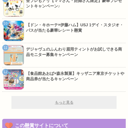
全プレもアリ【ママさん・妊婦さん限定】豪華プレゼ
ントキャンペーン♪
【ドン・キホーテ×伊藤ハム】USJ 1デイ・スタジオ・
パスが当たる豪華レシート懸賞
デジャヴュのふんわり眉用ティントがお試しできる商
品モニター募集キャンペーン
【食品館あおば×森永製菓】キッザニア東京チケットや
商品券が当たるキャンペーン
もっと見る
この懸賞サイトについて