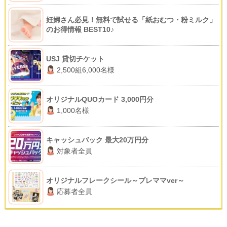
妊婦さん必見！無料で試せる「紙おむつ・粉ミルク」
のお得情報 BEST10♪
USJ 貸切チケット
2,500組6,000名様
オリジナルQUOカード 3,000円分
1,000名様
キャッシュバック 最大20万円分
対象者全員
オリジナルフレークシール～プレママver～
応募者全員