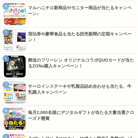
マルハニチロ新商品やモニター商品が当たるキャンペ
ーン♪
宿泊券や豪華食品も当たる読売新聞の定期キャンペー
ン！
葬送のフリーレン オリジナルコラボQUOカードが当た
るZONe購入キャンペーン！
サーロインステーキや乳製品詰め合わせも当たる、牛
乳購入キャンペーン
毎月2,000名様にデジタルギフトが当たる大量当選クロ
ーズド懸賞