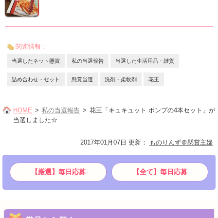
関連情報：
当選したネット懸賞
私の当選報告
当選した生活用品・雑貨
詰め合わせ・セット
懸賞当選
洗剤・柔軟剤
花王
HOME
私の当選報告
花王「キュキュット ポンプの4本セット」が
当選しました☆
2017年01月07日 更新
：
ものりんず＠懸賞主婦
【厳選】毎日応募
【全て】毎日応募