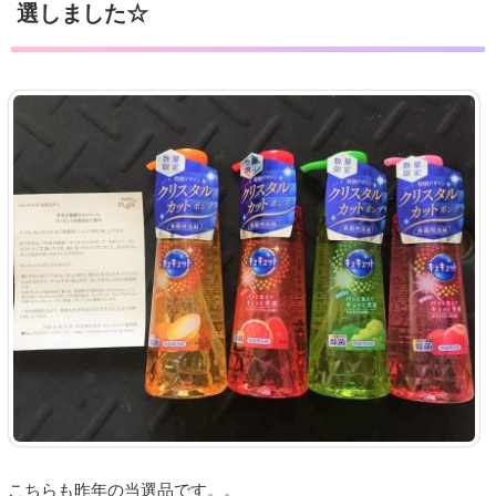
選しました☆
こちらも昨年の当選品です。。