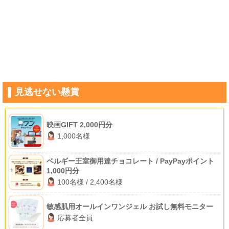
見逃せない懸賞
映画GIFT 2,000円分
1,000名様
ベルギー王室御用達チョコレート / PayPayポイント
1,000円分
100名様 / 2,400名様
敏感肌用オールインワンジェル お試し無料モニター
応募者全員