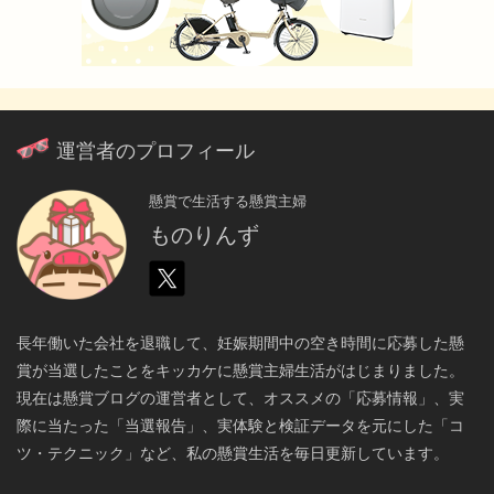
運営者のプロフィール
懸賞で生活する懸賞主婦
ものりんず
長年働いた会社を退職して、妊娠期間中の空き時間に応募した懸
賞が当選したことをキッカケに懸賞主婦生活がはじまりました。
現在は懸賞ブログの運営者として、オススメの「応募情報」、実
際に当たった「当選報告」、実体験と検証データを元にした「コ
ツ・テクニック」など、私の懸賞生活を毎日更新しています。