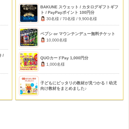
BAKUNE スウェット / カタログギフトギフ
ト / PayPayポイント 100円分
30名様 / 70名様 / 9,900名様
ペプシ or マウンテンデュー無料チケット
10,000名様
 /
QUOカードPay 1,000円分
1,000名様
子どもにピッタリの教材が見つかる！幼児
向け教材をまとめました♪