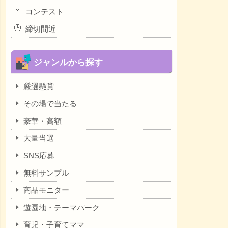
コンテスト
締切間近
ジャンルから探す
厳選懸賞
その場で当たる
豪華・高額
大量当選
SNS応募
無料サンプル
商品モニター
遊園地・テーマパーク
育児・子育てママ