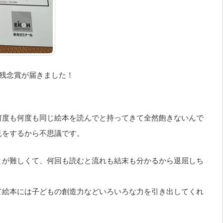
残念賞が届きました！
何度も何度も同じ絵本を読んでと持ってきて全然飽きないんで
見をするから不思議です。
とが難しくて、何回も読むと流れも結末も分かるから退屈しち
て絵本には子どもの創造力などいろいろな力を引き出してくれ