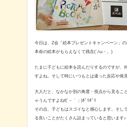
今日は、Z会「絵本プレゼントキャンペーン」の
本命の絵本がもらえなくて残念(´ﾉω・。)
たまに子どもに絵本を読んだりするのですが、
すよね。そして時にいつもとは違った反応や発
大人だと、なかなか別の角度・視点から見るこ
ゃうんですよねf(´－｀；)ﾎﾟﾘﾎﾟﾘ
その点、子どもはスゴイなと感心します。そし
る良いことがたくさん詰まっていると思います♪