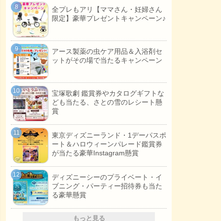
全プレもアリ【ママさん・妊婦さん
限定】豪華プレゼントキャンペーン♪
アース製薬の虫ケア用品＆入浴剤セ
ットがその場で当たるキャンペーン
宝塚歌劇 鑑賞券やカタログギフトな
ども当たる、さとの雪のレシート懸
賞
東京ディズニーランド・1デーパスポ
ート＆ハロウィーンパレード鑑賞券
が当たる豪華Instagram懸賞
ディズニーシーのプライベート・イ
ブニング・パーティー招待券も当た
る豪華懸賞
もっと見る