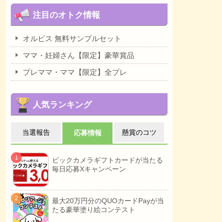
注目のオトク情報
オルビス 無料サンプルセット
ママ・妊婦さん【限定】豪華賞品
プレママ・ママ【限定】全プレ
人気ランキング
当選報告
懸賞のコツ
応募情報
ビックカメラギフトカードが当たる
毎日応募Xキャンペーン
最大20万円分のQUOカードPayが当
たる豪華塗り絵コンテスト