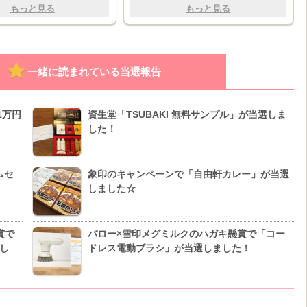
もっと見る
もっと見る
一緒に読まれている当選報告
1万円
資生堂「TSUBAKI 無料サンプル」が当選しま
した！
ムセ
象印のキャンペーンで「自由軒カレー」が当選
しました☆
賞で
バロー×雪印メグミルクのハガキ懸賞で「コー
し
ドレス電動ブラシ」が当選しました！