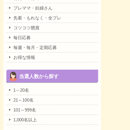
プレママ・妊婦さん
先着・もれなく・全プレ
コツコツ懸賞
毎日応募
毎週・毎月・定期応募
お得な情報
当選人数から探す
1～20名
21～100名
101～999名
1,000名以上