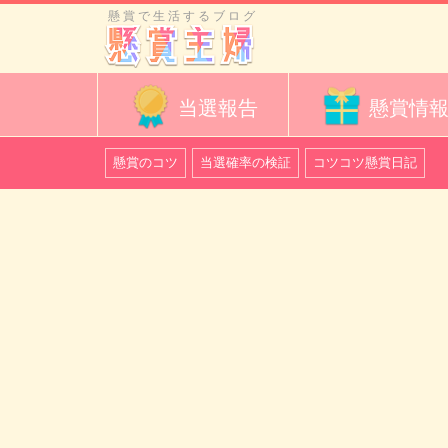
懸賞で生活するブログ
当選報告
懸賞情
懸賞のコツ
当選確率の検証
コツコツ懸賞日記