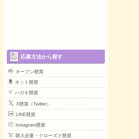
応募方法から探す
オープン懸賞
ネット懸賞
ハガキ懸賞
X懸賞（Twitter）
LINE懸賞
Instagram懸賞
購入必要・クローズド懸賞