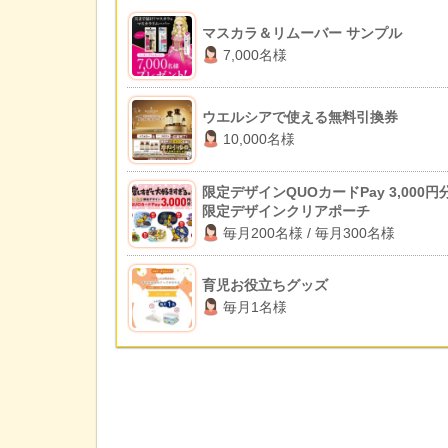
マスカラ＆リムーバー サンプル
7,000名様
ウエルシアで使える無料引換券
10,000名様
限定デザインQUOカードPay 3,000円分
限定デザインクリアポーチ
毎月200名様 / 毎月300名様
育児お役立ちグッズ
毎月1名様