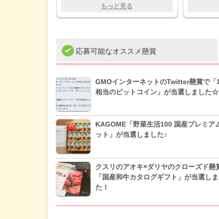
もっと見る
応募可能なオススメ懸賞
GMOインターネットのTwitter懸賞で「
相当のビットコイン」が当選しました☆
KAGOME「野菜生活100 国産プレミア
ット」が当選しました♪
クスリのアオキ×ダリヤのクローズド懸
「国産和牛カタログギフト」が当選しま
た！