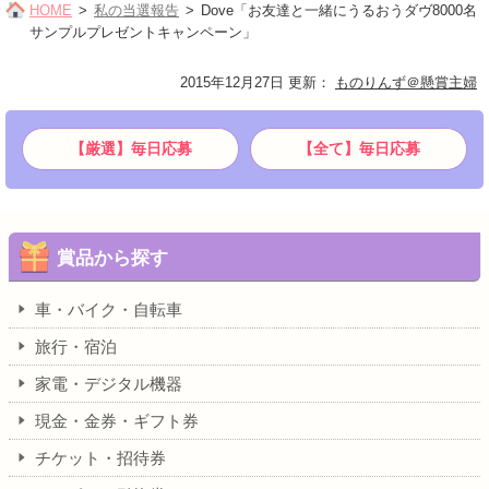
HOME
私の当選報告
Dove「お友達と一緒にうるおうダヴ8000名
サンプルプレゼントキャンペーン」
2015年12月27日 更新
：
ものりんず＠懸賞主婦
【厳選】毎日応募
【全て】毎日応募
賞品から探す
車・バイク・自転車
旅行・宿泊
家電・デジタル機器
現金・金券・ギフト券
チケット・招待券