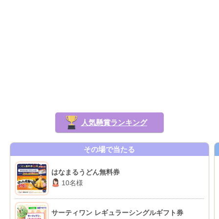
人気懸賞ランキング
その場で当たる
はなまるうどん無料券
10名様
サーティワン レギュラーシングルギフト券