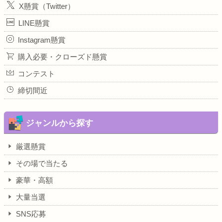
X懸賞（Twitter）
LINE懸賞
Instagram懸賞
購入必要・クローズド懸賞
コンテスト
締切間近
ジャンルから探す
厳選懸賞
その場で当たる
豪華・高額
大量当選
SNS応募