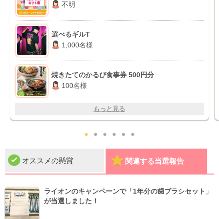
不明
選べるギルT
1,000名様
焼きたてのかるび食事券 500円分
100名様
もっと見る
●
●
●
●
●
●
オススメの懸賞
関連する当選報告
ライオンのキャンペーンで「1年分の歯ブラシセット」
が当選しました！