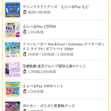
マインクラフトグッズ、えらべるPay など
各回5,450名様
えらべるPay 1万円分
1,010名様
ファンヒーター Hot＆Cool / Coleman クーラーボッ
クス テイク6 / ギフトペイ 100pt
10名様 / 100名様 / 1,000名様
宝塚歌劇 楽天グループ貸切公演チケット
1,300組2,600名様
えらべるPay 100ポイント
2,026名様
ポケモン・ガリガリ君冒険グッズ