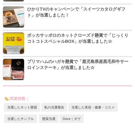
ひかりTVのキャンペーンで「スイーツカタログギフ
ト」が当選しました！
ポッカサッポロのネットクローズド懸賞で「じっくり
コトコトスペシャルBOX」が当選しました☆
プリマハムのハガキ懸賞で「鹿児島県産黒毛和牛サー
ロインステーキ」が当選しました☆
関連情報：
当選したネット懸賞
私の当選報告
当選した美容・健康・コスメ
当選したサンプル
懸賞当選
Dove｜ダヴ