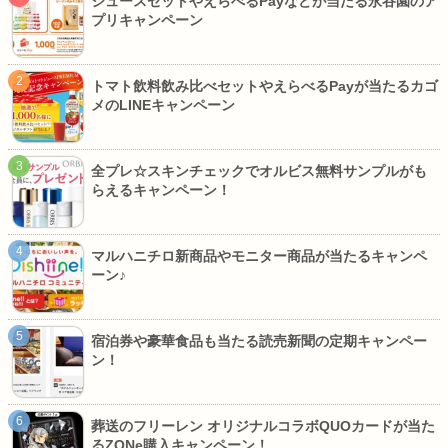
ジュースセットやえらべるPayなどが当たる永谷園のア
プリキャンペーン
トマト飲料飲み比べセットやえらべるPayが当たるカゴ
メのLINEキャンペーン
全プレ☆スキンチェックでオルビス無料サンプルがも
らえるキャンペーン！
マルハニチロ新商品やモニター商品が当たるキャンペ
ーン♪
宿泊券や豪華食品も当たる読売新聞の定期キャンペー
ン！
葬送のフリーレン オリジナルコラボQUOカードが当た
るZONe購入キャンペーン！