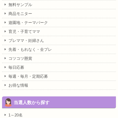
無料サンプル
商品モニター
遊園地・テーマパーク
育児・子育てママ
プレママ・妊婦さん
先着・もれなく・全プレ
コツコツ懸賞
毎日応募
毎週・毎月・定期応募
お得な情報
当選人数から探す
1～20名