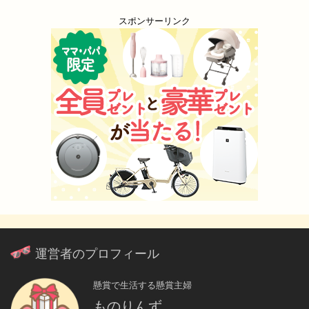
スポンサーリンク
運営者のプロフィール
懸賞で生活する懸賞主婦
ものりんず