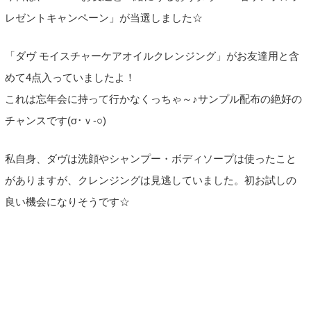
レゼントキャンペーン」が当選しました☆
「ダヴ モイスチャーケアオイルクレンジング」がお友達用と含
めて4点入っていましたよ！
これは忘年会に持って行かなくっちゃ～♪サンプル配布の絶好の
チャンスです(σ･ｖ-○)
私自身、ダヴは洗顔やシャンプー・ボディソープは使ったこと
がありますが、クレンジングは見逃していました。初お試しの
良い機会になりそうです☆