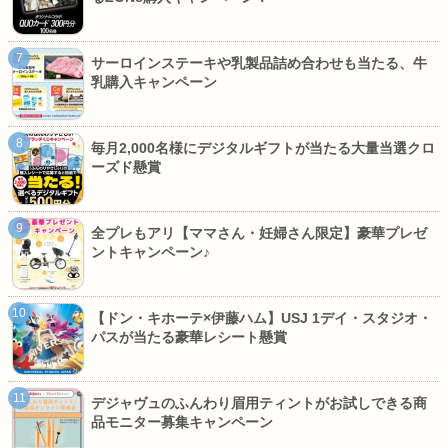
サーロインステーキや乳製品詰め合わせも当たる、牛
乳購入キャンペーン
毎月2,000名様にデジタルギフトが当たる大量当選クロ
ーズド懸賞
全プレもアリ【ママさん・妊婦さん限定】豪華プレゼ
ントキャンペーン♪
【ドン・キホーテ×伊藤ハム】USJ 1デイ・スタジオ・
パスが当たる豪華レシート懸賞
デジャヴュのふんわり眉用ティントがお試しできる商
品モニター募集キャンペーン