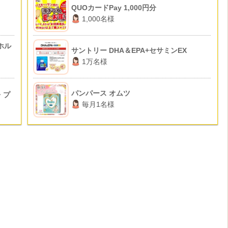
QUOカードPay 1,000円分
1,000名様
ホル
サントリー DHA＆EPA+セサミンEX
1万名様
パンパース オムツ
・プ
毎月1名様