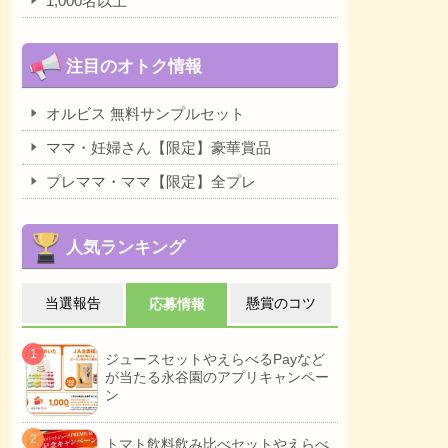
1,000名以上
注目のオトク情報
オルビス 無料サンプルセット
ママ・妊婦さん【限定】豪華賞品
プレママ・ママ【限定】全プレ
人気ランキング
当選報告
懸賞のコツ
応募情報
ジュースセットやえらべるPayなど
が当たる永谷園のアプリキャンペー
ン
トマト飲料飲み比べセットやえらべ