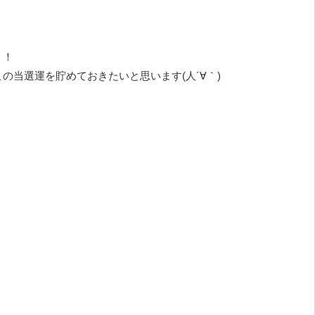
！！
の当選運を貯めておきたいと思います(人´∀｀)