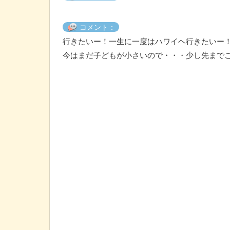
コメント：
行きたいー！一生に一度はハワイヘ行きたいー
今はまだ子どもが小さいので・・・少し先までこ