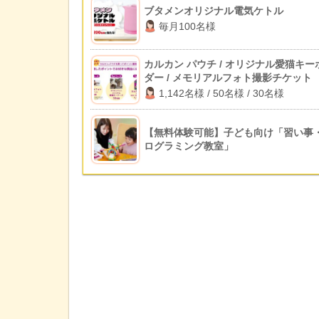
ブタメンオリジナル電気ケトル
毎月100名様
カルカン パウチ / オリジナル愛猫キー
ダー / メモリアルフォト撮影チケット
1,142名様 / 50名様 / 30名様
【無料体験可能】子ども向け「習い事
ログラミング教室」