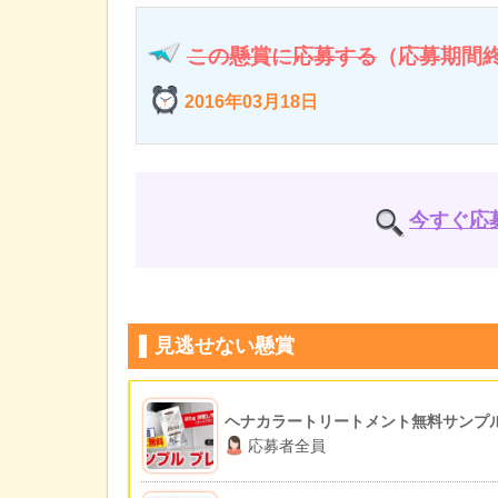
この懸賞に応募する
（応募期間
2016年03月18日
今すぐ応
見逃せない懸賞
ヘナカラートリートメント無料サンプ
応募者全員