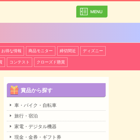
カテゴリ一覧を
お得な情報
商品モニター
締切間近
ディズニー
賞
コンテスト
クローズド懸賞
賞品から探す
車・バイク・自転車
旅行・宿泊
家電・デジタル機器
現金・金券・ギフト券