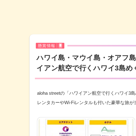
懸賞情報
ハワイ島・マウイ島・オアフ
イアン航空で行くハワイ3島め
aloha streetの「ハワイアン航空で行くハ
レンタカーやWi-Fiレンタルも付いた豪華な旅が