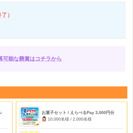
終了）
募可能な懸賞はコチラから
ル
お菓子セット / えらべるPay 3,000円分
10,000名様 / 2,000名様