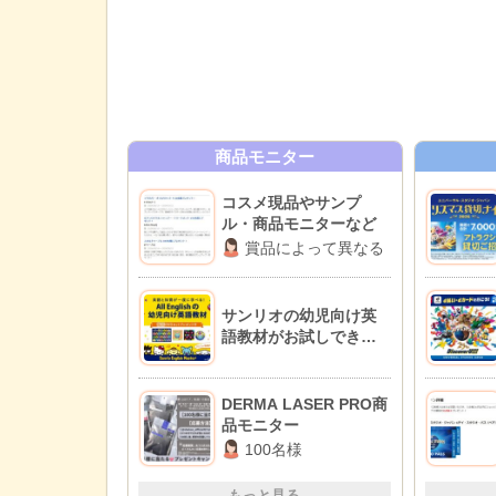
商品モニター
コスメ現品やサンプ
ル・商品モニターなど
賞品によって異なる
サンリオの幼児向け英
語教材がお試しできる
無料モニターキャンペ
ーン
DERMA LASER PRO商
品モニター
100名様
もっと見る