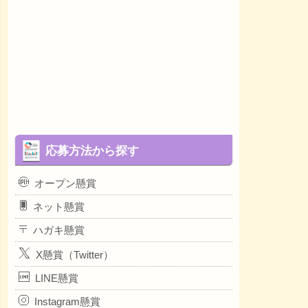
応募方法から探す
オープン懸賞
ネット懸賞
ハガキ懸賞
X懸賞（Twitter）
LINE懸賞
Instagram懸賞