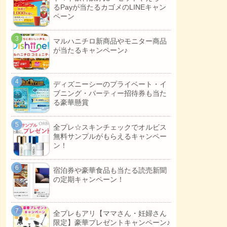
るPayが当たるカゴメのLINEキャン
ペーン
マルハニチロ新商品やモニター商品
が当たるキャンペーン♪
ディズニーシーのプライベート・イ
ブニング・パーティー招待券も当た
る豪華懸賞
全プレ☆スキンチェックでオルビス
無料サンプルがもらえるキャンペー
ン！
宿泊券や豪華食品も当たる読売新聞
の定期キャンペーン！
全プレもアリ【ママさん・妊婦さん
限定】豪華プレゼントキャンペーン♪