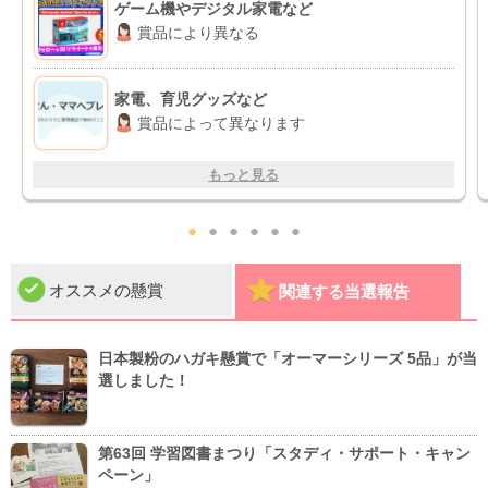
ゲーム機やデジタル家電など
賞品により異なる
家電、育児グッズなど
賞品によって異なります
もっと見る
●
●
●
●
●
●
オススメの懸賞
関連する当選報告
日本製粉のハガキ懸賞で「オーマーシリーズ 5品」が当
選しました！
第63回 学習図書まつり「スタディ・サポート・キャン
ペーン」