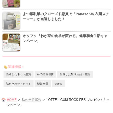
よつ葉乳業のクローズド懸賞で「Panasonic 衣類スチ
ーマー」が当選しました！
オタフク『わが家の食卓が変わる。健康和食生活キャ
ンペーン』
関連情報：
当選したネット懸賞
私の当選報告
当選した生活用品・雑貨
詰め合わせ・セット
懸賞当選
タオル
HOME
私の当選報告
LOTTE「GUM ROCK FES プレゼントキャ
ンペーン」