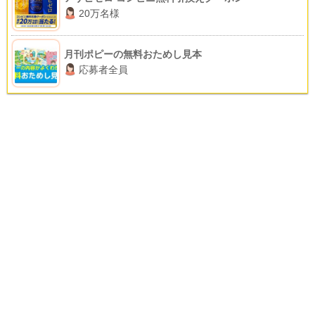
20万名様
月刊ポピーの無料おためし見本
応募者全員