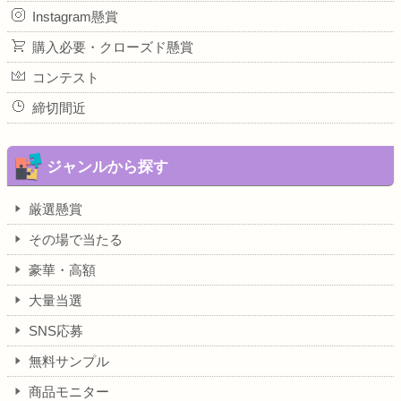
Instagram懸賞
購入必要・クローズド懸賞
コンテスト
締切間近
ジャンルから探す
厳選懸賞
その場で当たる
豪華・高額
大量当選
SNS応募
無料サンプル
商品モニター