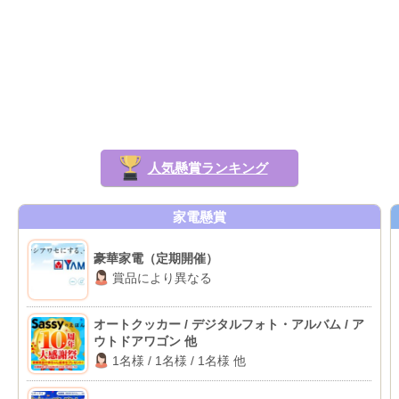
人気懸賞ランキング
家電懸賞
豪華家電（定期開催）
賞品により異なる
オートクッカー / デジタルフォト・アルバム / ア
ウトドアワゴン 他
1名様 / 1名様 / 1名様 他