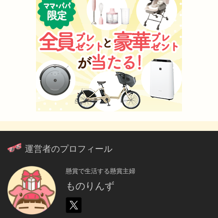
運営者のプロフィール
懸賞で生活する懸賞主婦
ものりんず