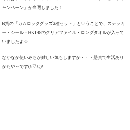
ャンペーン」が当選しました！
B賞の「ガムロックグッズ3種セット」ということで、ステッカ
ー・シール・HKT48のクリアファイル・ロングタオルが入って
いましたよ☆
なかなか使いみちが難しい気もしますが・・・懸賞で生活あり
がたや～です(≧▽≦;)/