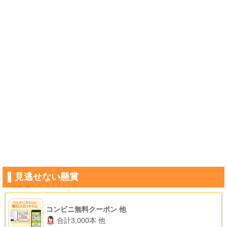
見逃せない懸賞
コンビニ無料クーポン 他
合計3,000本 他