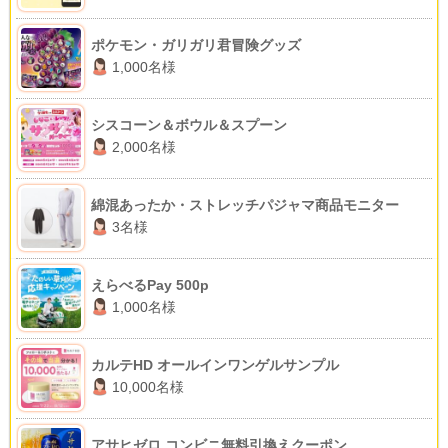
ポケモン・ガリガリ君冒険グッズ
1,000名様
シスコーン＆ボウル＆スプーン
2,000名様
綿混あったか・ストレッチパジャマ商品モニター
3名様
えらべるPay 500p
1,000名様
カルテHD オールインワンゲルサンプル
10,000名様
アサヒゼロ コンビニ無料引換えクーポン