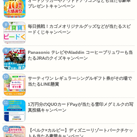
オートクッカーやアウトドアワゴンなども当たる豪華
プレゼントキャンペーン
毎日挑戦！カゴメオリジナルグッズなどが当たるスピ
ードくじキャンペーン
Panasonic テレビやAladdin コーヒーブリュワーも当
たるJRAのクイズキャンペーン
サーティワン レギュラーシングルギフト券がその場で
当たるLINE懸賞
1万円分のQUOカードPayが当たる雪印メグミルクの写
真投稿キャンペーン
【ベルク×カルビー】ディズニーリゾートパークチケッ
トも当たる豪華キャンペーン