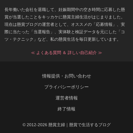
長年働いた会社を退職して、妊娠期間中の空き時間に応募した懸
賞が当選したことをキッカケに懸賞主婦生活がはじまりました。
現在は懸賞ブログの運営者として、オススメの「応募情報」、実
際に当たった「当選報告」、実体験と検証データを元にした「コ
ツ・テクニック」など、私の懸賞生活を毎日更新しています。
≪ よくある質問 ＆ 詳しい自己紹介 ≫
情報提供・お問い合わせ
プライバシーポリシー
運営者情報
終了情報
© 2012-2026 懸賞主婦｜懸賞で生活するブログ