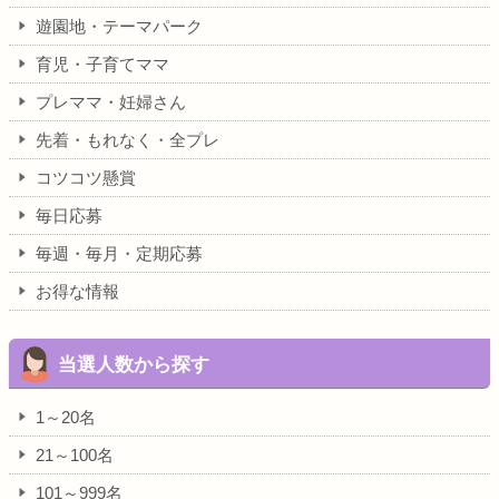
遊園地・テーマパーク
育児・子育てママ
プレママ・妊婦さん
先着・もれなく・全プレ
コツコツ懸賞
毎日応募
毎週・毎月・定期応募
お得な情報
当選人数から探す
1～20名
21～100名
101～999名