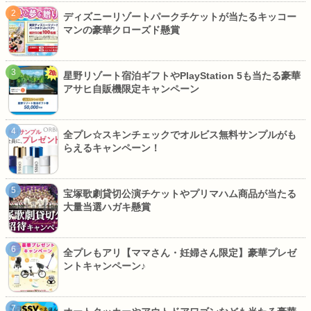
ディズニーリゾートパークチケットが当たるキッコー
マンの豪華クローズド懸賞
星野リゾート宿泊ギフトやPlayStation 5も当たる豪華
アサヒ自販機限定キャンペーン
全プレ☆スキンチェックでオルビス無料サンプルがも
らえるキャンペーン！
宝塚歌劇貸切公演チケットやプリマハム商品が当たる
大量当選ハガキ懸賞
全プレもアリ【ママさん・妊婦さん限定】豪華プレゼ
ントキャンペーン♪