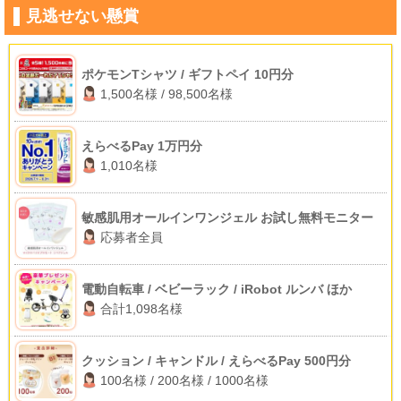
見逃せない懸賞
ポケモンTシャツ / ギフトペイ 10円分
1,500名様 / 98,500名様
えらべるPay 1万円分
1,010名様
敏感肌用オールインワンジェル お試し無料モニター
応募者全員
電動自転車 / ベビーラック / iRobot ルンバ ほか
合計1,098名様
クッション / キャンドル / えらべるPay 500円分
100名様 / 200名様 / 1000名様