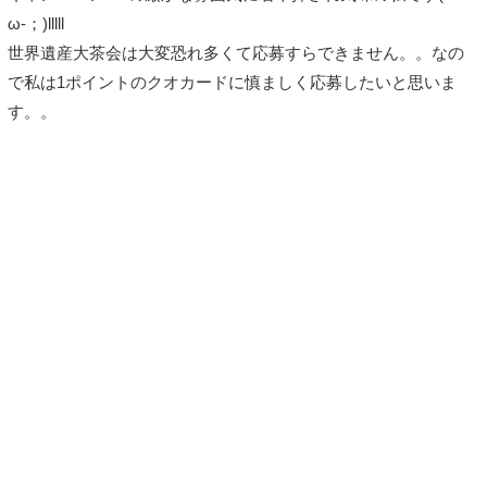
ω-；)lllll
世界遺産大茶会は大変恐れ多くて応募すらできません。。なの
で私は1ポイントのクオカードに慎ましく応募したいと思いま
す。。