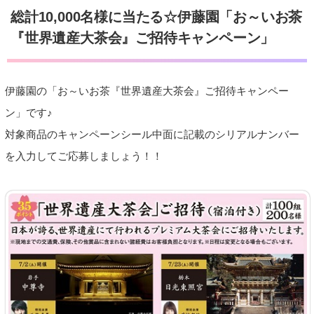
総計10,000名様に当たる☆伊藤園「お～いお茶
『世界遺産大茶会』ご招待キャンペーン」
伊藤園の「お～いお茶『世界遺産大茶会』ご招待キャンペー
ン」です♪
対象商品のキャンペーンシール中面に記載のシリアルナンバー
を入力してご応募しましょう！！