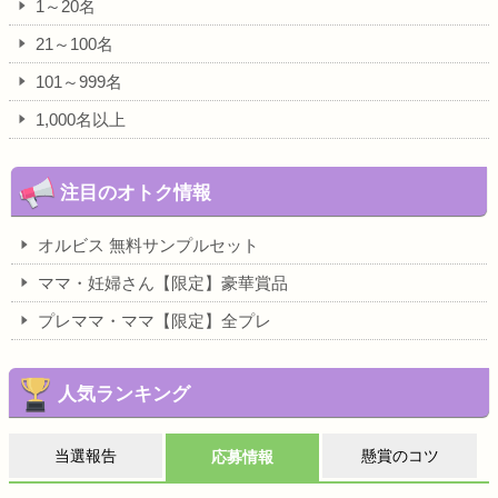
1～20名
21～100名
101～999名
1,000名以上
注目のオトク情報
オルビス 無料サンプルセット
ママ・妊婦さん【限定】豪華賞品
プレママ・ママ【限定】全プレ
人気ランキング
当選報告
懸賞のコツ
応募情報