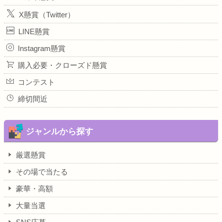
X懸賞（Twitter）
LINE懸賞
Instagram懸賞
購入必要・クローズド懸賞
コンテスト
締切間近
ジャンルから探す
厳選懸賞
その場で当たる
豪華・高額
大量当選