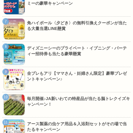
ミーの豪華キャンペーン
角ハイボール〈夕どき〉の無料引換えクーポンが当た
る大量当選LINE懸賞
ディズニーシーのプライベート・イブニング・パーテ
ィー招待券も当たる豪華懸賞
全プレもアリ【ママさん・妊婦さん限定】豪華プレゼ
ントキャンペーン♪
毎月開催♪JA新いわての特産品が当たる脳トレクイズキ
ャンペーン！
アース製薬の虫ケア用品＆入浴剤セットがその場で当
たるキャンペーン