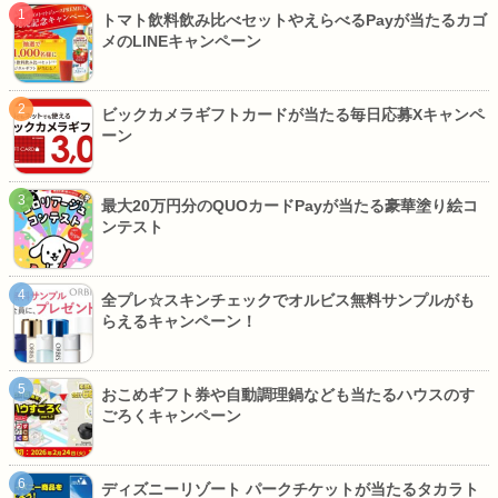
トマト飲料飲み比べセットやえらべるPayが当たるカゴ
メのLINEキャンペーン
ビックカメラギフトカードが当たる毎日応募Xキャンペ
ーン
最大20万円分のQUOカードPayが当たる豪華塗り絵コ
ンテスト
全プレ☆スキンチェックでオルビス無料サンプルがも
らえるキャンペーン！
おこめギフト券や自動調理鍋なども当たるハウスのす
ごろくキャンペーン
ディズニーリゾート パークチケットが当たるタカラト