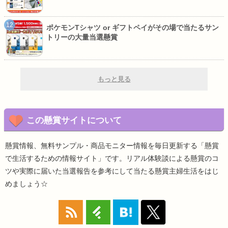
ポケモンTシャツ or ギフトペイがその場で当たるサン
トリーの大量当選懸賞
もっと見る
この懸賞サイトについて
懸賞情報、無料サンプル・商品モニター情報を毎日更新する「懸賞
で生活するための情報サイト」です。リアル体験談による懸賞のコ
ツや実際に届いた当選報告を参考にして当たる懸賞主婦生活をはじ
めましょう☆