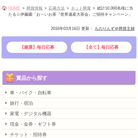
HOME
懸賞情報
応募方法
ネット懸賞
総計10,000名様に当
たる☆伊藤園「お～いお茶『世界遺産大茶会』ご招待キャンペーン」
2016年03月16日 更新
：
ものりんず＠懸賞主婦
【厳選】毎日応募
【全て】毎日応募
賞品から探す
車・バイク・自転車
旅行・宿泊
家電・デジタル機器
現金・金券・ギフト券
チケット・招待券