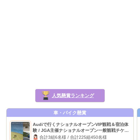
人気懸賞ランキング
車・バイク懸賞
Audiで行くナショナルオープンVIP観戦＆宿泊体
験 / JGA主催ナショナルオープン一般観戦チケッ
ト
合計3組6名様 / 合計225組450名様