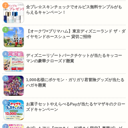
全プレ☆スキンチェックでオルビス無料サンプルがも
らえるキャンペーン！
【オークワ×プリマハム】東京ディズニーランド ザ・ダ
イヤモンドホースシュー 貸切ご招待
ディズニーリゾートパークチケットが当たるキッコー
マンの豪華クローズド懸賞
1,000名様にポケモン・ガリガリ君冒険グッズが当たる
ハガキ懸賞
お菓子セットやえらべるPayが当たるヤマザキのクロー
ズドキャンペーン