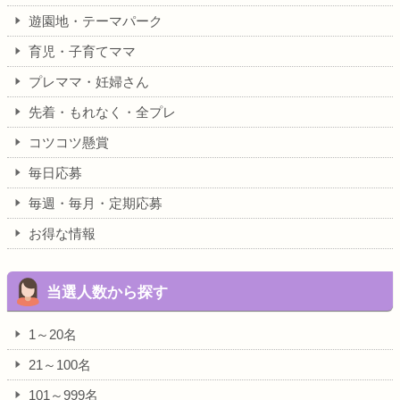
遊園地・テーマパーク
育児・子育てママ
プレママ・妊婦さん
先着・もれなく・全プレ
コツコツ懸賞
毎日応募
毎週・毎月・定期応募
お得な情報
当選人数から探す
1～20名
21～100名
101～999名