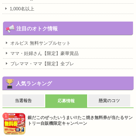
1,000名以上
注目のオトク情報
オルビス 無料サンプルセット
ママ・妊婦さん【限定】豪華賞品
プレママ・ママ【限定】全プレ
人気ランキング
当選報告
懸賞のコツ
応募情報
銀だこのぜったいうまい!!たこ焼き無料券が当たるサン
トリー自販機限定キャンペーン