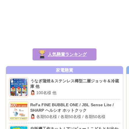
人気懸賞ランキング
家電懸賞
うなぎ蒲焼＆ステンレス樽型二層ジョッキ＆冷蔵
庫 他
100名様 他
ReFa FINE BUBBLE ONE / JBL Sense Lite /
SHARP ヘルシオ ホットクック
各期50名様 / 各期50名様 / 各期50名様
自販機工作キット / アソビュー！こどもとお出か