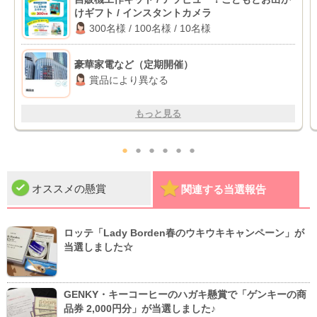
けギフト / インスタントカメラ
300名様 / 100名様 / 10名様
豪華家電など（定期開催）
賞品により異なる
もっと見る
●
●
●
●
●
●
オススメの懸賞
関連する当選報告
ロッテ「Lady Borden春のウキウキキャンペーン」が
当選しました☆
GENKY・キーコーヒーのハガキ懸賞で「ゲンキーの商
品券 2,000円分」が当選しました♪