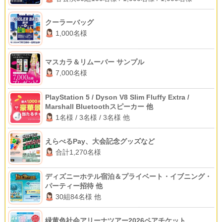
クーラーバッグ
1,000名様
マスカラ＆リムーバー サンプル
7,000名様
PlayStation 5 / Dyson V8 Slim Fluffy Extra /
Marshall Bluetoothスピーカー 他
1名様 / 3名様 / 3名様 他
えらべるPay、大会記念グッズなど
合計1,270名様
ディズニーホテル宿泊＆プライベート・イブニング・
パーティー招待 他
30組84名様 他
緑黄色社会アリーナツアー2026ペアチケット