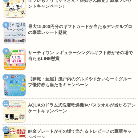
全プレもアリ【ママさん・妊婦さん限定】豪華プレゼ
ントキャンペーン♪
最大15,000円分のギフトカードが当たるデンタルプロ
の豪華レシート懸賞
サーティワン レギュラーシングルギフト券がその場で
当たるLINE懸賞
【夢庵・藍屋】瀬戸内のグルメやすかいらーくグルー
プ優待券も当たるキャンペーン
AQUAのドラム式洗濯乾燥機やバスタオルが当たるアン
ケートキャンペーン
純金プレートがその場で当たるトレビーノの豪華キャ
ンペーン