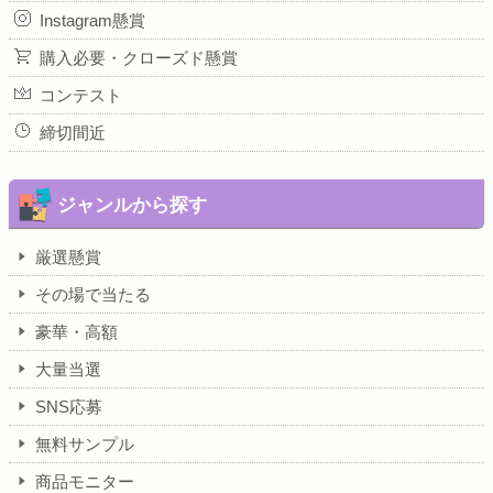
Instagram懸賞
購入必要・クローズド懸賞
コンテスト
締切間近
ジャンルから探す
厳選懸賞
その場で当たる
豪華・高額
大量当選
SNS応募
無料サンプル
商品モニター