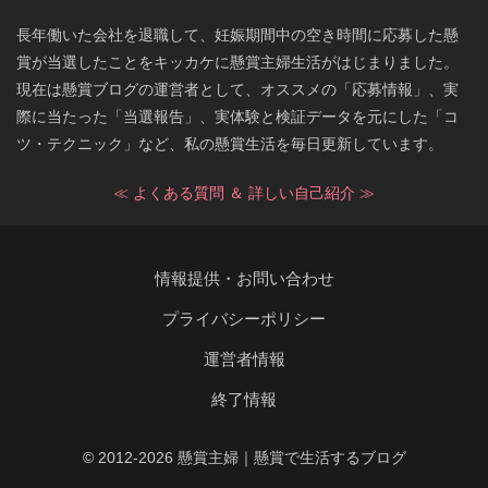
長年働いた会社を退職して、妊娠期間中の空き時間に応募した懸
賞が当選したことをキッカケに懸賞主婦生活がはじまりました。
現在は懸賞ブログの運営者として、オススメの「応募情報」、実
際に当たった「当選報告」、実体験と検証データを元にした「コ
ツ・テクニック」など、私の懸賞生活を毎日更新しています。
≪ よくある質問 ＆ 詳しい自己紹介 ≫
情報提供・お問い合わせ
プライバシーポリシー
運営者情報
終了情報
© 2012-2026 懸賞主婦｜懸賞で生活するブログ