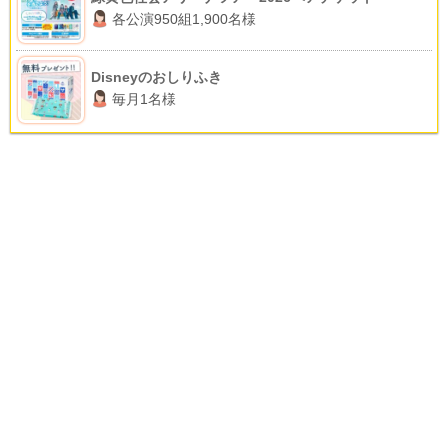
各公演950組1,900名様
Disneyのおしりふき
毎月1名様