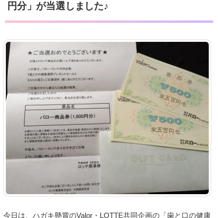
円分」が当選しました♪
今日は、ハガキ懸賞のValor・LOTTE共同企画の「歯と口の健康