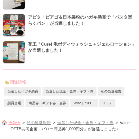
アピタ・ピアゴ＆日本製粉のハガキ懸賞で「パスタ楽
らくパン」が当選しました！
花王「Curel 泡ボディウォッシュ＋ジェルローション」
が当選しました！
関連情報：
当選したハガキ懸賞
当選した現金・金券・ギフト券
私の当選報告
懸賞当選
商品券・ギフト券・金券
Valor｜バロー
ロッテ
HOME
私の当選報告
当選した現金・金券・ギフト券
Valor・
LOTTE共同企画「バロー商品券1,000円分」が当選しました♪