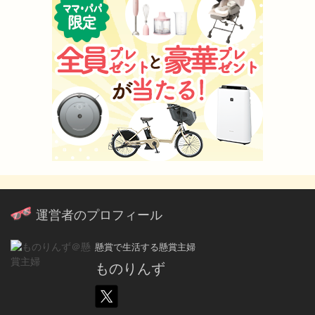
運営者のプロフィール
懸賞で生活する懸賞主婦
ものりんず