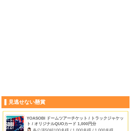
見逃せない懸賞
YOASOBI ドームツアーチケット / トラックジャケッ
ト / オリジナルQUOカード 1,000円分
各公演50組100名様 / 1,000名様 / 1,000名様