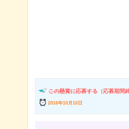
この懸賞に応募する
（応募期間
2016年10月10日