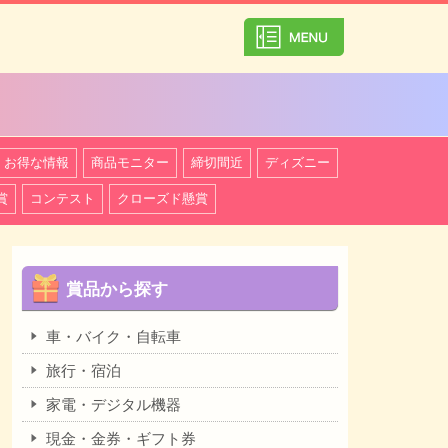
カテゴリ一覧を
お得な情報
商品モニター
締切間近
ディズニー
賞
コンテスト
クローズド懸賞
賞品から探す
車・バイク・自転車
旅行・宿泊
家電・デジタル機器
現金・金券・ギフト券