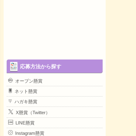
応募方法から探す
オープン懸賞
ネット懸賞
ハガキ懸賞
X懸賞（Twitter）
LINE懸賞
Instagram懸賞