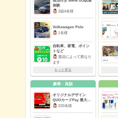
宿泊付き BMW iX3試乗
体験
2組4名様
Volkswagen Polo
1名様
自転車、家電、ポイン
トなど
賞品によって異なり
ます
もっと見る
豪華・高額
オリジナルデザイン
QUOカードPay 最大
20,000円分
220名様