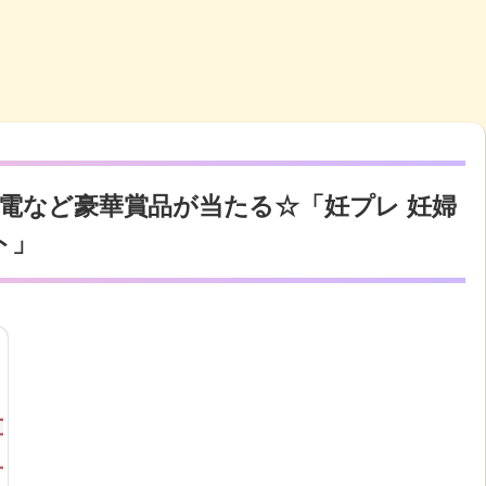
電など豪華賞品が当たる☆「妊プレ 妊婦
ト」