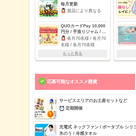
毎月更新
賞品により異なる
QUOカードPay 10,000
円分 / 手造りジャム / ミ
ニバッグ＆タオル
各月70名様 / 各月70
名様 / 各月70名様
もっと見る
応募可能なオススメ懸賞
サービスエリアのお土産セットなど
定期開催
充電式 ネックファン / ポータブル シリ
氷のう / 冷感タオル