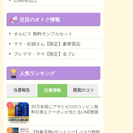
1,000名以上
注目のオトク情報
オルビス 無料サンプルセット
ママ・妊婦さん【限定】豪華賞品
プレママ・ママ【限定】全プレ
人気ランキング
当選報告
懸賞のコツ
応募情報
20万名様にアサヒゼロのコンビニ無
料引換えクーポンが当たるLINE懸賞
【対象店舗×サントリー】バスケ観戦