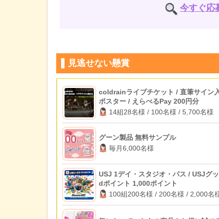
今すぐ応
見逃せない懸賞
coldrainライブチケット / 直筆サイン
ポスター / えらべるPay 200円分
14組28名様 / 100名様 / 5,700名様
グーン製品 無料サンプル
毎月6,000名様
USJ 1デイ・スタジオ・パス / USJグッ
dポイント 1,000ポイント
100組200名様 / 200名様 / 2,000名