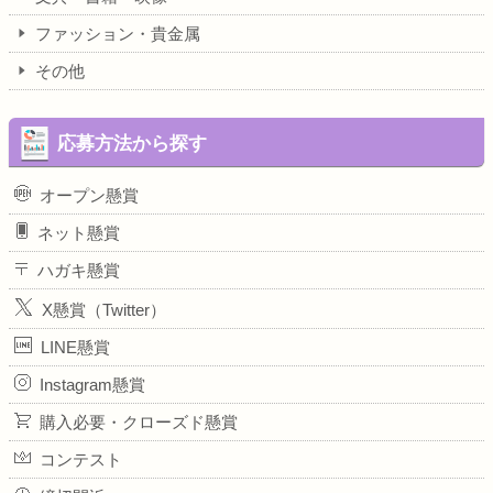
ファッション・貴金属
その他
応募方法から探す
オープン懸賞
ネット懸賞
ハガキ懸賞
X懸賞（Twitter）
LINE懸賞
Instagram懸賞
購入必要・クローズド懸賞
コンテスト