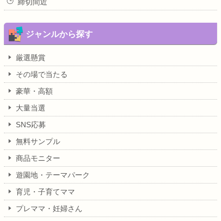
締切間近
ジャンルから探す
厳選懸賞
その場で当たる
豪華・高額
大量当選
SNS応募
無料サンプル
商品モニター
遊園地・テーマパーク
育児・子育てママ
プレママ・妊婦さん