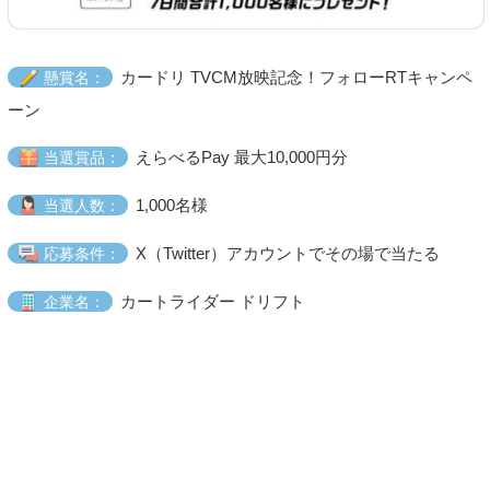
カードリ TVCM放映記念！フォローRTキャンペ
懸賞名：
ーン
えらべるPay 最大10,000円分
当選賞品：
1,000名様
当選人数：
X（Twitter）アカウントでその場で当たる
応募条件：
カートライダー ドリフト
企業名：