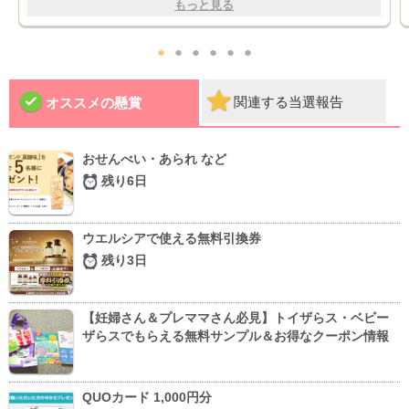
もっと見る
●
●
●
●
●
●
関連する当選報告
オススメの懸賞
おせんべい・あられ など
残り6日
ウエルシアで使える無料引換券
残り3日
【妊婦さん＆プレママさん必見】トイザらス・ベビー
ザらスでもらえる無料サンプル＆お得なクーポン情報
QUOカード 1,000円分