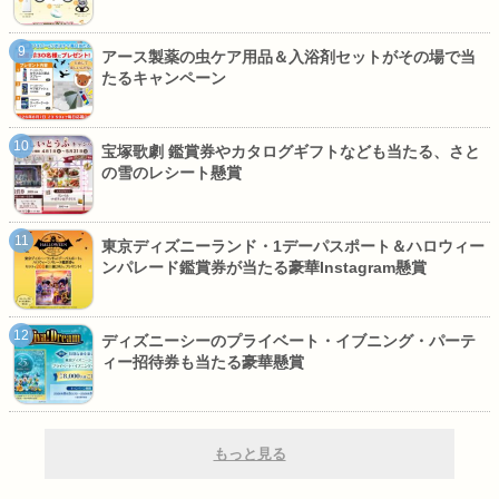
アース製薬の虫ケア用品＆入浴剤セットがその場で当
たるキャンペーン
宝塚歌劇 鑑賞券やカタログギフトなども当たる、さと
の雪のレシート懸賞
東京ディズニーランド・1デーパスポート＆ハロウィー
ンパレード鑑賞券が当たる豪華Instagram懸賞
ディズニーシーのプライベート・イブニング・パーテ
ィー招待券も当たる豪華懸賞
もっと見る