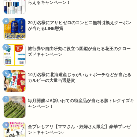
らえるキャンペーン！
20万名様にアサヒゼロのコンビニ無料引換えクーポン
が当たるLINE懸賞
旅行券や自由研究に役立つ図鑑が当たる花王のクロー
ズドキャンペーン
10万名様に北海道産じゃがいも＋ポーチなどが当たる
カルビーの大量当選懸賞
毎月開催♪JA新いわての特産品が当たる脳トレクイズキ
ャンペーン！
全プレもアリ【ママさん・妊婦さん限定】豪華プレゼ
ントキャンペーン♪