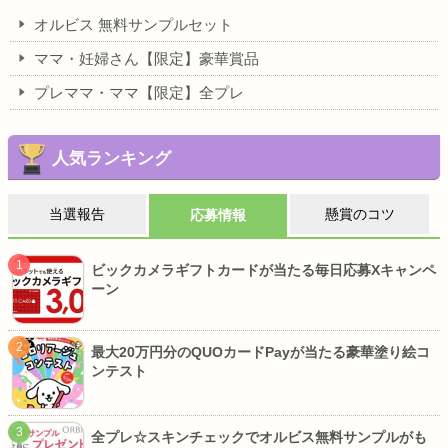
オルビス 無料サンプルセット
ママ・妊婦さん【限定】豪華賞品
プレママ・ママ【限定】全プレ
人気ランキング
当選報告
懸賞のコツ
応募情報
ビックカメラギフトカードが当たる毎日応募Xキャンペ
ーン
最大20万円分のQUOカードPayが当たる豪華塗り絵コ
ンテスト
全プレ☆スキンチェックでオルビス無料サンプルがも