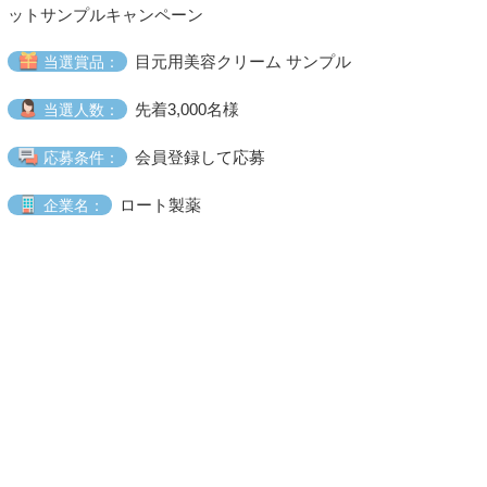
ットサンプルキャンペーン
目元用美容クリーム サンプル
当選賞品：
先着3,000名様
当選人数：
会員登録して応募
応募条件：
ロート製薬
企業名：