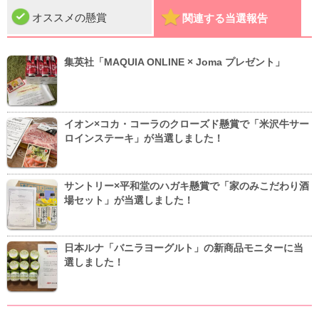
オススメの懸賞
関連する当選報告
集英社「MAQUIA ONLINE × Joma プレゼント」
イオン×コカ・コーラのクローズド懸賞で「米沢牛サー
ロインステーキ」が当選しました！
サントリー×平和堂のハガキ懸賞で「家のみこだわり酒
場セット」が当選しました！
日本ルナ「バニラヨーグルト」の新商品モニターに当
選しました！