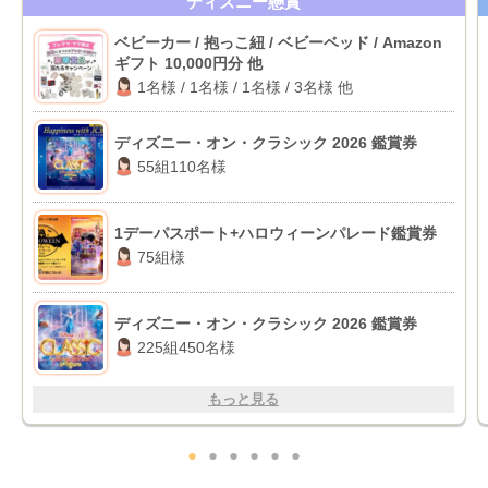
ディズニー懸賞
ベビーカー / 抱っこ紐 / ベビーベッド / Amazon
ギフト 10,000円分 他
1名様 / 1名様 / 1名様 / 3名様 他
ディズニー・オン・クラシック 2026 鑑賞券
55組110名様
1デーパスポート+ハロウィーンパレード鑑賞券
75組様
ディズニー・オン・クラシック 2026 鑑賞券
225組450名様
もっと見る
●
●
●
●
●
●