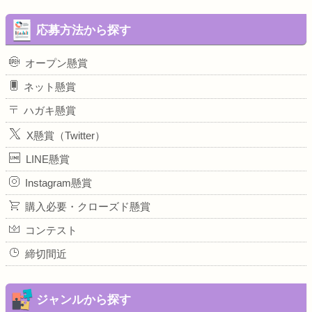
応募方法から探す
オープン懸賞
ネット懸賞
ハガキ懸賞
X懸賞（Twitter）
LINE懸賞
Instagram懸賞
購入必要・クローズド懸賞
コンテスト
締切間近
ジャンルから探す