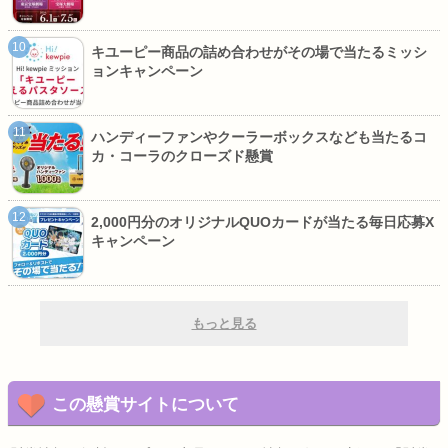
キユーピー商品の詰め合わせがその場で当たるミッシ
ョンキャンペーン
ハンディーファンやクーラーボックスなども当たるコ
カ・コーラのクローズド懸賞
2,000円分のオリジナルQUOカードが当たる毎日応募X
キャンペーン
もっと見る
この懸賞サイトについて