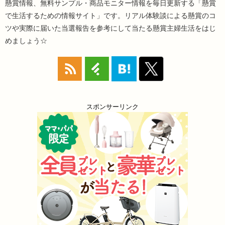
懸賞情報、無料サンプル・商品モニター情報を毎日更新する「懸賞
で生活するための情報サイト」です。リアル体験談による懸賞のコ
ツや実際に届いた当選報告を参考にして当たる懸賞主婦生活をはじ
めましょう☆
スポンサーリンク