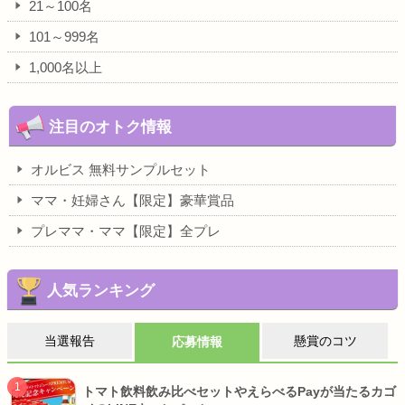
21～100名
101～999名
1,000名以上
注目のオトク情報
オルビス 無料サンプルセット
ママ・妊婦さん【限定】豪華賞品
プレママ・ママ【限定】全プレ
人気ランキング
当選報告
懸賞のコツ
応募情報
トマト飲料飲み比べセットやえらべるPayが当たるカゴ