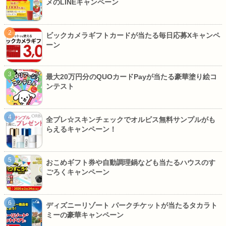
メのLINEキャンペーン
ビックカメラギフトカードが当たる毎日応募Xキャンペ
ーン
最大20万円分のQUOカードPayが当たる豪華塗り絵コ
ンテスト
全プレ☆スキンチェックでオルビス無料サンプルがも
らえるキャンペーン！
おこめギフト券や自動調理鍋なども当たるハウスのす
ごろくキャンペーン
ディズニーリゾート パークチケットが当たるタカラト
ミーの豪華キャンペーン