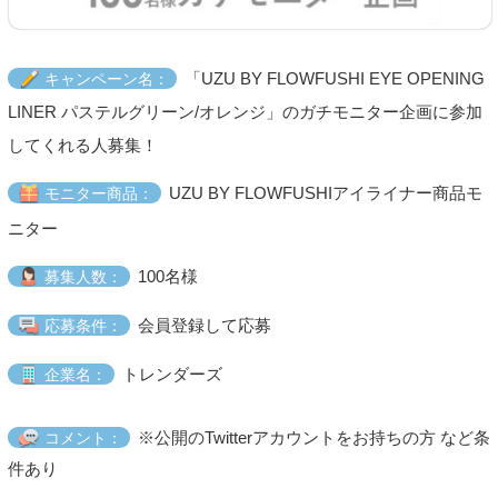
「UZU BY FLOWFUSHI EYE OPENING
キャンペーン名：
LINER パステルグリーン/オレンジ」のガチモニター企画に参加
してくれる人募集！
UZU BY FLOWFUSHIアイライナー商品モ
モニター商品：
ニター
100名様
募集人数：
会員登録して応募
応募条件：
トレンダーズ
企業名：
※公開のTwitterアカウントをお持ちの方 など条
コメント：
件あり