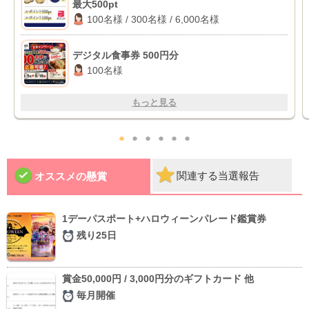
最大500pt
100名様 / 300名様 / 6,000名様
デジタル食事券 500円分
100名様
もっと見る
●
●
●
●
●
●
関連する当選報告
オススメの懸賞
1デーパスポート+ハロウィーンパレード鑑賞券
残り25日
賞金50,000円 / 3,000円分のギフトカード 他
毎月開催