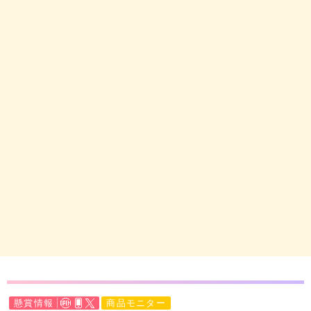
懸賞情報
商品モニター