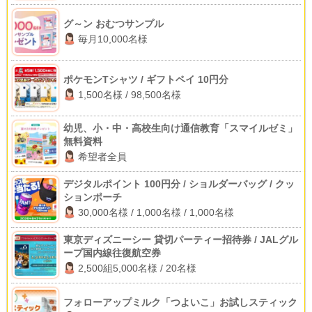
グ～ン おむつサンプル
毎月10,000名様
ポケモンTシャツ / ギフトペイ 10円分
1,500名様 / 98,500名様
幼児、小・中・高校生向け通信教育「スマイルゼミ」
無料資料
希望者全員
デジタルポイント 100円分 / ショルダーバッグ / クッ
ションポーチ
30,000名様 / 1,000名様 / 1,000名様
東京ディズニーシー 貸切パーティー招待券 / JALグル
ープ国内線往復航空券
2,500組5,000名様 / 20名様
フォローアップミルク「つよいこ」お試しスティック