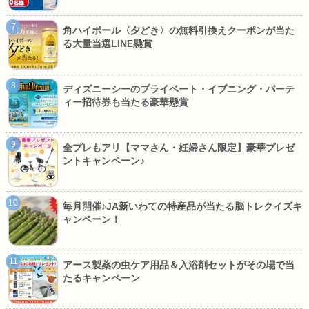
角ハイボール〈夕どき〉の無料引換えクーポンが当た
る大量当選LINE懸賞
ディズニーシーのプライベート・イブニング・パーテ
ィー招待券も当たる豪華懸賞
全プレもアリ【ママさん・妊婦さん限定】豪華プレゼ
ントキャンペーン♪
毎月開催♪JA新いわての特産品が当たる脳トレクイズキ
ャンペーン！
アース製薬の虫ケア用品＆入浴剤セットがその場で当
たるキャンペーン