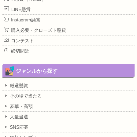
LINE懸賞
Instagram懸賞
購入必要・クローズド懸賞
コンテスト
締切間近
ジャンルから探す
厳選懸賞
その場で当たる
豪華・高額
大量当選
SNS応募