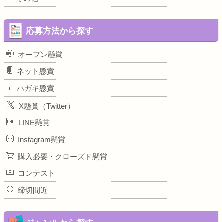
応募方法から探す
オープン懸賞
ネット懸賞
ハガキ懸賞
X懸賞（Twitter）
LINE懸賞
Instagram懸賞
購入必要・クローズド懸賞
コンテスト
締切間近