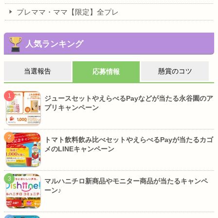
プレママ・ママ【限定】全プレ
人気ランキング
当選報告
懸賞のコツ
応募情報
ジュースセットやえらべるPayなどが当たる永谷園のア
プリキャンペーン
トマト飲料飲み比べセットやえらべるPayが当たるカゴ
メのLINEキャンペーン
マルハニチロ新商品やモニター商品が当たるキャンペ
ーン♪