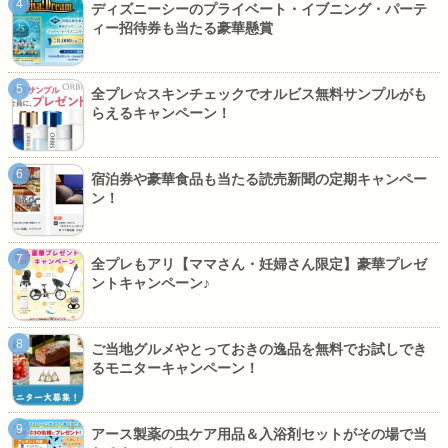
ディズニーシーのプライベート・イブニング・パーテ
ィー招待券も当たる豪華懸賞
全プレ☆スキンチェックでオルビス無料サンプルがも
らえるキャンペーン！
宿泊券や豪華食品も当たる読売新聞の定期キャンペー
ン！
全プレもアリ【ママさん・妊婦さん限定】豪華プレゼ
ントキャンペーン♪
ご当地グルメやとっておきの逸品を無料でお試しでき
るモニターキャンペーン！
アース製薬の虫ケア用品＆入浴剤セットがその場で当