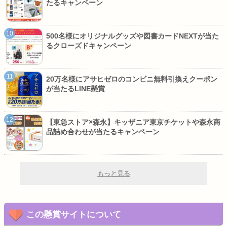
たるキャンペーン
500名様にオリジナルグッズや図書カードNEXTが当た
るクローズドキャンペーン
20万名様にアサヒゼロのコンビニ無料引換えクーポン
が当たるLINE懸賞
【東急ストア×森永】キッザニア東京チケットや森永商
品詰め合わせが当たるキャンペーン
もっと見る
この懸賞サイトについて