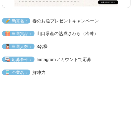
春のお魚プレゼントキャンペーン
懸賞名：
山口県産の熟成さわら（冷凍）
当選賞品：
3名様
当選人数：
Instagramアカウントで応募
応募条件：
鮮凍力
企業名：