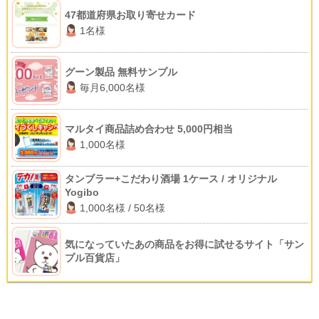
47都道府県お取り寄せカード
1名様
グーン製品 無料サンプル
毎月6,000名様
マルタイ商品詰め合わせ 5,000円相当
1,000名様
タンブラー+こだわり酒場 1ケース / オリジナル
Yogibo
1,000名様 / 50名様
気になっていたあの商品をお得に試せるサイト「サン
プル百貨店」