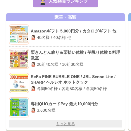
人気懸賞ランキング
豪華・高額
Amazonギフト 5,000円分 / カタログギフト 他
40名様 / 40名様 他
栗きんとん絞り＆栗拾い体験 / 芋堀り体験＆料理
教室
20組40名様 / 10組30名様
ReFa FINE BUBBLE ONE / JBL Sense Lite /
SHARP ヘルシオ ホットクック
各期50名様 / 各期50名様 / 各期50名様
専用QUOカードPay 最大10,000円分
3,600名様
もっと見る