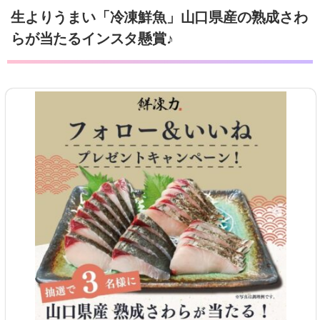
生よりうまい「冷凍鮮魚」山口県産の熟成さわ
らが当たるインスタ懸賞♪