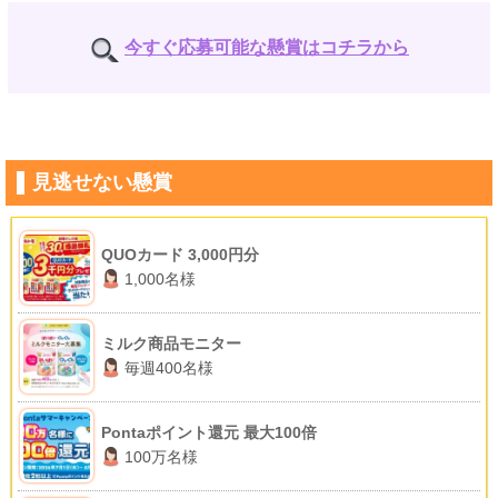
今すぐ応募可能な懸賞はコチラから
見逃せない懸賞
QUOカード 3,000円分
1,000名様
ミルク商品モニター
毎週400名様
Pontaポイント還元 最大100倍
100万名様