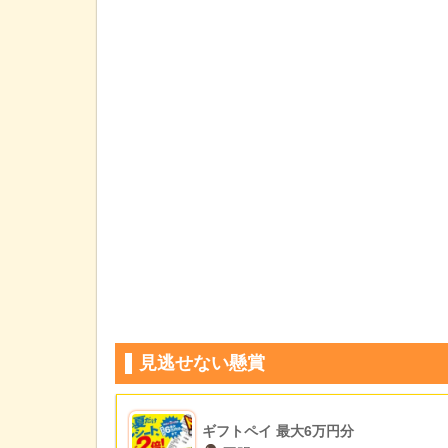
見逃せない懸賞
ギフトペイ 最大6万円分