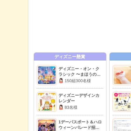
ディズニー懸賞
ディズニー・オン・ク
ラシック 〜まほうの夜
の音楽会 2026招待券
150組300名様
ディズニーデザインカ
レンダー
83名様
1デーパスポート＆ハロ
ウィーンパレード招待