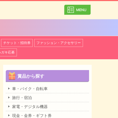
カテゴリ一覧を
チケット・招待券
ファッション・アクセサリー
ハガキ応募
賞品から探す
車・バイク・自転車
旅行・宿泊
家電・デジタル機器
現金・金券・ギフト券