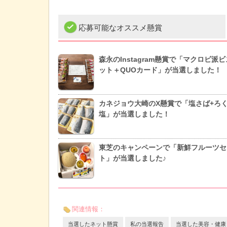
応募可能なオススメ懸賞
森永のInstagram懸賞で「マクロビ派
ット＋QUOカード」が当選しました！
カネジョウ大崎のX懸賞で「塩さば+ろ
塩」が当選しました！
東芝のキャンペーンで「新鮮フルーツセ
ト」が当選しました♪
関連情報：
当選したネット懸賞
私の当選報告
当選した美容・健康