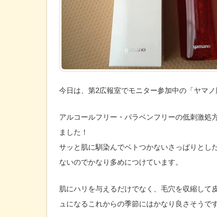
アルコールフリー・パラベンフリーの低刺激処
ました！
サッと肌に馴染んでベトつかないさっぱりとし
ないのでかなり多めにつけています。
肌にハリを与えるだけでなく、毛穴を収縮して
ュになるこれからの季節にはかなり良さそうです(p