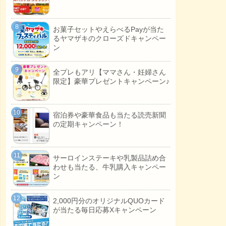
お菓子セットやえらべるPayが当た
るヤマザキのクローズドキャンペー
ン
全プレもアリ【ママさん・妊婦さん
限定】豪華プレゼントキャンペーン♪
宿泊券や豪華食品も当たる読売新聞
の定期キャンペーン！
サーロインステーキや乳製品詰め合
わせも当たる、牛乳購入キャンペー
ン
2,000円分のオリジナルQUOカード
が当たる毎日応募Xキャンペーン