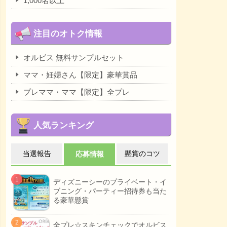
1,000名以上
注目のオトク情報
オルビス 無料サンプルセット
ママ・妊婦さん【限定】豪華賞品
プレママ・ママ【限定】全プレ
人気ランキング
当選報告
懸賞のコツ
応募情報
ディズニーシーのプライベート・イ
ブニング・パーティー招待券も当た
る豪華懸賞
全プレ☆スキンチェックでオルビス