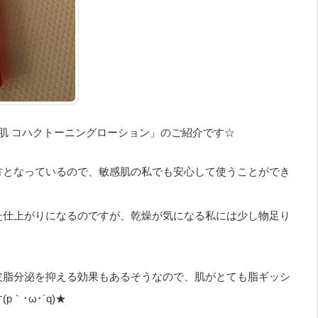
今日は、第2広報室でモニター参加中の「ヤマノ肌 コハクトーニングローション‏」のご紹介です☆
方となっているので、敏感肌の私でも安心して使うことができ
た仕上がりになるのですが、乾燥が気になる私には少し物足り
皮脂分泌を抑える効果もあるそうなので、肌がとても脂ギッシ
｀･ω･´q)★