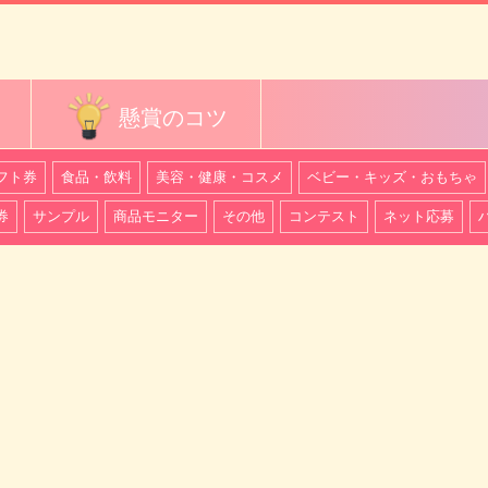
懸賞のコツ
フト券
食品・飲料
美容・健康・コスメ
ベビー・キッズ・おもちゃ
券
サンプル
商品モニター
その他
コンテスト
ネット応募