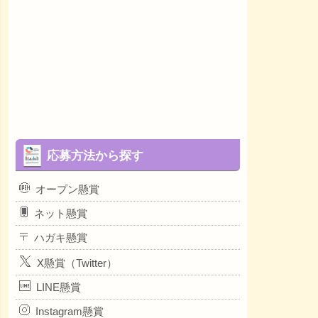
応募方法から探す
オープン懸賞
ネット懸賞
ハガキ懸賞
X懸賞（Twitter）
LINE懸賞
Instagram懸賞