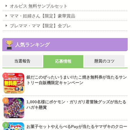
オルビス 無料サンプルセット
ママ・妊婦さん【限定】豪華賞品
プレママ・ママ【限定】全プレ
人気ランキング
当選報告
懸賞のコツ
応募情報
銀だこのぜったいうまい!!たこ焼き無料券が当たるサン
トリー自販機限定キャンペーン
1,000名様にポケモン・ガリガリ君冒険グッズが当たる
ハガキ懸賞
お菓子セットやえらべるPayが当たるヤマザキのクロー