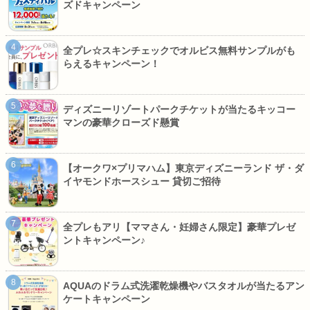
ズドキャンペーン
全プレ☆スキンチェックでオルビス無料サンプルがも
らえるキャンペーン！
ディズニーリゾートパークチケットが当たるキッコー
マンの豪華クローズド懸賞
【オークワ×プリマハム】東京ディズニーランド ザ・ダ
イヤモンドホースシュー 貸切ご招待
全プレもアリ【ママさん・妊婦さん限定】豪華プレゼ
ントキャンペーン♪
AQUAのドラム式洗濯乾燥機やバスタオルが当たるアン
ケートキャンペーン