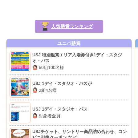
人気懸賞ランキング
ユニバ懸賞
USJ 特別鑑賞エリア入場券付き1デイ・スタジ
オ・パス
50組100名様
USJ 1デイ・スタジオ・パスが
2組4名様
USJ 1デイ・スタジオ・パス
対象者全員
USJチケット、サントリー商品詰め合わせ、コン
ビニ引換クーポン など