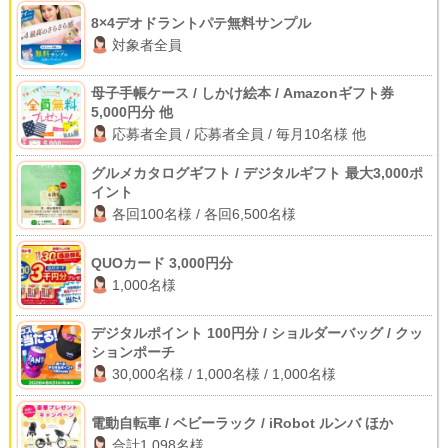
8×4デオドラントパテ無料サンプル
対象者全員
母子手帳ケース / しかけ絵本 / Amazonギフト券
5,000円分 他
応募者全員 / 応募者全員 / 毎月10名様 他
グルメカタログギフト / デジタルギフト 最大3,000ポ
イント
各回100名様 / 各回6,500名様
QUOカード 3,000円分
1,000名様
デジタルポイント 100円分 / ショルダーバッグ / クッ
ションポーチ
30,000名様 / 1,000名様 / 1,000名様
電動自転車 / ベビーラック / iRobot ルンバ ほか
合計1,098名様