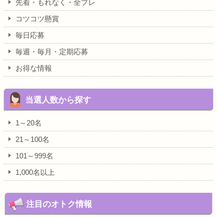
先着・もれなく・全プレ
コツコツ懸賞
毎日応募
毎週・毎月・定期応募
お得な情報
当選人数から探す
1～20名
21～100名
101～999名
1,000名以上
注目のオトク情報