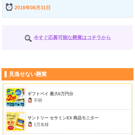
2016年08月31日
今すぐ応募可能な懸賞はコチラから
見逃せない懸賞
ギフトペイ 最大6万円分
不明
サントリー セサミンEX 商品モニター
1万名様