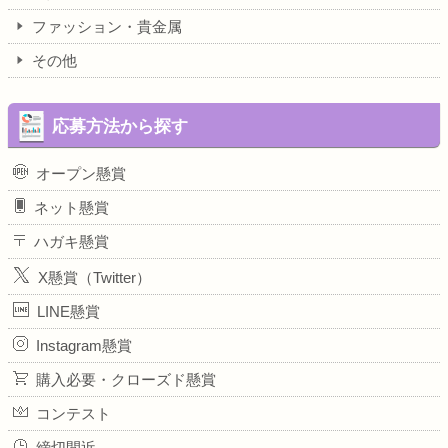
ファッション・貴金属
その他
応募方法から探す
オープン懸賞
ネット懸賞
ハガキ懸賞
X懸賞（Twitter）
LINE懸賞
Instagram懸賞
購入必要・クローズド懸賞
コンテスト
締切間近