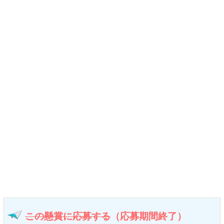
この懸賞に応募する
（応募期間終了）