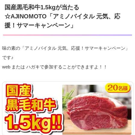
国産黒毛和牛1.5kgが当たる
☆AJINOMOTO「アミノバイタル 元気、応
援！サマーキャンペーン」
味の素の「アミノバイタル 元気、応援！サマーキャンペーン」
です♪
web または ハガキで参加することができますよ！！