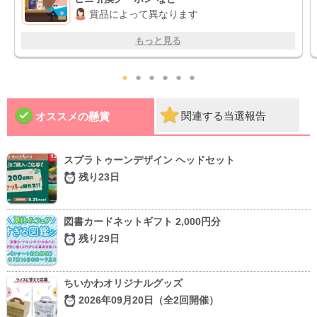
賞品によって異なります
もっと見る
●
●
●
●
●
●
関連する当選報告
オススメの懸賞
スプラトゥーンデザイン ヘッドセット
残り23日
図書カードネットギフト 2,000円分
残り29日
ちいかわオリジナルグッズ
2026年09月20日（全2回開催）