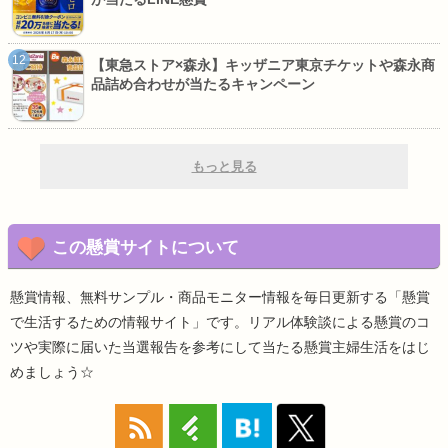
【東急ストア×森永】キッザニア東京チケットや森永商
品詰め合わせが当たるキャンペーン
もっと見る
この懸賞サイトについて
懸賞情報、無料サンプル・商品モニター情報を毎日更新する「懸賞
で生活するための情報サイト」です。リアル体験談による懸賞のコ
ツや実際に届いた当選報告を参考にして当たる懸賞主婦生活をはじ
めましょう☆