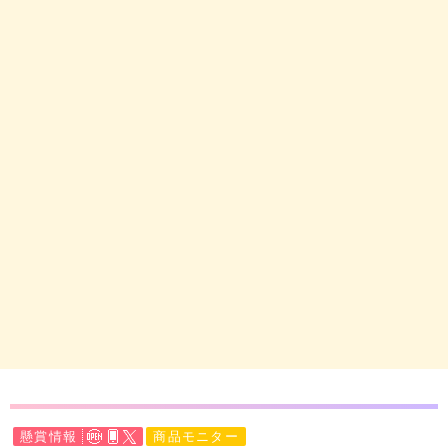
懸賞情報
商品モニター