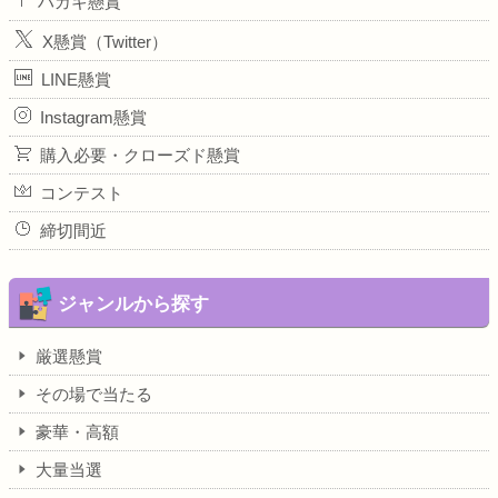
ハガキ懸賞
X懸賞（Twitter）
LINE懸賞
Instagram懸賞
購入必要・クローズド懸賞
コンテスト
締切間近
ジャンルから探す
厳選懸賞
その場で当たる
豪華・高額
大量当選