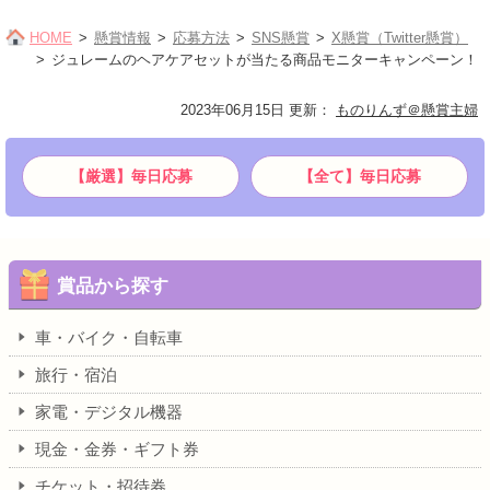
HOME
懸賞情報
応募方法
SNS懸賞
X懸賞（Twitter懸賞）
ジュレームのヘアケアセットが当たる商品モニターキャンペーン！
2023年06月15日 更新
：
ものりんず＠懸賞主婦
【厳選】毎日応募
【全て】毎日応募
賞品から探す
車・バイク・自転車
旅行・宿泊
家電・デジタル機器
現金・金券・ギフト券
チケット・招待券