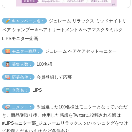
ジュレーム リラックス ミッドナイトリ
キャンペーン名：
ペア シャンプー＆ヘアトリートメント＆ヘアマスク＆ミルク
LIPSモニター企画
ジュレーム ヘアケアセットモニター
モニター商品：
100名様
募集人数：
会員登録して応募
応募条件：
LIPS
企業名：
※当選した100名様はモニターとなっていただ
コメント：
き、商品受取り後、使用した感想をTwitterに投稿される際は
#LIPSモニター部_ジュレームリラックス のハッシュタグをつけ
て投稿くださいませ など条件あり