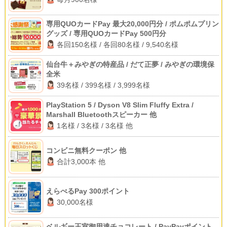
専用QUOカードPay 最大20,000円分 / ポムポムプリン
グッズ / 専用QUOカードPay 500円分
各回150名様 / 各回80名様 / 9,540名様
仙台牛＋みやぎの特産品 / だて正夢 / みやぎの環境保
全米
39名様 / 399名様 / 3,999名様
PlayStation 5 / Dyson V8 Slim Fluffy Extra /
Marshall Bluetoothスピーカー 他
1名様 / 3名様 / 3名様 他
コンビニ無料クーポン 他
合計3,000本 他
えらべるPay 300ポイント
30,000名様
ベルギー王室御用達チョコレート / PayPayポイント