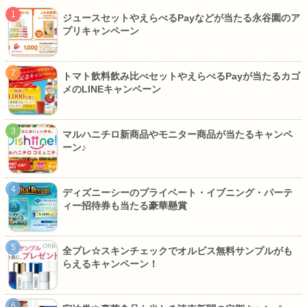
ジュースセットやえらべるPayなどが当たる永谷園のア
プリキャンペーン
トマト飲料飲み比べセットやえらべるPayが当たるカゴ
メのLINEキャンペーン
マルハニチロ新商品やモニター商品が当たるキャンペ
ーン♪
ディズニーシーのプライベート・イブニング・パーテ
ィー招待券も当たる豪華懸賞
全プレ☆スキンチェックでオルビス無料サンプルがも
らえるキャンペーン！