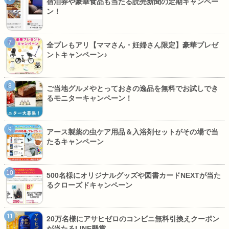
宿泊券や豪華食品も当たる読売新聞の定期キャンペー
ン！
全プレもアリ【ママさん・妊婦さん限定】豪華プレゼ
ントキャンペーン♪
ご当地グルメやとっておきの逸品を無料でお試しでき
るモニターキャンペーン！
アース製薬の虫ケア用品＆入浴剤セットがその場で当
たるキャンペーン
500名様にオリジナルグッズや図書カードNEXTが当た
るクローズドキャンペーン
20万名様にアサヒゼロのコンビニ無料引換えクーポン
が当たるLINE懸賞