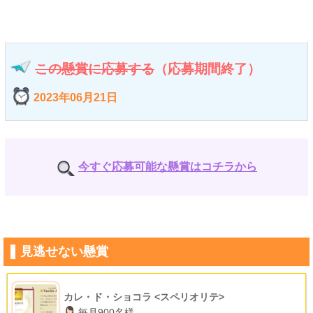
この懸賞に応募する
（応募期間終了）
2023年06月21日
今すぐ応募可能な懸賞はコチラから
見逃せない懸賞
カレ・ド・ショコラ <スペリオリテ>
毎月900名様