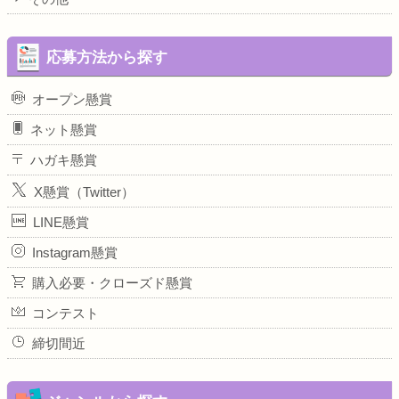
応募方法から探す
オープン懸賞
ネット懸賞
ハガキ懸賞
X懸賞（Twitter）
LINE懸賞
Instagram懸賞
購入必要・クローズド懸賞
コンテスト
締切間近