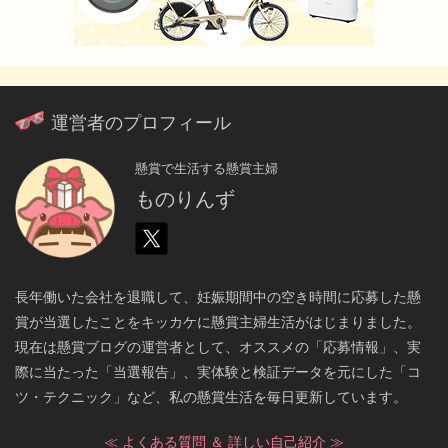
運営者のプロフィール
懸賞で生活する懸賞主婦
ものりんず
長年働いた会社を退職して、妊娠期間中の空き時間に応募した懸
賞が当選したことをキッカケに懸賞主婦生活がはじまりました。
現在は懸賞ブログの運営者として、オススメの「応募情報」、実
際に当たった「当選報告」、実体験と検証データを元にした「コ
ツ・テクニック」など、私の懸賞生活を毎日更新しています。
≪ よくある質問 ＆ 詳しい自己紹介 ≫