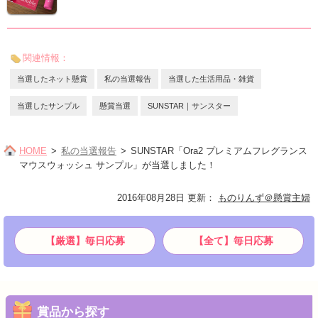
関連情報：
当選したネット懸賞
私の当選報告
当選した生活用品・雑貨
当選したサンプル
懸賞当選
SUNSTAR｜サンスター
HOME
私の当選報告
SUNSTAR「Ora2 プレミアムフレグランス
マウスウォッシュ サンプル」が当選しました！
2016年08月28日 更新
：
ものりんず＠懸賞主婦
【厳選】毎日応募
【全て】毎日応募
賞品から探す