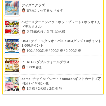
ディズニグッズ
賞品によって異なります
ベビースターコンパクトホットプレート / ホシオくん
ドデカタオル
各回45名様 / 各回130名様
USJ 1デイ・スタジオ・パス / USJグッズ / dポイント
1,000ポイント
100組200名様 / 200名様 / 2,000名様
PILATUS ダブルウォールグラス
3,000名様
combi チャイルドシート / Amazonギフトカード 3万
円分 / イヤホン 他
1名様 / 2名様 / 2名様 他