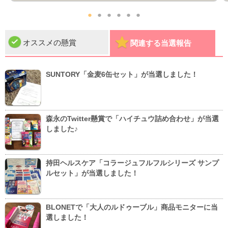
●
●
●
●
●
●
オススメの懸賞
関連する当選報告
SUNTORY「金麦6缶セット」が当選しました！
森永のTwitter懸賞で「ハイチュウ詰め合わせ」が当選
しました♪
持田ヘルスケア「コラージュフルフルシリーズ サンプ
ルセット」が当選しました！
BLONETで「大人のルドゥーブル」商品モニターに当
選しました！