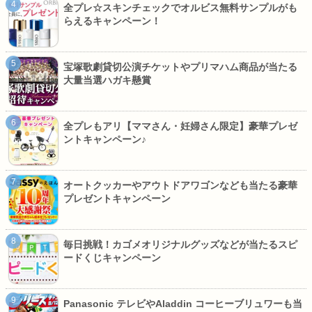
全プレ☆スキンチェックでオルビス無料サンプルがも
らえるキャンペーン！
宝塚歌劇貸切公演チケットやプリマハム商品が当たる
大量当選ハガキ懸賞
全プレもアリ【ママさん・妊婦さん限定】豪華プレゼ
ントキャンペーン♪
オートクッカーやアウトドアワゴンなども当たる豪華
プレゼントキャンペーン
毎日挑戦！カゴメオリジナルグッズなどが当たるスピ
ードくじキャンペーン
Panasonic テレビやAladdin コーヒーブリュワーも当