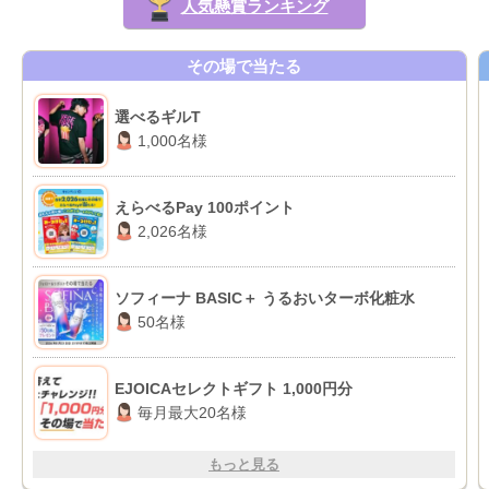
人気懸賞ランキング
その場で当たる
選べるギルT
1,000名様
えらべるPay 100ポイント
2,026名様
ソフィーナ BASIC＋ うるおいターボ化粧水
50名様
EJOICAセレクトギフト 1,000円分
毎月最大20名様
もっと見る