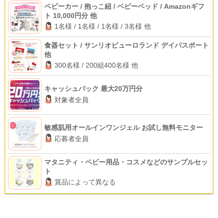
ベビーカー / 抱っこ紐 / ベビーベッド / Amazonギフ
ト 10,000円分 他
1名様 / 1名様 / 1名様 / 3名様 他
食器セット / サンリオピューロランド デイパスポート
他
300名様 / 200組400名様 他
キャッシュバック 最大20万円分
対象者全員
敏感肌用オールインワンジェル お試し無料モニター
応募者全員
マタニティ・ベビー用品・コスメなどのサンプルセッ
ト
賞品によって異なる