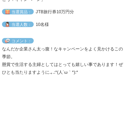
JTB旅行券10万円分
当選賞品：
10名様
当選人数：
コメント：
なんだか企業さん太っ腹！なキャンペーンをよく見かけるこの
季節。
懸賞で生活する主婦としてはとっても嬉しい事であります！ぜ
ひとも当たりますように.｡.:*(人´ω｀*):*