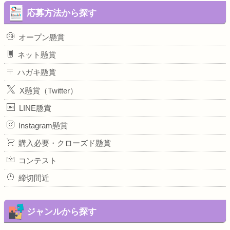
応募方法から探す
オープン懸賞
ネット懸賞
ハガキ懸賞
X懸賞（Twitter）
LINE懸賞
Instagram懸賞
購入必要・クローズド懸賞
コンテスト
締切間近
ジャンルから探す