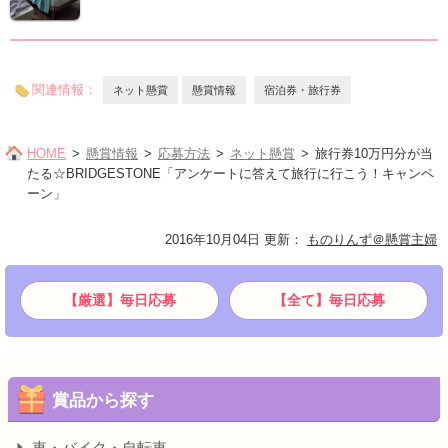
関連情報：
ネット懸賞
懸賞情報
宿泊券・旅行券
HOME
懸賞情報
応募方法
ネット懸賞
旅行券10万円分が当
たる☆BRIDGESTONE「アンケートに答えて旅行に行こう！キャンペ
ーン」
2016年10月04日 更新
：
ものりんず＠懸賞主婦
【厳選】毎日応募
【全て】毎日応募
賞品から探す
車・バイク・自転車