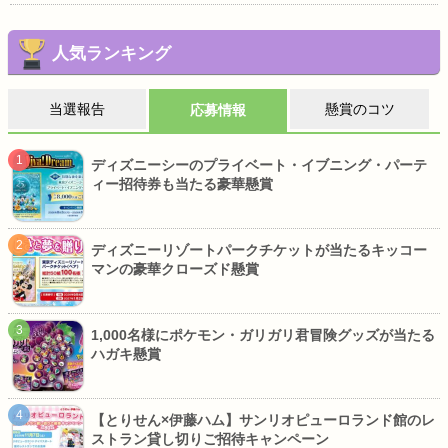
人気ランキング
当選報告
懸賞のコツ
応募情報
ディズニーシーのプライベート・イブニング・パーテ
ィー招待券も当たる豪華懸賞
ディズニーリゾートパークチケットが当たるキッコー
マンの豪華クローズド懸賞
1,000名様にポケモン・ガリガリ君冒険グッズが当たる
ハガキ懸賞
【とりせん×伊藤ハム】サンリオピューロランド館のレ
ストラン貸し切りご招待キャンペーン