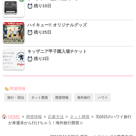
残り10日
ハイキュー!! オリジナルグッズ
残り25日
キッザニア甲子園入場チケット
残り3日
関連情報：
旅行・宿泊
ネット懸賞
懸賞情報
海外旅行
ハワイ
HOME
懸賞情報
応募方法
ネット懸賞
3泊5日のハワイ旅行
が来週末から行けちゃう！海外旅行懸賞☆