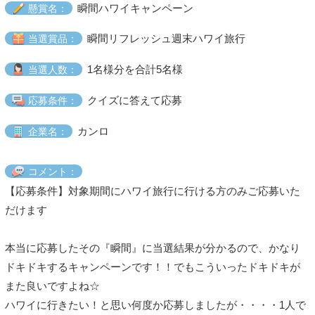
瞬間ハワイキャンペーン
懸賞名：
瞬間リフレッシュ週末ハワイ旅行
当選賞品：
1名様分を合計5名様
当選人数：
クイズに答えて応募
応募条件：
カンロ
企業名：
コメント：
【応募条件】対象期間にハワイ旅行に行ける方のみご応募いた
だけます
本当に応募したその『瞬間』に当選結果が分かるので、かなり
ドキドキするキャンペーンです！！でもこういったドキドキが
また良いですよね☆
ハワイに行きたい！と思い何度か応募しましたが・・・・1人で