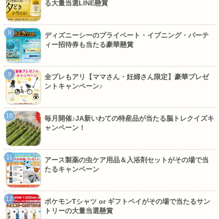
る大量当選LINE懸賞
ディズニーシーのプライベート・イブニング・パーテ
ィー招待券も当たる豪華懸賞
全プレもアリ【ママさん・妊婦さん限定】豪華プレゼ
ントキャンペーン♪
毎月開催♪JA新いわての特産品が当たる脳トレクイズキ
ャンペーン！
アース製薬の虫ケア用品＆入浴剤セットがその場で当
たるキャンペーン
ポケモンTシャツ or ギフトペイがその場で当たるサン
トリーの大量当選懸賞