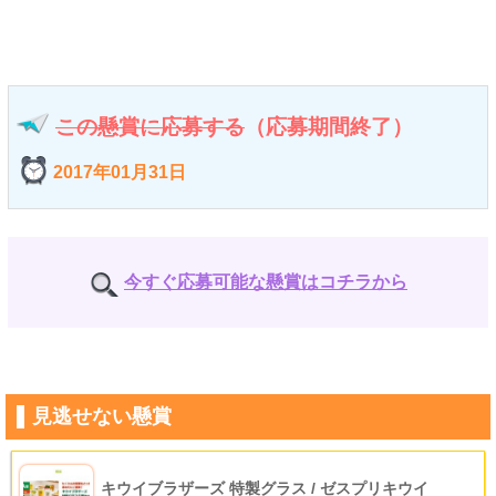
この懸賞に応募する
（応募期間終了）
2017年01月31日
今すぐ応募可能な懸賞はコチラから
見逃せない懸賞
キウイブラザーズ 特製グラス / ゼスプリキウイ