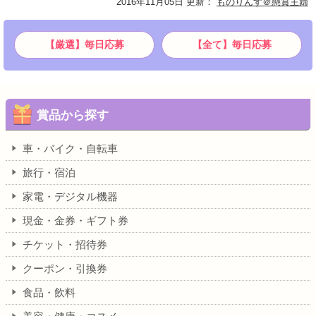
2016年11月05日 更新
：
ものりんず＠懸賞主婦
【厳選】毎日応募
【全て】毎日応募
賞品から探す
車・バイク・自転車
旅行・宿泊
家電・デジタル機器
現金・金券・ギフト券
チケット・招待券
クーポン・引換券
食品・飲料